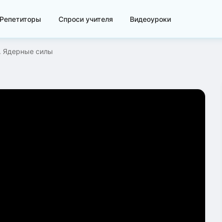
Репетиторы
Спроси учителя
Видеоуроки
. Ядерные силы