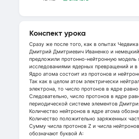
Конспект урока
Сразу же после того, как в опытах Чедвик
Дмитрий Дмитриевич Иваненко и немецкий у
предложили протонно-нейтронную модель 
исследованиями ядерных превращений и в 
Ядро атома состоит из протонов и нейтрон
Так как в целом атом электрически нейтра
электрона, то число протонов в ядре равно
Следовательно, число протонов в ядре рав
периодической системе элементов Дмитри
Количество нейтронов в ядре атома обознач
Количество положительно заряженных части
Сумму числа протонов Z и числа нейтроно
обозначают буквой А: