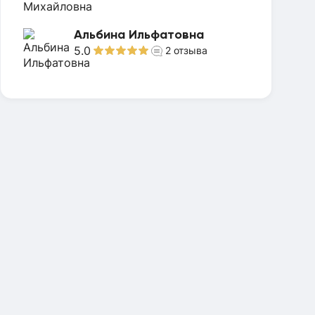
Альбина Ильфатовна
5.0
2
отзыва