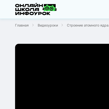
Главная
Видеоуроки
Строение атомного ядра