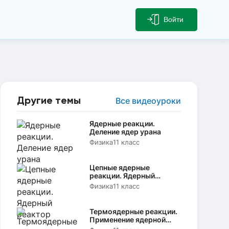
Войти
Другие темы
Все видеоуроки
Ядерные реакции.
Деление ядер урана
Физика
11 класс
Цепные ядерные
реакции. Ядерный
реактор
Физика
11 класс
Термоядерные реакции.
Применение ядерной
энергии