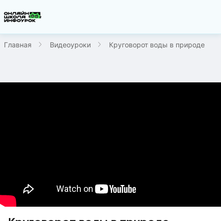
Главная
Видеоуроки
Круговорот воды в природе