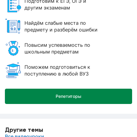
Подготовим к ЕГЭ, ОГЭ и
другим экзаменам
Найдём слабые места по
предмету и разберём ошибки
Повысим успеваемость по
школьным предметам
Поможем подготовиться к
поступлению в любой ВУЗ
Репетиторы
Другие темы
Все видеоуроки