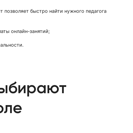
т позволяет быстро найти нужного педагога
аты онлайн-занятий;
альности.
выбирают
оле