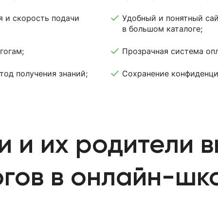
я и скорость подачи
Удобный и понятный сай
в большом каталоге;
гогам;
Прозрачная система опл
тод получения знаний;
Сохранение конфиденци
и и их родители 
гов в онлайн-шк