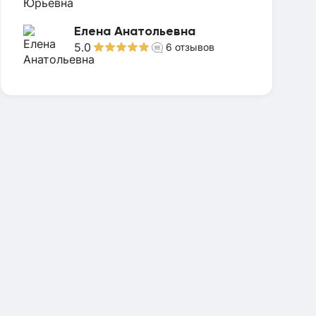
Елена Анатольевна
5.0
6
отзывов