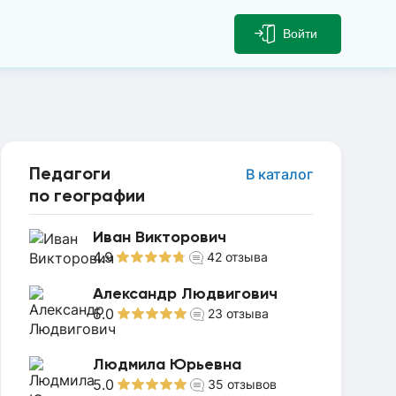
Войти
Педагоги
В каталог
по географии
Иван Викторович
4.9
42
отзыва
Александр Людвигович
5.0
23
отзыва
Людмила Юрьевна
5.0
35
отзывов