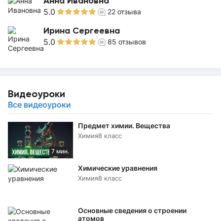
Анна Ивановна
5.0
22
отзыва
Ирина Сергеевна
5.0
85
отзывов
Видеоуроки
Все видеоуроки
Предмет химии. Вещества
Химия
8 класс
7 мин.
Химические уравнения
Химия
8 класс
Основные сведения о строении
атомов