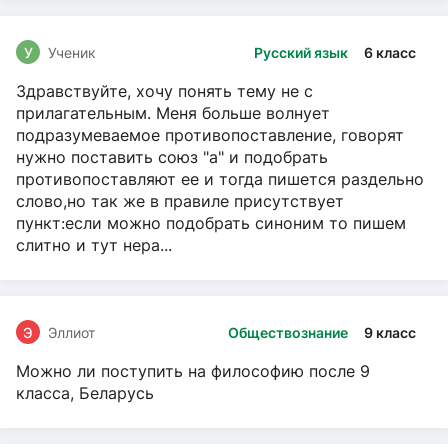
У
Ученик
Русский язык
6 класс
Здравствуйте, хочу понять тему не с
прилагательным. Меня больше волнует
подразумеваемое противопоставление, говорят
нужно поставить союз "а" и подобрать
противопоставляют ее и тогда пишется раздельно
слово,но так же в правиле присутствует
пункт:если можно подобрать синоним то пишем
слитно и тут нера...
Э
Эллиот
Обществознание
9 класс
Можно ли поступить на философию после 9
класса, Беларусь