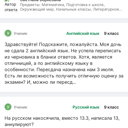
Предметы:
Математика, Подготовка к школе,
Окружающий мир, Начальные классы, Литературное
чтение, Русский язык
У
Ученик
Английский язык
9 класс
Здравствуйте! Подскажите, пожалуйста. Моя дочь
не сдала 2 английский язык. Не успела переписать
из черновика в бланки ответов. Хотя, является
отличницей, а по английскому языку в
особенности. Пересдача назначена нам 3 июля.
Есть ли возможность получить отличную оценку за
экзамен? И, можно ли пересд...
У
Ученик
Русский язык
9 класс
На русском накосячила, вместо 13.3, написала 13,
аннулируют?