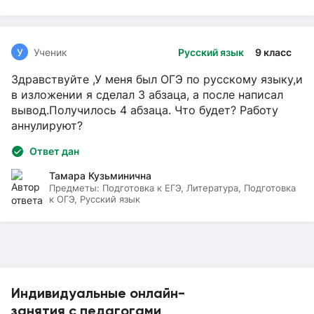
У
Ученик
Русский язык
9 класс
Здравствуйте ,У меня был ОГЭ по русскому языку,и
в изложении я сделал 3 абзаца, а после написал
вывод.Получилось 4 абзаца. Что будет? Работу
аннулируют?
Ответ дан
Тамара Кузьминична
Предметы:
Подготовка к ЕГЭ, Литература, Подготовка
к ОГЭ, Русский язык
Индивидуальные онлайн-
занятия с педагогами