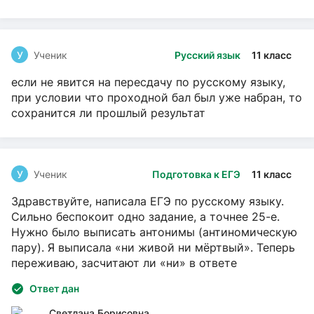
У
Ученик
Русский язык
11 класс
если не явится на пересдачу по русскому языку,
при условии что проходной бал был уже набран, то
сохранится ли прошлый результат
У
Ученик
Подготовка к ЕГЭ
11 класс
Здравствуйте, написала ЕГЭ по русскому языку.
Сильно беспокоит одно задание, а точнее 25-е.
Нужно было выписать антонимы (антиномическую
пару). Я выписала «ни живой ни мёртвый». Теперь
переживаю, засчитают ли «ни» в ответе
Ответ дан
Светлана Борисовна