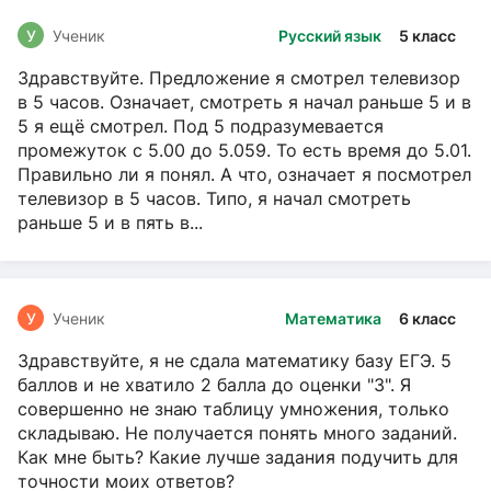
У
Ученик
Русский язык
5 класс
Здравствуйте. Предложение я смотрел телевизор
в 5 часов. Означает, смотреть я начал раньше 5 и в
5 я ещё смотрел. Под 5 подразумевается
промежуток с 5.00 до 5.059. То есть время до 5.01.
Правильно ли я понял. А что, означает я посмотрел
телевизор в 5 часов. Типо, я начал смотреть
раньше 5 и в пять в...
У
Ученик
Математика
6 класс
Здравствуйте, я не сдала математику базу ЕГЭ. 5
баллов и не хватило 2 балла до оценки "3". Я
совершенно не знаю таблицу умножения, только
складываю. Не получается понять много заданий.
Как мне быть? Какие лучше задания подучить для
точности моих ответов?