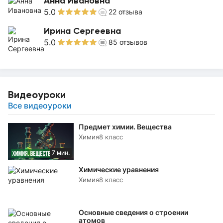
Анна Ивановна
5.0
22
отзыва
Ирина Сергеевна
5.0
85
отзывов
Видеоуроки
Все видеоуроки
Предмет химии. Вещества
Химия
8 класс
7 мин.
Химические уравнения
Химия
8 класс
Основные сведения о строении
атомов