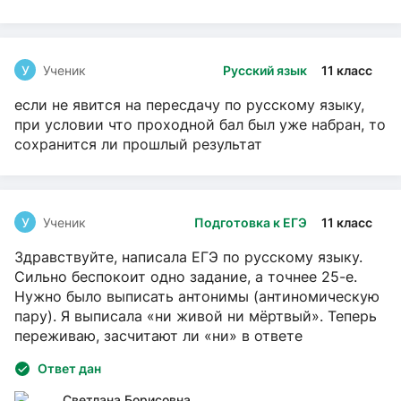
У
Ученик
Русский язык
11 класс
если не явится на пересдачу по русскому языку,
при условии что проходной бал был уже набран, то
сохранится ли прошлый результат
У
Ученик
Подготовка к ЕГЭ
11 класс
Здравствуйте, написала ЕГЭ по русскому языку.
Сильно беспокоит одно задание, а точнее 25-е.
Нужно было выписать антонимы (антиномическую
пару). Я выписала «ни живой ни мёртвый». Теперь
переживаю, засчитают ли «ни» в ответе
Ответ дан
Светлана Борисовна