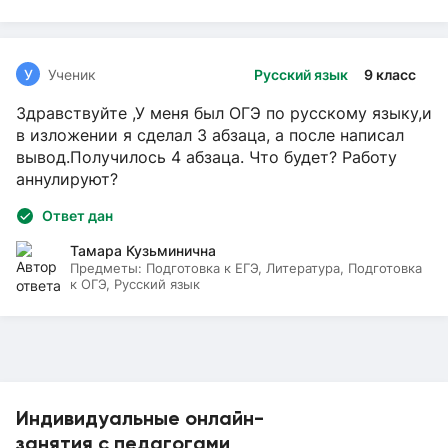
У
Ученик
Русский язык
9 класс
Здравствуйте ,У меня был ОГЭ по русскому языку,и
в изложении я сделал 3 абзаца, а после написал
вывод.Получилось 4 абзаца. Что будет? Работу
аннулируют?
Ответ дан
Тамара Кузьминична
Предметы:
Подготовка к ЕГЭ, Литература, Подготовка
к ОГЭ, Русский язык
Индивидуальные онлайн-
занятия с педагогами