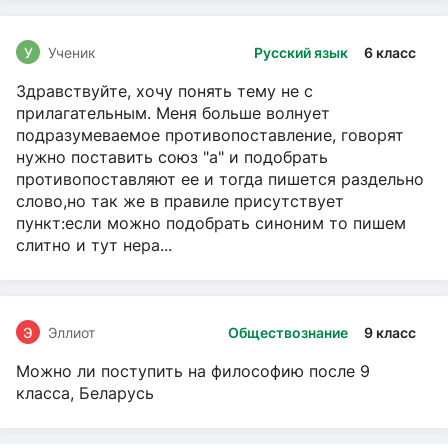
У
Ученик
Русский язык
6 класс
Здравствуйте, хочу понять тему не с
прилагательным. Меня больше волнует
подразумеваемое противопоставление, говорят
нужно поставить союз "а" и подобрать
противопоставляют ее и тогда пишется раздельно
слово,но так же в правиле присутствует
пункт:если можно подобрать синоним то пишем
слитно и тут нера...
Э
Эллиот
Обществознание
9 класс
Можно ли поступить на философию после 9
класса, Беларусь