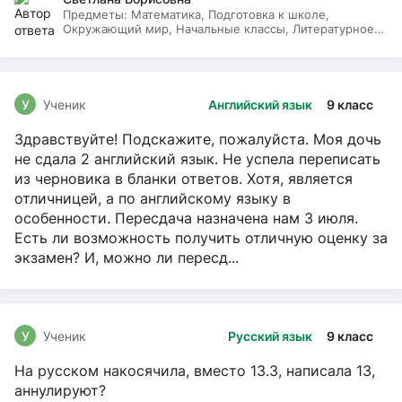
Предметы:
Математика, Подготовка к школе,
Окружающий мир, Начальные классы, Литературное
чтение, Русский язык
У
Ученик
Английский язык
9 класс
Здравствуйте! Подскажите, пожалуйста. Моя дочь
не сдала 2 английский язык. Не успела переписать
из черновика в бланки ответов. Хотя, является
отличницей, а по английскому языку в
особенности. Пересдача назначена нам 3 июля.
Есть ли возможность получить отличную оценку за
экзамен? И, можно ли пересд...
У
Ученик
Русский язык
9 класс
На русском накосячила, вместо 13.3, написала 13,
аннулируют?