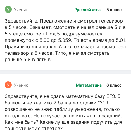
У
Ученик
Русский язык
5 класс
Здравствуйте. Предложение я смотрел телевизор
в 5 часов. Означает, смотреть я начал раньше 5 и в
5 я ещё смотрел. Под 5 подразумевается
промежуток с 5.00 до 5.059. То есть время до 5.01.
Правильно ли я понял. А что, означает я посмотрел
телевизор в 5 часов. Типо, я начал смотреть
раньше 5 и в пять в...
У
Ученик
Математика
6 класс
Здравствуйте, я не сдала математику базу ЕГЭ. 5
баллов и не хватило 2 балла до оценки "3". Я
совершенно не знаю таблицу умножения, только
складываю. Не получается понять много заданий.
Как мне быть? Какие лучше задания подучить для
точности моих ответов?