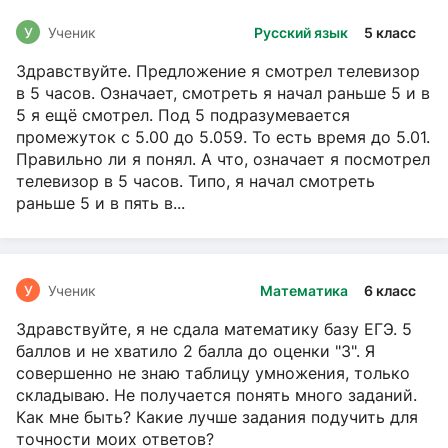
У
Ученик
Русский язык
5 класс
Здравствуйте. Предложение я смотрел телевизор
в 5 часов. Означает, смотреть я начал раньше 5 и в
5 я ещё смотрел. Под 5 подразумевается
промежуток с 5.00 до 5.059. То есть время до 5.01.
Правильно ли я понял. А что, означает я посмотрел
телевизор в 5 часов. Типо, я начал смотреть
раньше 5 и в пять в...
У
Ученик
Математика
6 класс
Здравствуйте, я не сдала математику базу ЕГЭ. 5
баллов и не хватило 2 балла до оценки "3". Я
совершенно не знаю таблицу умножения, только
складываю. Не получается понять много заданий.
Как мне быть? Какие лучше задания подучить для
точности моих ответов?