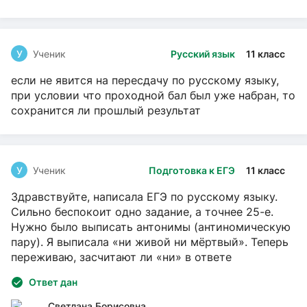
У
Ученик
Русский язык
11 класс
если не явится на пересдачу по русскому языку,
при условии что проходной бал был уже набран, то
сохранится ли прошлый результат
У
Ученик
Подготовка к ЕГЭ
11 класс
Здравствуйте, написала ЕГЭ по русскому языку.
Сильно беспокоит одно задание, а точнее 25-е.
Нужно было выписать антонимы (антиномическую
пару). Я выписала «ни живой ни мёртвый». Теперь
переживаю, засчитают ли «ни» в ответе
Ответ дан
Светлана Борисовна