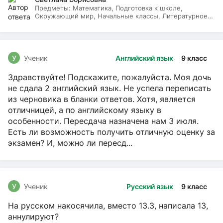
Предметы:
Математика, Подготовка к школе,
Окружающий мир, Начальные классы, Литературное
чтение, Русский язык
У
Ученик
Английский язык
9 класс
Здравствуйте! Подскажите, пожалуйста. Моя дочь
не сдала 2 английский язык. Не успела переписать
из черновика в бланки ответов. Хотя, является
отличницей, а по английскому языку в
особенности. Пересдача назначена нам 3 июля.
Есть ли возможность получить отличную оценку за
экзамен? И, можно ли пересд...
У
Ученик
Русский язык
9 класс
На русском накосячила, вместо 13.3, написала 13,
аннулируют?