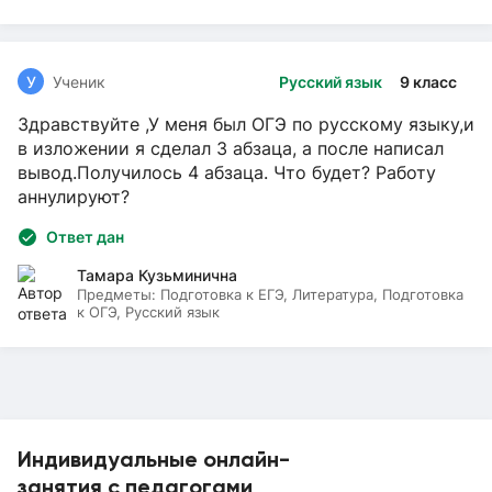
У
Ученик
Русский язык
9 класс
Здравствуйте ,У меня был ОГЭ по русскому языку,и
в изложении я сделал 3 абзаца, а после написал
вывод.Получилось 4 абзаца. Что будет? Работу
аннулируют?
Ответ дан
Тамара Кузьминична
Предметы:
Подготовка к ЕГЭ, Литература, Подготовка
к ОГЭ, Русский язык
Индивидуальные онлайн-
занятия с педагогами