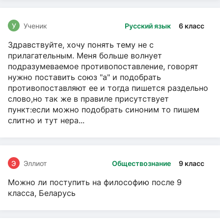
У
Ученик
Русский язык
6 класс
Здравствуйте, хочу понять тему не с
прилагательным. Меня больше волнует
подразумеваемое противопоставление, говорят
нужно поставить союз "а" и подобрать
противопоставляют ее и тогда пишется раздельно
слово,но так же в правиле присутствует
пункт:если можно подобрать синоним то пишем
слитно и тут нера...
Э
Эллиот
Обществознание
9 класс
Можно ли поступить на философию после 9
класса, Беларусь