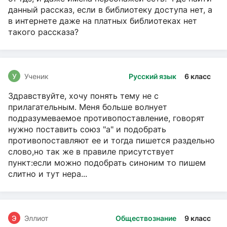
данный рассказ, если в библиотеку доступа нет, а
в интернете даже на платных библиотеках нет
такого рассказа?
У
Ученик
Русский язык
6 класс
Здравствуйте, хочу понять тему не с
прилагательным. Меня больше волнует
подразумеваемое противопоставление, говорят
нужно поставить союз "а" и подобрать
противопоставляют ее и тогда пишется раздельно
слово,но так же в правиле присутствует
пункт:если можно подобрать синоним то пишем
слитно и тут нера...
Э
Эллиот
Обществознание
9 класс