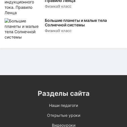
Правило Ленца
Физика
9 класс
Большие планеты и малые тела
Солнечной системы
Физика
9 класс
Разделы сайта
Наши педагоги
Открытые уроки
Видеоуроки