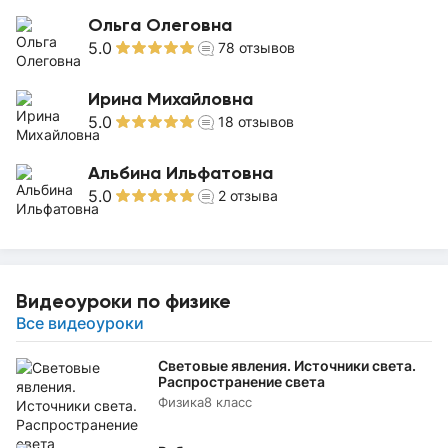
Ольга Олеговна
5.0
78
отзывов
Ирина Михайловна
5.0
18
отзывов
Альбина Ильфатовна
5.0
2
отзыва
Видеоуроки по физике
Все видеоуроки
Световые явления. Источники света.
Распространение света
Физика
8 класс