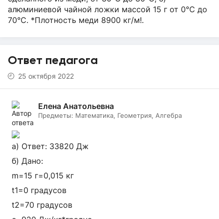
алюминиевой чайной ложки массой 15 г от 0℃ до
70℃. *Плотность меди 8900 кг/м!.
Ответ педагога
25 октября 2022
Елена Анатольевна
Предметы:
Математика, Геометрия, Алгебра
а) Ответ: 33820 Дж
б) Дано:
m=15 г=0,015 кг
t1=0 градусов
t2=70 градусов