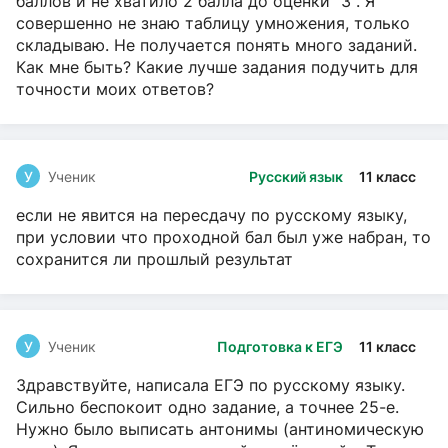
баллов и не хватило 2 балла до оценки "3". Я
совершенно не знаю таблицу умножения, только
складываю. Не получается понять много заданий.
Как мне быть? Какие лучше задания подучить для
точности моих ответов?
У
Ученик
Русский язык
11 класс
если не явится на пересдачу по русскому языку,
при условии что проходной бал был уже набран, то
сохранится ли прошлый результат
У
Ученик
Подготовка к ЕГЭ
11 класс
Здравствуйте, написала ЕГЭ по русскому языку.
Сильно беспокоит одно задание, а точнее 25-е.
Нужно было выписать антонимы (антиномическую