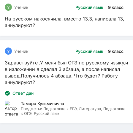
У
Ученик
Русский язык
9 класс
На русском накосячила, вместо 13.3, написала 13,
аннулируют?
У
Ученик
Русский язык
9 класс
Здравствуйте ,У меня был ОГЭ по русскому языку,и
в изложении я сделал 3 абзаца, а после написал
вывод.Получилось 4 абзаца. Что будет? Работу
аннулируют?
Ответ дан
Тамара Кузьминична
Предметы:
Подготовка к ЕГЭ, Литература, Подготовка
к ОГЭ, Русский язык