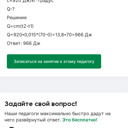
c=920 Дж/кг*градус
Q-?
Решение
Q=cm(t2-t1)
Q=920*0,015*(70-0)=13,8*70=966 Дж
Ответ: 966 Дж
Записаться на занятие к этому педагогу
Задайте свой вопрос!
Наши педагоги максимально быстро дадут на
него развёрнутый ответ.
Это бесплатно!