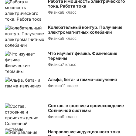
Работа и мощность электрического
тока. Работа тока
Физика
8 класс
Колебательный контур. Получение
электромагнитных колебаний
Физика
9 класс
Что изучает физика. Физические
термины
Физика
7 класс
Альфа, бета- и гамма-излучения
Физика
11 класс
Состав, строение и происхождение
Солнечной системы
Физика
9 класс
Направление индукционного тока.