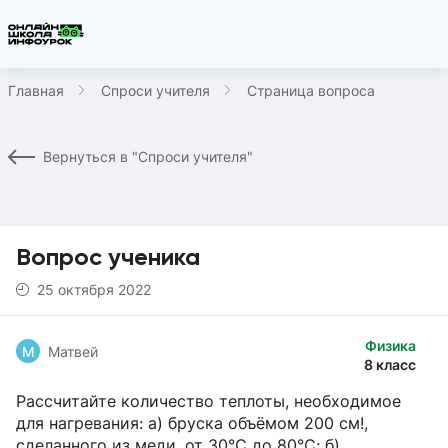
Главная
Спроси учителя
Страница вопроса
Вернуться в "Спроси учителя"
Вопрос ученика
25 октября 2022
Физика
М
Матвей
8 класс
Рассчитайте количество теплоты, необходимое
для нагревания: а) бруска объёмом 200 см!,
сделанного из меди, от 30℃ до 80℃; б)