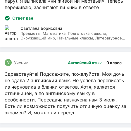
пару). Я выписала «ни живой ни мёртвый». Теперь
переживаю, засчитают ли «ни» в ответе
Ответ дан
Светлана Борисовна
Предметы:
Математика, Подготовка к школе,
Окружающий мир, Начальные классы, Литературное
чтение, Русский язык
У
Ученик
Английский язык
9 класс
Здравствуйте! Подскажите, пожалуйста. Моя дочь
не сдала 2 английский язык. Не успела переписать
из черновика в бланки ответов. Хотя, является
отличницей, а по английскому языку в
особенности. Пересдача назначена нам 3 июля.
Есть ли возможность получить отличную оценку за
экзамен? И, можно ли пересд...