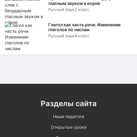
гласным звуком в корне
Русский язык
2 класс
Глагол как часть речи. Изменение
глаголов по числам
Русский язык
4 класс
Разделы сайта
Наши педагоги
Открытые уроки