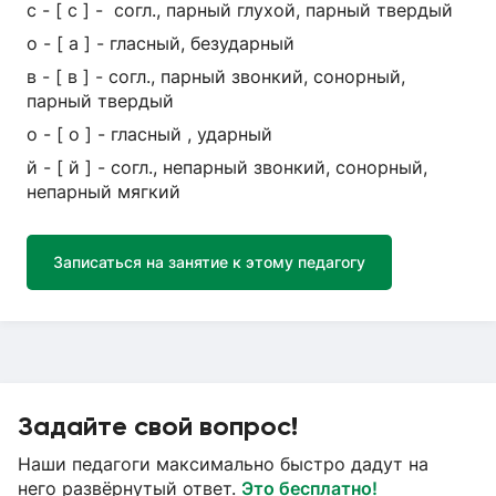
с - [ c ] - согл., парный глухой, парный твердый
о - [ а ] - гласный, безударный
в - [ в ] - согл., парный звонкий, сонорный,
парный твердый
о - [ о ] - гласный , ударный
й - [ й ] - согл., непарный звонкий, сонорный,
непарный мягкий
Записаться на занятие к этому педагогу
Задайте свой вопрос!
Наши педагоги максимально быстро дадут на
него развёрнутый ответ.
Это бесплатно!