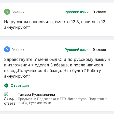
У
Ученик
Русский язык
9 класс
На русском накосячила, вместо 13.3, написала 13,
аннулируют?
У
Ученик
Русский язык
9 класс
Здравствуйте ,У меня был ОГЭ по русскому языку,и
в изложении я сделал 3 абзаца, а после написал
вывод.Получилось 4 абзаца. Что будет? Работу
аннулируют?
Ответ дан
Тамара Кузьминична
Предметы:
Подготовка к ЕГЭ, Литература, Подготовка
к ОГЭ, Русский язык