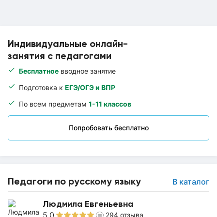
Индивидуальные онлайн-
занятия с педагогами
Бесплатное
вводное занятие
Подготовка к
ЕГЭ/ОГЭ и ВПР
По всем предметам
1-11 классов
Попробовать бесплатно
Педагоги по русскому языку
В каталог
Людмила Евгеньевна
5.0
294
отзыва