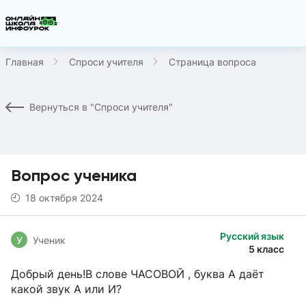
Главная
Спроси учителя
Страница вопроса
Вернуться в "Спроси учителя"
Вопрос ученика
18 октября 2024
Русский язык
У
Ученик
5 класс
Добрый день!В слове ЧАСОВОЙ , буква А даёт
какой звук А или И?