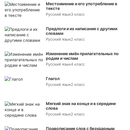
Местоимение и его употребление в
тексте
Русский язык
3 класс
Предлоги и их написание с другими
словами
Русский язык
2 класс
Изменение имён прилагательных по
родам и числам
Русский язык
4 класс
Глагол
Русский язык
2 класс
Мягкий знак на конце и в середине
слова
Русский язык
2 класс
Правописание слов с безударным