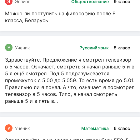
Э
Эллиот
Обществознание
9 класс
Можно ли поступить на философию после 9
класса, Беларусь
У
Ученик
Русский язык
5 класс
Здравствуйте. Предложение я смотрел телевизор
в 5 часов. Означает, смотреть я начал раньше 5 и в
5 я ещё смотрел. Под 5 подразумевается
промежуток с 5.00 до 5.059. То есть время до 5.01.
Правильно ли я понял. А что, означает я посмотрел
телевизор в 5 часов. Типо, я начал смотреть
раньше 5 и в пять в...
У
Ученик
Математика
6 класс