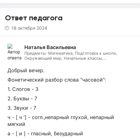
Ответ педагога
18 октября 2024
Наталья Васильевна
Предметы:
Математика, Подготовка к школе,
Окружающий мир, Начальные классы,
Литературное чтение, Русский язык, Онлайн няня
Добрый вечер.
Фонетический разбор слова "часовой":
1. Слогов - 3
2. Буквы - 7
3. Звуки - 7
ч - [ ч '] - согл.,непарный глухой, непарный
мягкий
а - [ и ] - гласный, безударный