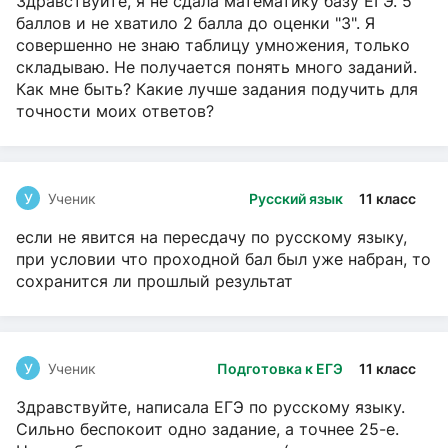
Здравствуйте, я не сдала математику базу ЕГЭ. 5
баллов и не хватило 2 балла до оценки "3". Я
совершенно не знаю таблицу умножения, только
складываю. Не получается понять много заданий.
Как мне быть? Какие лучше задания подучить для
точности моих ответов?
У
Ученик
Русский язык
11 класс
если не явится на пересдачу по русскому языку,
при условии что проходной бал был уже набран, то
сохранится ли прошлый результат
У
Ученик
Подготовка к ЕГЭ
11 класс
Здравствуйте, написала ЕГЭ по русскому языку.
Сильно беспокоит одно задание, а точнее 25-е.