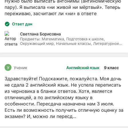
Нужно было выписать антонимы (антиномическую
пару). Я выписала «ни живой ни мёртвый». Теперь
переживаю, засчитают ли «ни» в ответе
Ответ дан
Светлана Борисовна
Предметы:
Математика, Подготовка к школе,
Окружающий мир, Начальные классы, Литературное
чтение, Русский язык
У
Ученик
Английский язык
9 класс
Здравствуйте! Подскажите, пожалуйста. Моя дочь
не сдала 2 английский язык. Не успела переписать
из черновика в бланки ответов. Хотя, является
отличницей, а по английскому языку в
особенности. Пересдача назначена нам 3 июля.
Есть ли возможность получить отличную оценку за
экзамен? И, можно ли пересд...