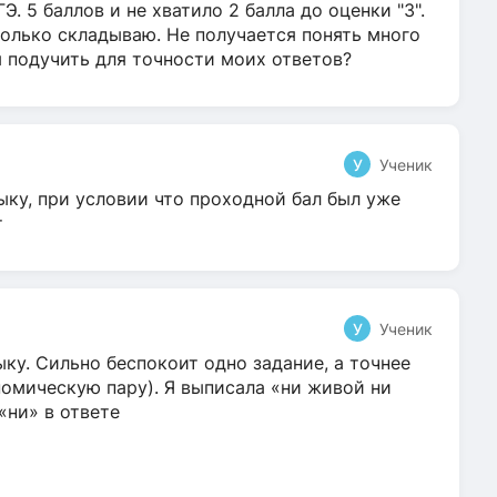
Э. 5 баллов и не хватило 2 балла до оценки "3".
олько складываю. Не получается понять много
я подучить для точности моих ответов?
У
Ученик
ыку, при условии что проходной бал был уже
т
У
Ученик
ку. Сильно беспокоит одно задание, а точнее
омическую пару). Я выписала «ни живой ни
 «ни» в ответе