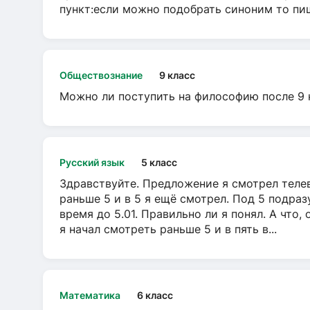
пункт:если можно подобрать синоним то пише
Обществознание
9 класс
Можно ли поступить на философию после 9 
Русский язык
5 класс
Здравствуйте. Предложение я смотрел телеви
раньше 5 и в 5 я ещё смотрел. Под 5 подраз
время до 5.01. Правильно ли я понял. А что,
я начал смотреть раньше 5 и в пять в...
Математика
6 класс