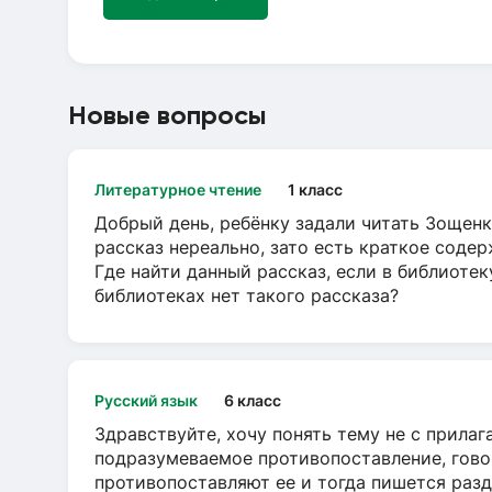
Новые вопросы
Литературное чтение
1 класс
Добрый день, ребёнку задали читать Зощенк
рассказ нереально, зато есть краткое содер
Где найти данный рассказ, если в библиотек
библиотеках нет такого рассказа?
Русский язык
6 класс
Здравствуйте, хочу понять тему не с прила
подразумеваемое противопоставление, говор
противопоставляют ее и тогда пишется разд