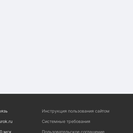
вязь
Инструкция пользования сайтом
urok.ru
Системные требования
00 мск
Пользовательское соглашение