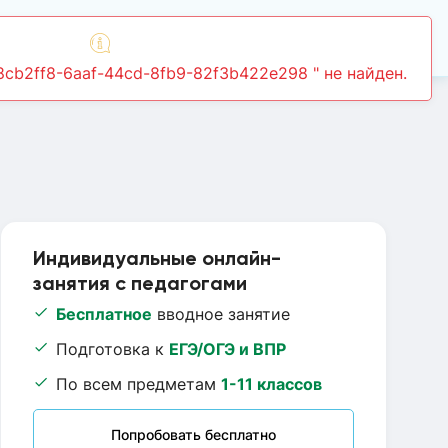
Войти
f8cb2ff8-6aaf-44cd-8fb9-82f3b422e298 " не найден.
Индивидуальные онлайн-
занятия с педагогами
Бесплатное
вводное занятие
Подготовка к
ЕГЭ/ОГЭ и ВПР
По всем предметам
1-11 классов
Попробовать бесплатно