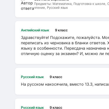
Предметы:
Математика, Подготовка к школе,
чтение, Русский язык
Английский язык
9 класс
Здравствуйте! Подскажите, пожалуйста. Моя
переписать из черновика в бланки ответов. 
языку в особенности. Пересдача назначена 
отличную оценку за экзамен? И, можно ли пе
Русский язык
9 класс
На русском накосячила, вместо 13.3, написа
Русский язык
9 класс