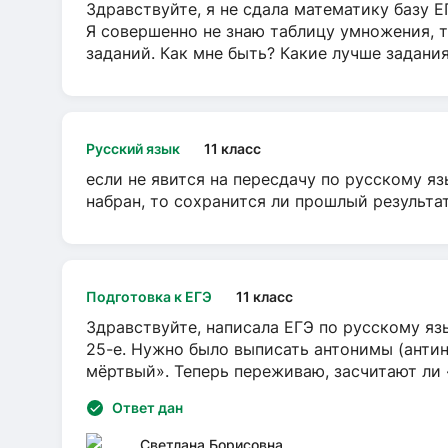
Здравствуйте, я не сдала математику базу ЕГ
Я совершенно не знаю таблицу умножения, т
заданий. Как мне быть? Какие лучше задани
Русский язык
11 класс
если не явится на пересдачу по русскому яз
набран, то сохранится ли прошлый результа
Подготовка к ЕГЭ
11 класс
Здравствуйте, написала ЕГЭ по русскому язы
25-е. Нужно было выписать антонимы (антин
мёртвый». Теперь переживаю, засчитают ли
Ответ дан
Светлана Борисовна