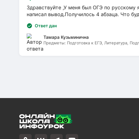
Здравствуйте ,У меня был ОГЭ по русскому я
написал вывод.Получилось 4 абзаца. Что бу
Ответ дан
Тамара Кузьминична
Предметы:
Подготовка к ЕГЭ, Литература, Под