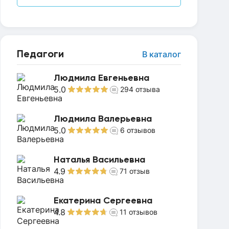
Педагоги
В каталог
Людмила Евгеньевна
5.0
294
отзыва
Людмила Валерьевна
5.0
6
отзывов
Наталья Васильевна
4.9
71
отзыв
Екатерина Сергеевна
4.8
11
отзывов