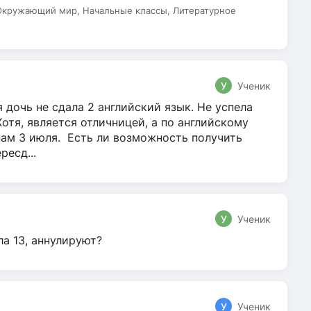
 Окружающий мир, Начальные классы, Литературное
У
Ученик
 дочь не сдала 2 английский язык. Не успела
Хотя, является отличницей, а по английскому
нам 3 июля. Есть ли возможность получить
ресд...
У
Ученик
ла 13, аннулируют?
У
Ученик