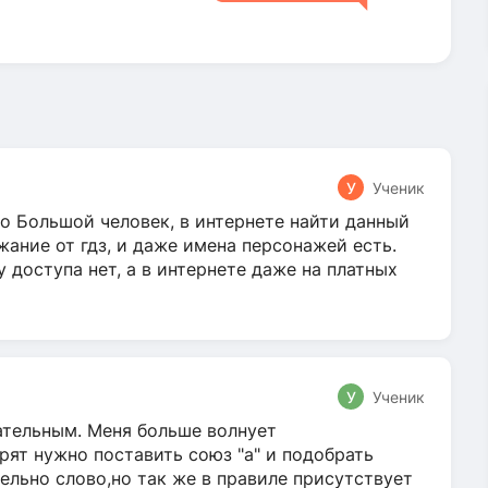
У
Ученик
о Большой человек, в интернете найти данный
жание от гдз, и даже имена персонажей есть.
у доступа нет, а в интернете даже на платных
У
Ученик
гательным. Меня больше волнует
ят нужно поставить союз "а" и подобрать
ельно слово,но так же в правиле присутствует