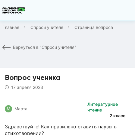
Главная
Спроси учителя
Страница вопроса
Вернуться в "Спроси учителя"
Вопрос ученика
17 апреля 2023
Литературное
М
Марта
чтение
2 класс
Здравствуйте! Как правильно ставить паузы в
стихотворении?