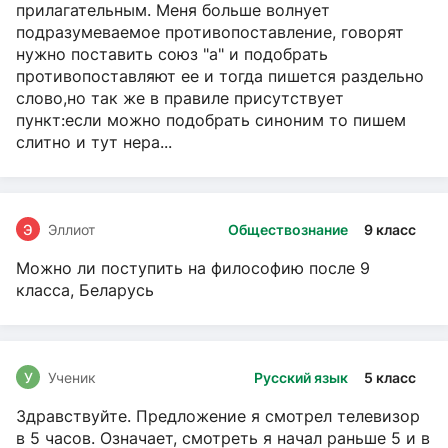
прилагательным. Меня больше волнует
подразумеваемое противопоставление, говорят
нужно поставить союз "а" и подобрать
противопоставляют ее и тогда пишется раздельно
слово,но так же в правиле присутствует
пункт:если можно подобрать синоним то пишем
слитно и тут нера...
Э
Эллиот
Обществознание
9 класс
Можно ли поступить на философию после 9
класса, Беларусь
У
Ученик
Русский язык
5 класс
Здравствуйте. Предложение я смотрел телевизор
в 5 часов. Означает, смотреть я начал раньше 5 и в