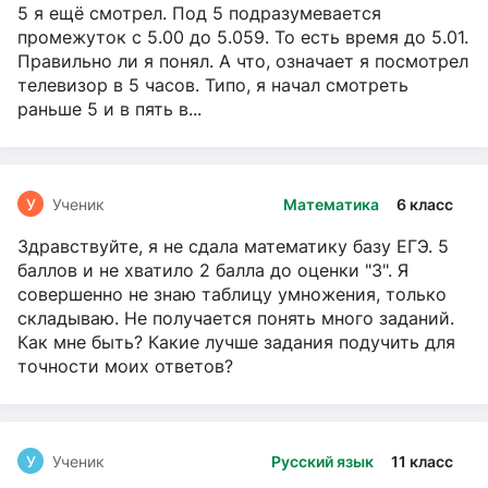
5 я ещё смотрел. Под 5 подразумевается
промежуток с 5.00 до 5.059. То есть время до 5.01.
Правильно ли я понял. А что, означает я посмотрел
телевизор в 5 часов. Типо, я начал смотреть
раньше 5 и в пять в...
У
Ученик
Математика
6 класс
Здравствуйте, я не сдала математику базу ЕГЭ. 5
баллов и не хватило 2 балла до оценки "3". Я
совершенно не знаю таблицу умножения, только
складываю. Не получается понять много заданий.
Как мне быть? Какие лучше задания подучить для
точности моих ответов?
У
Ученик
Русский язык
11 класс