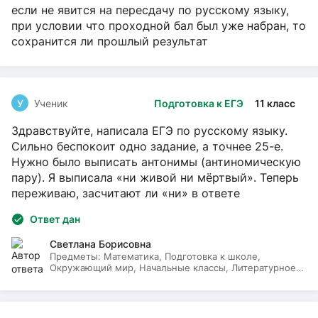
если не явится на пересдачу по русскому языку,
при условии что проходной бал был уже набран, то
сохранится ли прошлый результат
У
Ученик
Подготовка к ЕГЭ
11 класс
Здравствуйте, написала ЕГЭ по русскому языку.
Сильно беспокоит одно задание, а точнее 25-е.
Нужно было выписать антонимы (антиномическую
пару). Я выписала «ни живой ни мёртвый». Теперь
переживаю, засчитают ли «ни» в ответе
Ответ дан
Светлана Борисовна
Предметы:
Математика, Подготовка к школе,
Окружающий мир, Начальные классы, Литературное
чтение, Русский язык