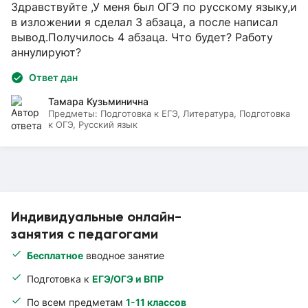
Здравствуйте ,У меня был ОГЭ по русскому языку,и
в изложении я сделал 3 абзаца, а после написал
вывод.Получилось 4 абзаца. Что будет? Работу
аннулируют?
Ответ дан
Тамара Кузьминична
Предметы:
Подготовка к ЕГЭ, Литература, Подготовка
к ОГЭ, Русский язык
Индивидуальные онлайн-
занятия с педагогами
Бесплатное
вводное занятие
Подготовка к
ЕГЭ/ОГЭ и ВПР
По всем предметам
1-11 классов