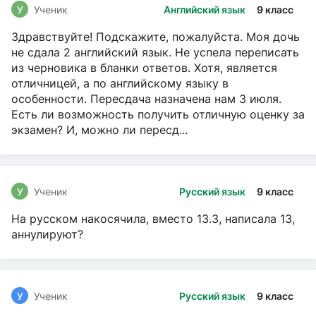
У
Ученик
Английский язык
9 класс
Здравствуйте! Подскажите, пожалуйста. Моя дочь
не сдала 2 английский язык. Не успела переписать
из черновика в бланки ответов. Хотя, является
отличницей, а по английскому языку в
особенности. Пересдача назначена нам 3 июля.
Есть ли возможность получить отличную оценку за
экзамен? И, можно ли пересд...
У
Ученик
Русский язык
9 класс
На русском накосячила, вместо 13.3, написала 13,
аннулируют?
У
Ученик
Русский язык
9 класс