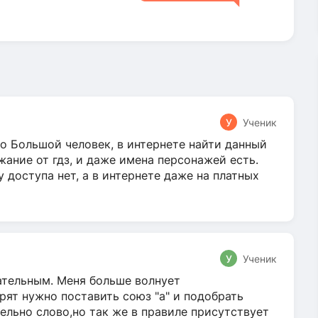
У
Ученик
о Большой человек, в интернете найти данный
жание от гдз, и даже имена персонажей есть.
у доступа нет, а в интернете даже на платных
У
Ученик
гательным. Меня больше волнует
ят нужно поставить союз "а" и подобрать
ельно слово,но так же в правиле присутствует