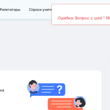
Репетиторы
Спроси учителя
Видеоуроки
на