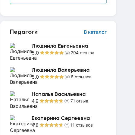
Педагоги
В каталог
Людмила Евгеньевна
5.0
294
отзыва
Людмила Валерьевна
5.0
6
отзывов
Наталья Васильевна
4.9
71
отзыв
Екатерина Сергеевна
4.8
11
отзывов