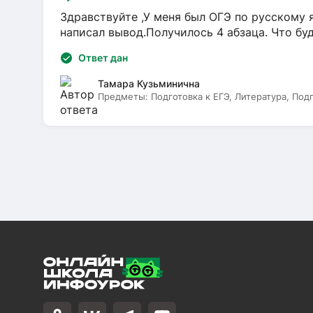
Здравствуйте ,У меня был ОГЭ по русскому я
написал вывод.Получилось 4 абзаца. Что бу
Ответ дан
Тамара Кузьминична
Предметы:
Подготовка к ЕГЭ, Литература, Под