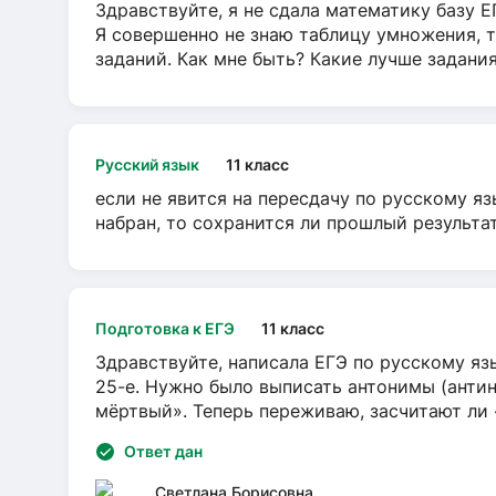
Здравствуйте, я не сдала математику базу ЕГ
Я совершенно не знаю таблицу умножения, т
заданий. Как мне быть? Какие лучше задани
Русский язык
11 класс
если не явится на пересдачу по русскому яз
набран, то сохранится ли прошлый результа
Подготовка к ЕГЭ
11 класс
Здравствуйте, написала ЕГЭ по русскому язы
25-е. Нужно было выписать антонимы (антин
мёртвый». Теперь переживаю, засчитают ли
Ответ дан
Светлана Борисовна