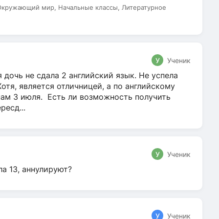
 Окружающий мир, Начальные классы, Литературное
У
Ученик
 дочь не сдала 2 английский язык. Не успела
Хотя, является отличницей, а по английскому
нам 3 июля. Есть ли возможность получить
ресд...
У
Ученик
ла 13, аннулируют?
У
Ученик