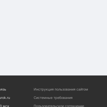
вязь
Инструкция пользования сайтом
urok.ru
Системные требования
00 мск
Пользовательское соглашение