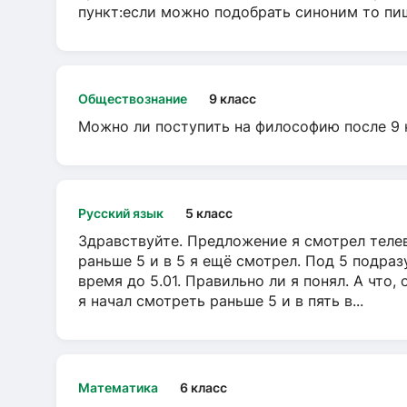
пункт:если можно подобрать синоним то пише
Обществознание
9 класс
Можно ли поступить на философию после 9 
Русский язык
5 класс
Здравствуйте. Предложение я смотрел телеви
раньше 5 и в 5 я ещё смотрел. Под 5 подраз
время до 5.01. Правильно ли я понял. А что,
я начал смотреть раньше 5 и в пять в...
Математика
6 класс