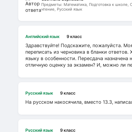
Предметы:
Математика, Подготовка к школе,
чтение, Русский язык
Английский язык
9 класс
Здравствуйте! Подскажите, пожалуйста. Моя
переписать из черновика в бланки ответов. 
языку в особенности. Пересдача назначена 
отличную оценку за экзамен? И, можно ли пе
Русский язык
9 класс
На русском накосячила, вместо 13.3, написа
Русский язык
9 класс