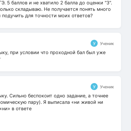
Э. 5 баллов и не хватило 2 балла до оценки "3".
олько складываю. Не получается понять много
я подучить для точности моих ответов?
У
Ученик
ыку, при условии что проходной бал был уже
т
У
Ученик
ку. Сильно беспокоит одно задание, а точнее
омическую пару). Я выписала «ни живой ни
 «ни» в ответе