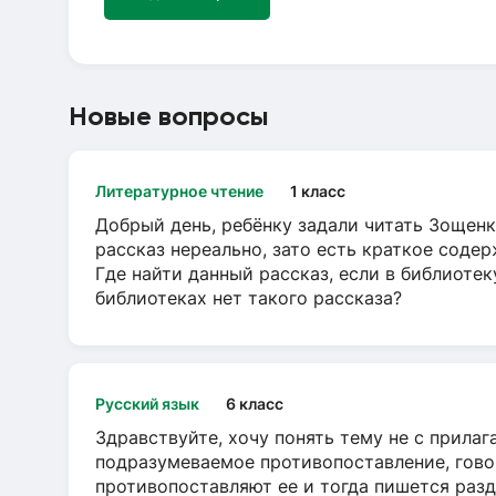
Новые вопросы
Литературное чтение
1 класс
Добрый день, ребёнку задали читать Зощенк
рассказ нереально, зато есть краткое содер
Где найти данный рассказ, если в библиотек
библиотеках нет такого рассказа?
Русский язык
6 класс
Здравствуйте, хочу понять тему не с прила
подразумеваемое противопоставление, говор
противопоставляют ее и тогда пишется разд