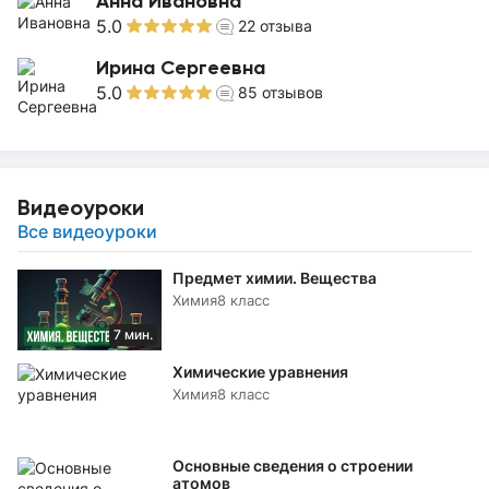
Анна Ивановна
5.0
22
отзыва
Ирина Сергеевна
5.0
85
отзывов
Видеоуроки
Все видеоуроки
Предмет химии. Вещества
Химия
8 класс
7 мин.
Химические уравнения
Химия
8 класс
Основные сведения о строении
атомов