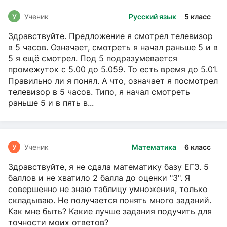
У
Ученик
Русский язык
5 класс
Здравствуйте. Предложение я смотрел телевизор
в 5 часов. Означает, смотреть я начал раньше 5 и в
5 я ещё смотрел. Под 5 подразумевается
промежуток с 5.00 до 5.059. То есть время до 5.01.
Правильно ли я понял. А что, означает я посмотрел
телевизор в 5 часов. Типо, я начал смотреть
раньше 5 и в пять в...
У
Ученик
Математика
6 класс
Здравствуйте, я не сдала математику базу ЕГЭ. 5
баллов и не хватило 2 балла до оценки "3". Я
совершенно не знаю таблицу умножения, только
складываю. Не получается понять много заданий.
Как мне быть? Какие лучше задания подучить для
точности моих ответов?