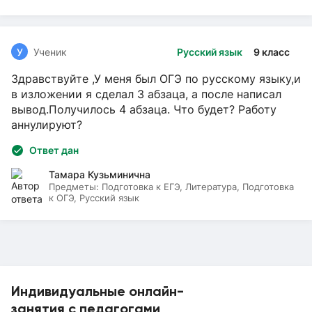
У
Ученик
Русский язык
9 класс
Здравствуйте ,У меня был ОГЭ по русскому языку,и
в изложении я сделал 3 абзаца, а после написал
вывод.Получилось 4 абзаца. Что будет? Работу
аннулируют?
Ответ дан
Тамара Кузьминична
Предметы:
Подготовка к ЕГЭ, Литература, Подготовка
к ОГЭ, Русский язык
Индивидуальные онлайн-
занятия с педагогами