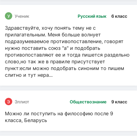
У
Ученик
Русский язык
6 класс
Здравствуйте, хочу понять тему не с
прилагательным. Меня больше волнует
подразумеваемое противопоставление, говорят
нужно поставить союз "а" и подобрать
противопоставляют ее и тогда пишется раздельно
слово,но так же в правиле присутствует
пункт:если можно подобрать синоним то пишем
слитно и тут нера...
Э
Эллиот
Обществознание
9 класс
Можно ли поступить на философию после 9
класса, Беларусь