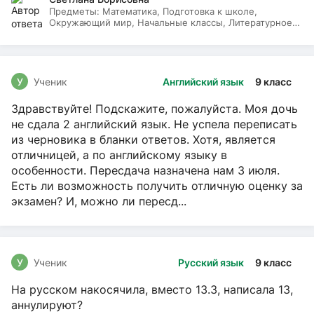
Предметы:
Математика, Подготовка к школе,
Окружающий мир, Начальные классы, Литературное
чтение, Русский язык
У
Ученик
Английский язык
9 класс
Здравствуйте! Подскажите, пожалуйста. Моя дочь
не сдала 2 английский язык. Не успела переписать
из черновика в бланки ответов. Хотя, является
отличницей, а по английскому языку в
особенности. Пересдача назначена нам 3 июля.
Есть ли возможность получить отличную оценку за
экзамен? И, можно ли пересд...
У
Ученик
Русский язык
9 класс
На русском накосячила, вместо 13.3, написала 13,
аннулируют?