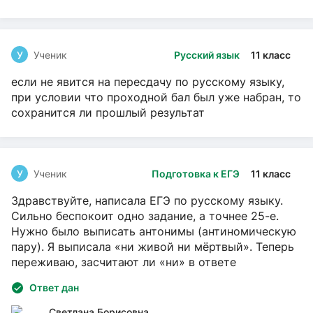
У
Ученик
Русский язык
11 класс
если не явится на пересдачу по русскому языку,
при условии что проходной бал был уже набран, то
сохранится ли прошлый результат
У
Ученик
Подготовка к ЕГЭ
11 класс
Здравствуйте, написала ЕГЭ по русскому языку.
Сильно беспокоит одно задание, а точнее 25-е.
Нужно было выписать антонимы (антиномическую
пару). Я выписала «ни живой ни мёртвый». Теперь
переживаю, засчитают ли «ни» в ответе
Ответ дан
Светлана Борисовна