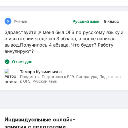
У
Ученик
Русский язык
9 класс
Здравствуйте ,У меня был ОГЭ по русскому языку,и
в изложении я сделал 3 абзаца, а после написал
вывод.Получилось 4 абзаца. Что будет? Работу
аннулируют?
Ответ дан
Тамара Кузьминична
Предметы:
Подготовка к ЕГЭ, Литература, Подготовка
к ОГЭ, Русский язык
Индивидуальные онлайн-
занятия с педагогами