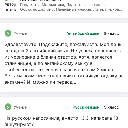
Предметы:
Математика, Подготовка к школе,
Окружающий мир, Начальные классы, Литературное
чтение, Русский язык
У
Ученик
Английский язык
9 класс
Здравствуйте! Подскажите, пожалуйста. Моя дочь
не сдала 2 английский язык. Не успела переписать
из черновика в бланки ответов. Хотя, является
отличницей, а по английскому языку в
особенности. Пересдача назначена нам 3 июля.
Есть ли возможность получить отличную оценку за
экзамен? И, можно ли пересд...
У
Ученик
Русский язык
9 класс
На русском накосячила, вместо 13.3, написала 13,
аннулируют?