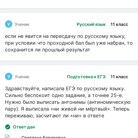
У
Ученик
Русский язык
11 класс
если не явится на пересдачу по русскому языку,
при условии что проходной бал был уже набран, то
сохранится ли прошлый результат
У
Ученик
Подготовка к ЕГЭ
11 класс
Здравствуйте, написала ЕГЭ по русскому языку.
Сильно беспокоит одно задание, а точнее 25-е.
Нужно было выписать антонимы (антиномическую
пару). Я выписала «ни живой ни мёртвый». Теперь
переживаю, засчитают ли «ни» в ответе
Ответ дан
Светлана Борисовна