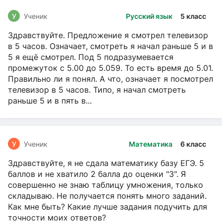
У
Ученик
Русский язык
5 класс
Здравствуйте. Предложение я смотрел телевизор
в 5 часов. Означает, смотреть я начал раньше 5 и в
5 я ещё смотрел. Под 5 подразумевается
промежуток с 5.00 до 5.059. То есть время до 5.01.
Правильно ли я понял. А что, означает я посмотрел
телевизор в 5 часов. Типо, я начал смотреть
раньше 5 и в пять в...
У
Ученик
Математика
6 класс
Здравствуйте, я не сдала математику базу ЕГЭ. 5
баллов и не хватило 2 балла до оценки "3". Я
совершенно не знаю таблицу умножения, только
складываю. Не получается понять много заданий.
Как мне быть? Какие лучше задания подучить для
точности моих ответов?