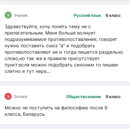
У
Ученик
Русский язык
6 класс
Здравствуйте, хочу понять тему не с
прилагательным. Меня больше волнует
подразумеваемое противопоставление, говорят
нужно поставить союз "а" и подобрать
противопоставляют ее и тогда пишется раздельно
слово,но так же в правиле присутствует
пункт:если можно подобрать синоним то пишем
слитно и тут нера...
Э
Эллиот
Обществознание
9 класс
Можно ли поступить на философию после 9
класса, Беларусь