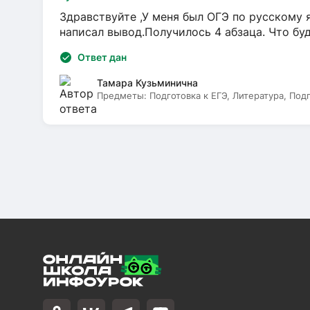
Здравствуйте ,У меня был ОГЭ по русскому я
написал вывод.Получилось 4 абзаца. Что бу
Ответ дан
Тамара Кузьминична
Предметы:
Подготовка к ЕГЭ, Литература, Под