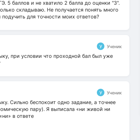
Э. 5 баллов и не хватило 2 балла до оценки "3".
олько складываю. Не получается понять много
я подучить для точности моих ответов?
У
Ученик
ыку, при условии что проходной бал был уже
т
У
Ученик
ку. Сильно беспокоит одно задание, а точнее
омическую пару). Я выписала «ни живой ни
 «ни» в ответе