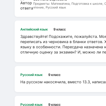
Предметы:
Математика, Подготовка к школе,
чтение, Русский язык
Английский язык
9 класс
Здравствуйте! Подскажите, пожалуйста. Моя
переписать из черновика в бланки ответов. 
языку в особенности. Пересдача назначена 
отличную оценку за экзамен? И, можно ли пе
Русский язык
9 класс
На русском накосячила, вместо 13.3, написа
Русский язык
9 класс