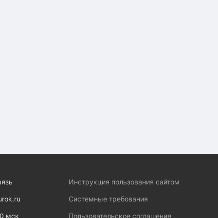
вязь
Инструкция пользования сайтом
urok.ru
Системные требования
00 мск
Пользовательское соглашение