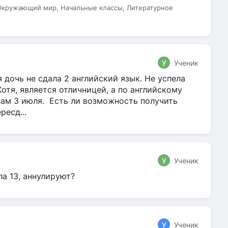
 Окружающий мир, Начальные классы, Литературное
У
Ученик
 дочь не сдала 2 английский язык. Не успела
Хотя, является отличницей, а по английскому
нам 3 июля. Есть ли возможность получить
ресд...
У
Ученик
ла 13, аннулируют?
У
Ученик