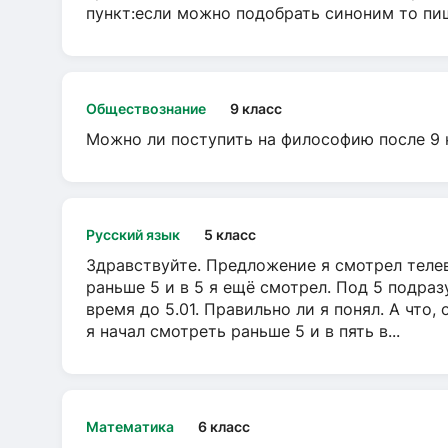
пункт:если можно подобрать синоним то пише
Обществознание
9 класс
Можно ли поступить на философию после 9 
Русский язык
5 класс
Здравствуйте. Предложение я смотрел телеви
раньше 5 и в 5 я ещё смотрел. Под 5 подраз
время до 5.01. Правильно ли я понял. А что,
я начал смотреть раньше 5 и в пять в...
Математика
6 класс