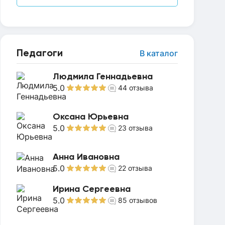
Педагоги
В каталог
Людмила Геннадьевна
5.0
44
отзыва
Оксана Юрьевна
5.0
23
отзыва
Анна Ивановна
5.0
22
отзыва
Ирина Сергеевна
5.0
85
отзывов