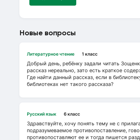
Новые вопросы
Литературное чтение
1 класс
Добрый день, ребёнку задали читать Зощенк
рассказ нереально, зато есть краткое содер
Где найти данный рассказ, если в библиотек
библиотеках нет такого рассказа?
Русский язык
6 класс
Здравствуйте, хочу понять тему не с прила
подразумеваемое противопоставление, говор
противопоставляют ее и тогда пишется разд