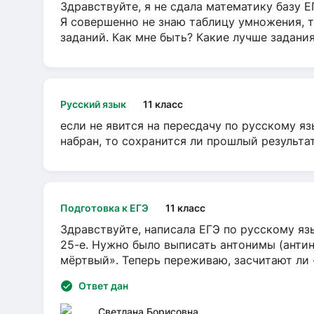
Здравствуйте, я не сдала математику базу ЕГ
Я совершенно не знаю таблицу умножения, т
заданий. Как мне быть? Какие лучше задани
Русский язык
11 класс
если не явится на пересдачу по русскому яз
набран, то сохранится ли прошлый результа
Подготовка к ЕГЭ
11 класс
Здравствуйте, написала ЕГЭ по русскому язы
25-е. Нужно было выписать антонимы (антин
мёртвый». Теперь переживаю, засчитают ли
Ответ дан
Светлана Борисовна