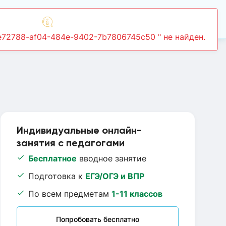
Войти
7e72788-af04-484e-9402-7b7806745c50 " не найден.
Индивидуальные онлайн-
занятия с педагогами
Бесплатное
вводное занятие
Подготовка к
ЕГЭ/ОГЭ и ВПР
По всем предметам
1-11 классов
Попробовать бесплатно