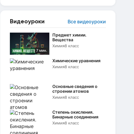
Видеоуроки
Все видеоуроки
Предмет химии.
Вещества
Химия
8 класс
7 мин.
Химические уравнения
Химия
8 класс
Основные сведения о
строении атомов
Химия
8 класс
Степень окисления.
Бинарные соединения
Химия
8 класс