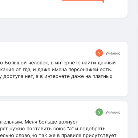
У
Ученик
о Большой человек, в интернете найти данный
жание от гдз, и даже имена персонажей есть.
у доступа нет, а в интернете даже на платных
У
Ученик
гательным. Меня больше волнует
ят нужно поставить союз "а" и подобрать
ельно слово,но так же в правиле присутствует