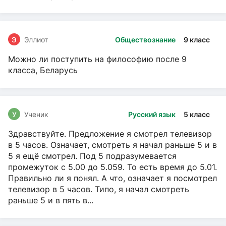
Э
Эллиот
Обществознание
9 класс
Можно ли поступить на философию после 9
класса, Беларусь
У
Ученик
Русский язык
5 класс
Здравствуйте. Предложение я смотрел телевизор
в 5 часов. Означает, смотреть я начал раньше 5 и в
5 я ещё смотрел. Под 5 подразумевается
промежуток с 5.00 до 5.059. То есть время до 5.01.
Правильно ли я понял. А что, означает я посмотрел
телевизор в 5 часов. Типо, я начал смотреть
раньше 5 и в пять в...