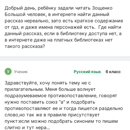
Добрый день, ребёнку задали читать Зощенко
Большой человек, в интернете найти данный
рассказ нереально, зато есть краткое содержание
от гдз, и даже имена персонажей есть. Где найти
данный рассказ, если в библиотеку доступа нет, а
в интернете даже на платных библиотеках нет
такого рассказа?
У
Ученик
Русский язык
6 класс
Здравствуйте, хочу понять тему не с
прилагательным. Меня больше волнует
подразумеваемое противопоставление, говорят
нужно поставить союз "а" и подобрать
противопоставляют ее и тогда пишется раздельно
слово,но так же в правиле присутствует
пункт:если можно подобрать синоним то пишем
слитно и тут нера...