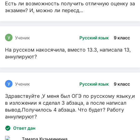
Есть ли возможность получить отличную оценку за
экзамен? И, можно ли пересд...
У
Ученик
Русский язык
9 класс
На русском накосячила, вместо 13.3, написала 13,
аннулируют?
У
Ученик
Русский язык
9 класс
Здравствуйте ,У меня был ОГЭ по русскому языку,и
в изложении я сделал 3 абзаца, а после написал
вывод.Получилось 4 абзаца. Что будет? Работу
аннулируют?
Ответ дан
Тамара Кузьминична