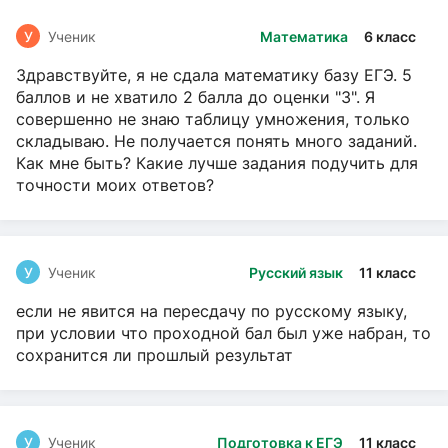
У
Ученик
Математика
6 класс
Здравствуйте, я не сдала математику базу ЕГЭ. 5
баллов и не хватило 2 балла до оценки "3". Я
совершенно не знаю таблицу умножения, только
складываю. Не получается понять много заданий.
Как мне быть? Какие лучше задания подучить для
точности моих ответов?
У
Ученик
Русский язык
11 класс
если не явится на пересдачу по русскому языку,
при условии что проходной бал был уже набран, то
сохранится ли прошлый результат
У
Ученик
Подготовка к ЕГЭ
11 класс