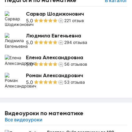
Педагоги по математике
В каталог
Сарвар Шодижонович
5.0
221
отзыв
Людмила Евгеньевна
5.0
294
отзыва
Елена Александровна
5.0
56
отзывов
Роман Александрович
5.0
53
отзыва
Видеоуроки по математике
Все видеоуроки