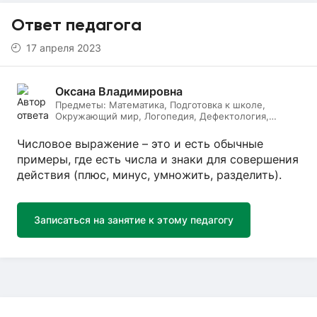
Ответ педагога
17 апреля 2023
Оксана Владимировна
Предметы:
Математика, Подготовка к школе,
Окружающий мир, Логопедия, Дефектология,
Начальные классы, Литературное чтение, Русский
язык
Числовое выражение – это и есть обычные
примеры, где есть числа и знаки для совершения
действия (плюс, минус, умножить, разделить).
Записаться на занятие к этому педагогу