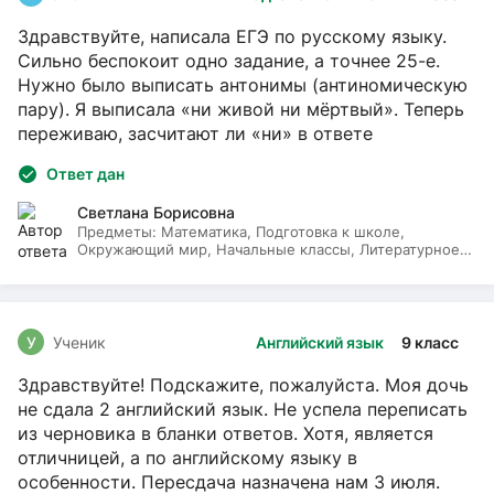
Здравствуйте, написала ЕГЭ по русскому языку.
Сильно беспокоит одно задание, а точнее 25-е.
Нужно было выписать антонимы (антиномическую
пару). Я выписала «ни живой ни мёртвый». Теперь
переживаю, засчитают ли «ни» в ответе
Ответ дан
Светлана Борисовна
Предметы:
Математика, Подготовка к школе,
Окружающий мир, Начальные классы, Литературное
чтение, Русский язык
У
Ученик
Английский язык
9 класс
Здравствуйте! Подскажите, пожалуйста. Моя дочь
не сдала 2 английский язык. Не успела переписать
из черновика в бланки ответов. Хотя, является
отличницей, а по английскому языку в
особенности. Пересдача назначена нам 3 июля.