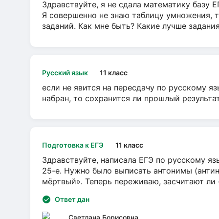
Здравствуйте, я не сдала математику базу ЕГ
Я совершенно не знаю таблицу умножения, т
заданий. Как мне быть? Какие лучше задани
Русский язык
11 класс
если не явится на пересдачу по русскому яз
набран, то сохранится ли прошлый результа
Подготовка к ЕГЭ
11 класс
Здравствуйте, написала ЕГЭ по русскому язы
25-е. Нужно было выписать антонимы (антин
мёртвый». Теперь переживаю, засчитают ли
Ответ дан
Светлана Борисовна