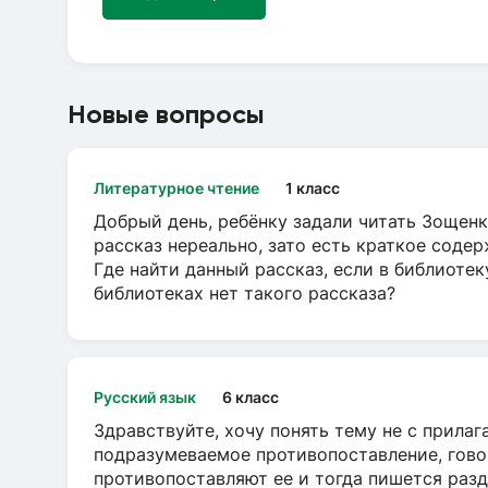
Новые вопросы
Литературное чтение
1 класс
Добрый день, ребёнку задали читать Зощенк
рассказ нереально, зато есть краткое содер
Где найти данный рассказ, если в библиотек
библиотеках нет такого рассказа?
Русский язык
6 класс
Здравствуйте, хочу понять тему не с прила
подразумеваемое противопоставление, говор
противопоставляют ее и тогда пишется разд