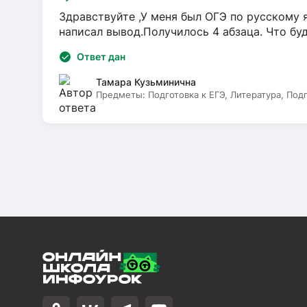
Здравствуйте ,У меня был ОГЭ по русскому я
написал вывод.Получилось 4 абзаца. Что бу
Ответ дан
Тамара Кузьминична
Предметы:
Подготовка к ЕГЭ, Литература, Под