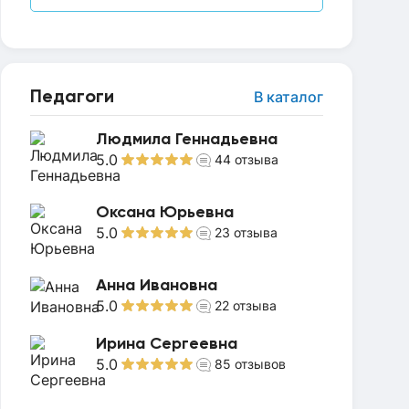
Педагоги
В каталог
Людмила Геннадьевна
5.0
44
отзыва
Оксана Юрьевна
5.0
23
отзыва
Анна Ивановна
5.0
22
отзыва
Ирина Сергеевна
5.0
85
отзывов