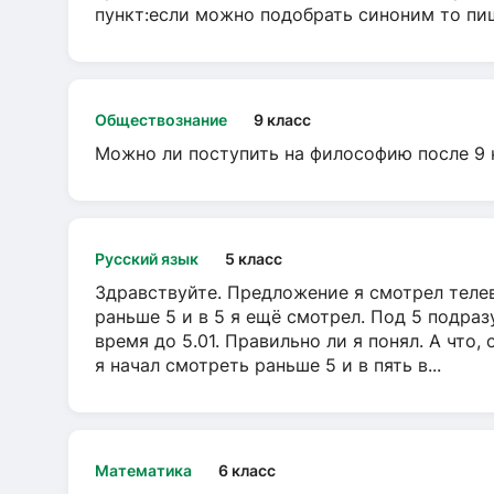
пункт:если можно подобрать синоним то пише
Обществознание
9 класс
Можно ли поступить на философию после 9 
Русский язык
5 класс
Здравствуйте. Предложение я смотрел телеви
раньше 5 и в 5 я ещё смотрел. Под 5 подраз
время до 5.01. Правильно ли я понял. А что,
я начал смотреть раньше 5 и в пять в...
Математика
6 класс