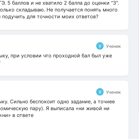
Э. 5 баллов и не хватило 2 балла до оценки "3".
олько складываю. Не получается понять много
я подучить для точности моих ответов?
У
Ученик
ыку, при условии что проходной бал был уже
т
У
Ученик
ку. Сильно беспокоит одно задание, а точнее
омическую пару). Я выписала «ни живой ни
 «ни» в ответе