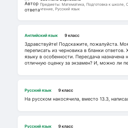
Предметы:
Математика, Подготовка к школе,
чтение, Русский язык
Английский язык
9 класс
Здравствуйте! Подскажите, пожалуйста. Моя
переписать из черновика в бланки ответов. 
языку в особенности. Пересдача назначена 
отличную оценку за экзамен? И, можно ли пе
Русский язык
9 класс
На русском накосячила, вместо 13.3, написа
Русский язык
9 класс