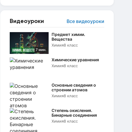
Видеоуроки
Все видеоуроки
Предмет химии.
Вещества
Химия
8 класс
7 мин.
Химические уравнения
Химия
8 класс
Основные сведения о
строении атомов
Химия
8 класс
Степень окисления.
Бинарные соединения
Химия
8 класс