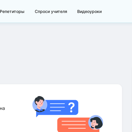
Репетиторы
Спроси учителя
Видеоуроки
на