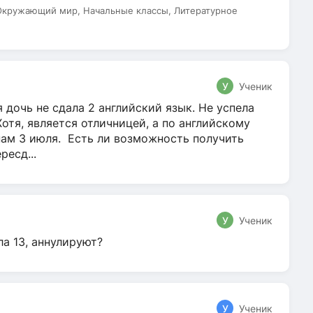
 Окружающий мир, Начальные классы, Литературное
У
Ученик
 дочь не сдала 2 английский язык. Не успела
Хотя, является отличницей, а по английскому
нам 3 июля. Есть ли возможность получить
ресд...
У
Ученик
ла 13, аннулируют?
У
Ученик