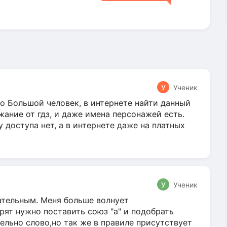
У
Ученик
о Большой человек, в интернете найти данный
жание от гдз, и даже имена персонажей есть.
у доступа нет, а в интернете даже на платных
У
Ученик
гательным. Меня больше волнует
ят нужно поставить союз "а" и подобрать
ельно слово,но так же в правиле присутствует