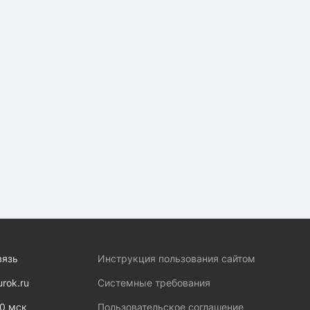
вязь
Инструкция пользования сайтом
urok.ru
Системные требования
00 мск
Пользовательское соглашение