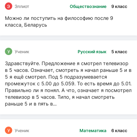
Э
Эллиот
Обществознание
9 класс
Можно ли поступить на философию после 9
класса, Беларусь
У
Ученик
Русский язык
5 класс
Здравствуйте. Предложение я смотрел телевизор
в 5 часов. Означает, смотреть я начал раньше 5 и в
5 я ещё смотрел. Под 5 подразумевается
промежуток с 5.00 до 5.059. То есть время до 5.01.
Правильно ли я понял. А что, означает я посмотрел
телевизор в 5 часов. Типо, я начал смотреть
раньше 5 и в пять в...
У
Ученик
Математика
6 класс