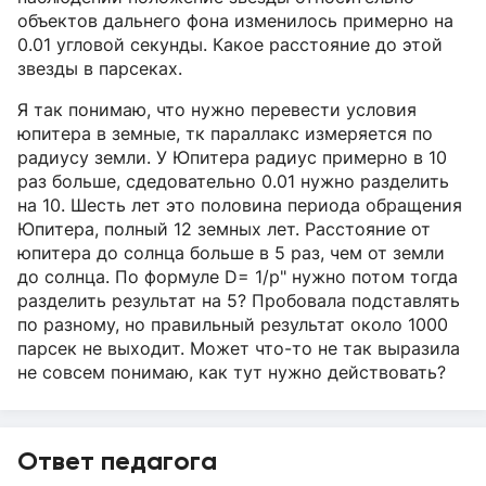
объектов дальнего фона изменилось примерно на
0.01 угловой секунды. Какое расстояние до этой
звезды в парсеках.
Я так понимаю, что нужно перевести условия
юпитера в земные, тк параллакс измеряется по
радиусу земли. У Юпитера радиус примерно в 10
раз больше, сдедовательно 0.01 нужно разделить
на 10. Шесть лет это половина периода обращения
Юпитера, полный 12 земных лет. Расстояние от
юпитера до солнца больше в 5 раз, чем от земли
до солнца. По формуле D= 1/p" нужно потом тогда
разделить результат на 5? Пробовала подставлять
по разному, но правильный результат около 1000
парсек не выходит. Может что-то не так выразила
не совсем понимаю, как тут нужно действовать?
Ответ педагога