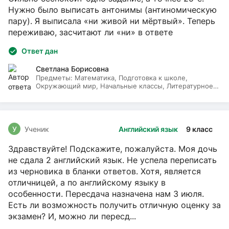
Нужно было выписать антонимы (антиномическую
пару). Я выписала «ни живой ни мёртвый». Теперь
переживаю, засчитают ли «ни» в ответе
Ответ дан
Светлана Борисовна
Предметы:
Математика, Подготовка к школе,
Окружающий мир, Начальные классы, Литературное
чтение, Русский язык
У
Ученик
Английский язык
9 класс
Здравствуйте! Подскажите, пожалуйста. Моя дочь
не сдала 2 английский язык. Не успела переписать
из черновика в бланки ответов. Хотя, является
отличницей, а по английскому языку в
особенности. Пересдача назначена нам 3 июля.
Есть ли возможность получить отличную оценку за
экзамен? И, можно ли пересд...