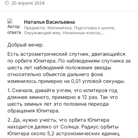
20 апреля 2024
Наталья Васильевна
Предметы:
Математика, Подготовка к школе,
Окружающий мир, Начальные классы,
Литературное чтение, Русский язык, Онлайн няня
Добрый вечер.
Есть астрометрический спутник, двигающийся
по орбите Юпитера. По наблюдениям спутника за
шесть лет наблюдений положение звезды
относительно объектов дальнего фона
изменилось примерно на 0,01 угловой секунды.
1. Сначала, давайте учтем, что юпитеров год
длиннее земного, примерно в 12 раз. Так что
шесть земных лет это половина периода
обращения Юпитера.
2. Да, нужно учесть, что орбита Юпитера
находится далеко от Солнца. Радиус орбиты
Юпитера около 5,2 астрономических единиц