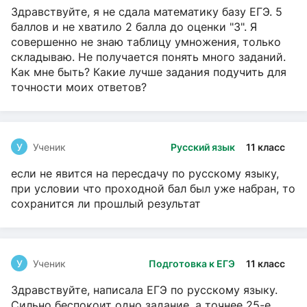
Здравствуйте, я не сдала математику базу ЕГЭ. 5
баллов и не хватило 2 балла до оценки "3". Я
совершенно не знаю таблицу умножения, только
складываю. Не получается понять много заданий.
Как мне быть? Какие лучше задания подучить для
точности моих ответов?
У
Ученик
Русский язык
11 класс
если не явится на пересдачу по русскому языку,
при условии что проходной бал был уже набран, то
сохранится ли прошлый результат
У
Ученик
Подготовка к ЕГЭ
11 класс
Здравствуйте, написала ЕГЭ по русскому языку.
Сильно беспокоит одно задание, а точнее 25-е.