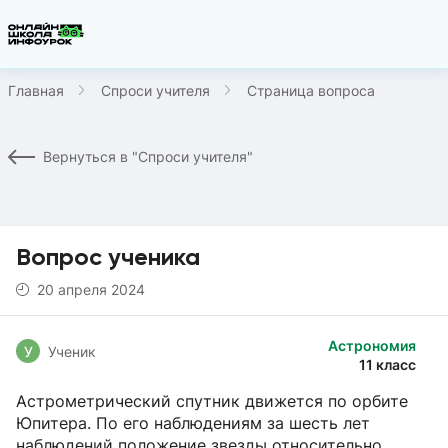
Главная
Спроси учителя
Страница вопроса
Вернуться в "Спроси учителя"
Вопрос ученика
20 апреля 2024
Астрономия
У
Ученик
11 класс
Астрометрический спутник движется по орбите
Юпитера. По его наблюдениям за шесть лет
наблюдений положение звезды относительно