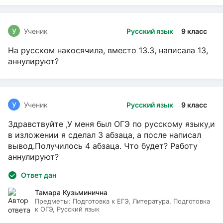
У
Ученик
Русский язык
9 класс
На русском накосячила, вместо 13.3, написала 13,
аннулируют?
У
Ученик
Русский язык
9 класс
Здравствуйте ,У меня был ОГЭ по русскому языку,и
в изложении я сделал 3 абзаца, а после написал
вывод.Получилось 4 абзаца. Что будет? Работу
аннулируют?
Ответ дан
Тамара Кузьминична
Предметы:
Подготовка к ЕГЭ, Литература, Подготовка
к ОГЭ, Русский язык