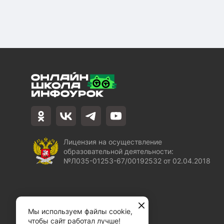
Лицензия на осуществление
образовательной деятельности:
№Л035-01253-67/00192532 от 02.04.2018
Мы используем файлы cookie,
чтобы сайт работал лучше!