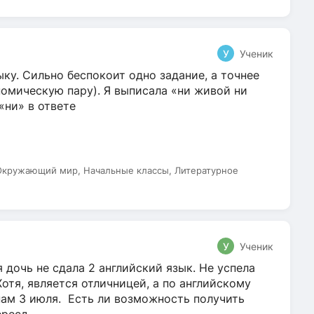
У
Ученик
ку. Сильно беспокоит одно задание, а точнее
омическую пару). Я выписала «ни живой ни
 «ни» в ответе
 Окружающий мир, Начальные классы, Литературное
У
Ученик
 дочь не сдала 2 английский язык. Не успела
Хотя, является отличницей, а по английскому
нам 3 июля. Есть ли возможность получить