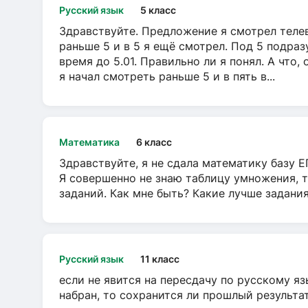
Русский язык
5 класс
Здравствуйте. Предложение я смотрел телеви
раньше 5 и в 5 я ещё смотрел. Под 5 подраз
время до 5.01. Правильно ли я понял. А что,
я начал смотреть раньше 5 и в пять в...
Математика
6 класс
Здравствуйте, я не сдала математику базу ЕГ
Я совершенно не знаю таблицу умножения, т
заданий. Как мне быть? Какие лучше задани
Русский язык
11 класс
если не явится на пересдачу по русскому яз
набран, то сохранится ли прошлый результа