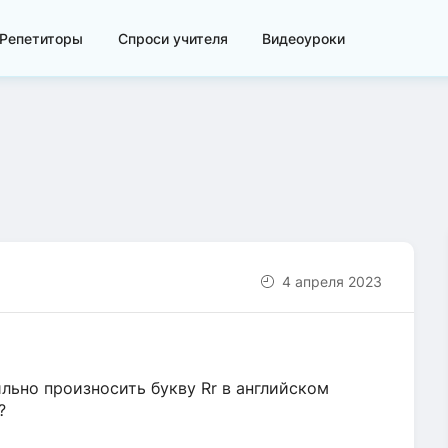
Репетиторы
Спроси учителя
Видеоуроки
4 апреля 2023
ильно произносить букву Rr в английском
?