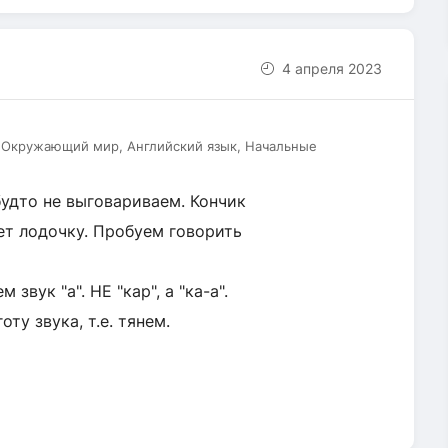
4 апреля 2023
, Окружающий мир, Английский язык, Начальные
 будто не выговариваем. Кончик
ет лодочку. Пробуем говорить
звук "а". НЕ "кар", а "ка-а".
ту звука, т.е. тянем.