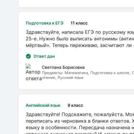
Подготовка к ЕГЭ
11 класс
Здравствуйте, написала ЕГЭ по русскому язы
25-е. Нужно было выписать антонимы (антин
мёртвый». Теперь переживаю, засчитают ли
Ответ дан
Светлана Борисовна
Предметы:
Математика, Подготовка к школе,
чтение, Русский язык
Английский язык
9 класс
Здравствуйте! Подскажите, пожалуйста. Моя
переписать из черновика в бланки ответов. 
языку в особенности. Пересдача назначена 