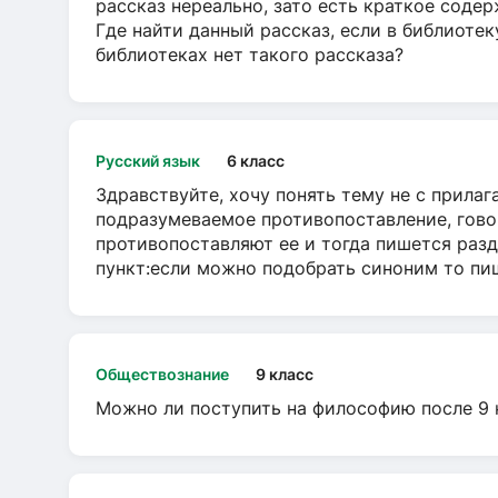
рассказ нереально, зато есть краткое содер
Где найти данный рассказ, если в библиотек
библиотеках нет такого рассказа?
Русский язык
6 класс
Здравствуйте, хочу понять тему не с прила
подразумеваемое противопоставление, говор
противопоставляют ее и тогда пишется разд
пункт:если можно подобрать синоним то пише
Обществознание
9 класс
Можно ли поступить на философию после 9 