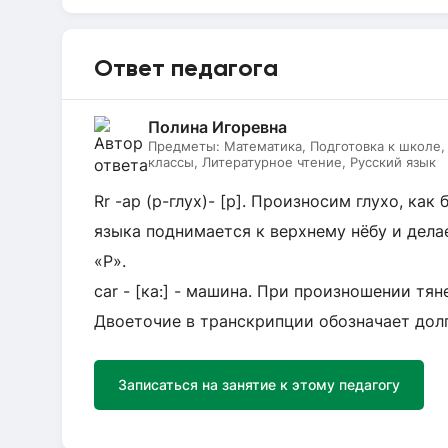
Ответ педагога
Полина Игоревна
Предметы:
Математика, Подготовка к школе
классы, Литературное чтение, Русский язык
Rr -ар (р-глух)- [р]. Произносим глухо, как
языка поднимается к верхнему нёбу и дела
«Р».
car - [ка:] - машина. При произношении тянем 
Двоеточие в транскрипции обозначает долго
Записаться на занятие к этому педагогу