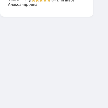
4.8
17
отзывов