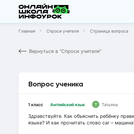
Главная
Спроси учителя
Страница вопроса
Вернуться в "Спроси учителя"
Вопрос ученика
1 класс
Английский язык
Т
Татьяна
Здравствуйте. Как объяснить ребёнку прав
языке? И как прочитать слово car – машина