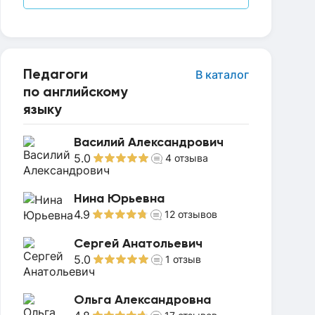
Педагоги
В каталог
по английскому
языку
Василий Александрович
5.0
4
отзыва
Нина Юрьевна
4.9
12
отзывов
Сергей Анатольевич
5.0
1
отзыв
Ольга Александровна