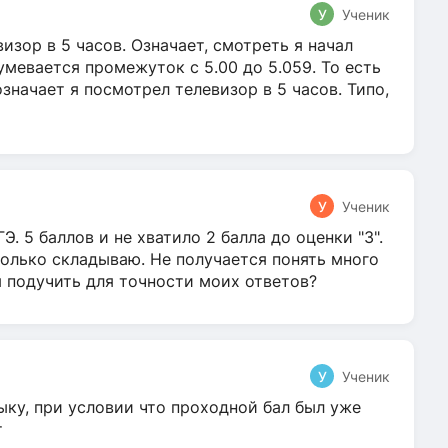
У
Ученик
зор в 5 часов. Означает, смотреть я начал
умевается промежуток с 5.00 до 5.059. То есть
 означает я посмотрел телевизор в 5 часов. Типо,
У
Ученик
Э. 5 баллов и не хватило 2 балла до оценки "3".
олько складываю. Не получается понять много
я подучить для точности моих ответов?
У
Ученик
ыку, при условии что проходной бал был уже
т