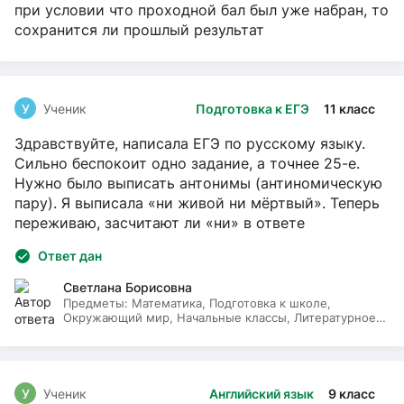
при условии что проходной бал был уже набран, то
сохранится ли прошлый результат
У
Ученик
Подготовка к ЕГЭ
11 класс
Здравствуйте, написала ЕГЭ по русскому языку.
Сильно беспокоит одно задание, а точнее 25-е.
Нужно было выписать антонимы (антиномическую
пару). Я выписала «ни живой ни мёртвый». Теперь
переживаю, засчитают ли «ни» в ответе
Ответ дан
Светлана Борисовна
Предметы:
Математика, Подготовка к школе,
Окружающий мир, Начальные классы, Литературное
чтение, Русский язык
У
Ученик
Английский язык
9 класс