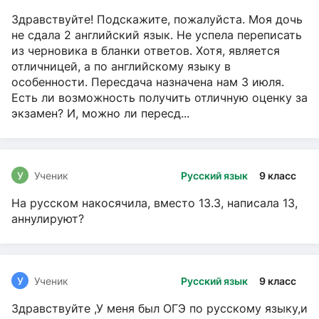
Здравствуйте! Подскажите, пожалуйста. Моя дочь
не сдала 2 английский язык. Не успела переписать
из черновика в бланки ответов. Хотя, является
отличницей, а по английскому языку в
особенности. Пересдача назначена нам 3 июля.
Есть ли возможность получить отличную оценку за
экзамен? И, можно ли пересд...
У
Ученик
Русский язык
9 класс
На русском накосячила, вместо 13.3, написала 13,
аннулируют?
У
Ученик
Русский язык
9 класс
Здравствуйте ,У меня был ОГЭ по русскому языку,и