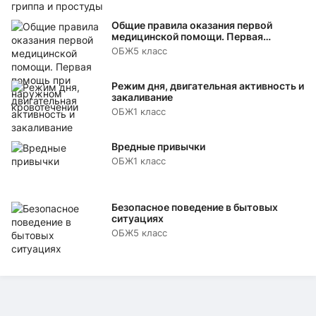
Общие правила оказания первой
медицинской помощи. Первая
помощь при наружном кровотечении
ОБЖ
5 класс
Режим дня, двигательная активность и
закаливание
ОБЖ
1 класс
Вредные привычки
ОБЖ
1 класс
Безопасное поведение в бытовых
ситуациях
ОБЖ
5 класс