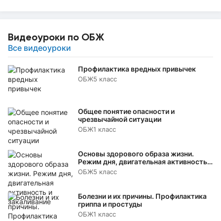
Видеоуроки по ОБЖ
Все видеоуроки
Профилактика вредных привычек
ОБЖ
5 класс
Общее понятие опасности и
чрезвычайной ситуации
ОБЖ
1 класс
Основы здорового образа жизни.
Режим дня, двигательная активность и
закаливание
ОБЖ
5 класс
Болезни и их причины. Профилактика
гриппа и простуды
ОБЖ
1 класс