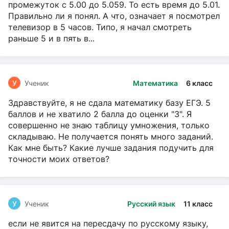
промежуток с 5.00 до 5.059. То есть время до 5.01.
Правильно ли я понял. А что, означает я посмотрел
телевизор в 5 часов. Типо, я начал смотреть
раньше 5 и в пять в...
У
Ученик
Математика
6 класс
Здравствуйте, я не сдала математику базу ЕГЭ. 5
баллов и не хватило 2 балла до оценки "3". Я
совершенно не знаю таблицу умножения, только
складываю. Не получается понять много заданий.
Как мне быть? Какие лучше задания подучить для
точности моих ответов?
У
Ученик
Русский язык
11 класс
если не явится на пересдачу по русскому языку,