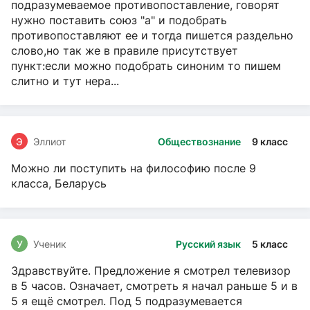
подразумеваемое противопоставление, говорят
нужно поставить союз "а" и подобрать
противопоставляют ее и тогда пишется раздельно
слово,но так же в правиле присутствует
пункт:если можно подобрать синоним то пишем
слитно и тут нера...
Э
Эллиот
Обществознание
9 класс
Можно ли поступить на философию после 9
класса, Беларусь
У
Ученик
Русский язык
5 класс
Здравствуйте. Предложение я смотрел телевизор
в 5 часов. Означает, смотреть я начал раньше 5 и в
5 я ещё смотрел. Под 5 подразумевается