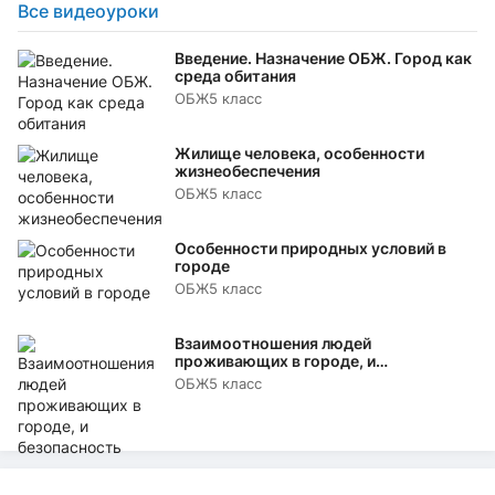
Все видеоуроки
Введение. Назначение ОБЖ. Город как
среда обитания
ОБЖ
5 класс
Жилище человека, особенности
жизнеобеспечения
ОБЖ
5 класс
Особенности природных условий в
городе
ОБЖ
5 класс
Взаимоотношения людей
проживающих в городе, и
безопасность
ОБЖ
5 класс