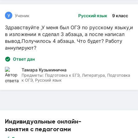
У
Ученик
Русский язык
9 класс
Здравствуйте ,У меня был ОГЭ по русскому языку,и
в изложении я сделал 3 абзаца, а после написал
вывод.Получилось 4 абзаца. Что будет? Работу
аннулируют?
Ответ дан
Тамара Кузьминична
Предметы:
Подготовка к ЕГЭ, Литература, Подготовка
к ОГЭ, Русский язык
Индивидуальные онлайн-
занятия с педагогами