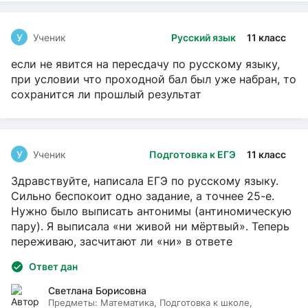
У
Ученик
Русский язык
11 класс
если не явится на пересдачу по русскому языку,
при условии что проходной бал был уже набран, то
сохранится ли прошлый результат
У
Ученик
Подготовка к ЕГЭ
11 класс
Здравствуйте, написала ЕГЭ по русскому языку.
Сильно беспокоит одно задание, а точнее 25-е.
Нужно было выписать антонимы (антиномическую
пару). Я выписала «ни живой ни мёртвый». Теперь
переживаю, засчитают ли «ни» в ответе
Ответ дан
Светлана Борисовна
Предметы:
Математика, Подготовка к школе,