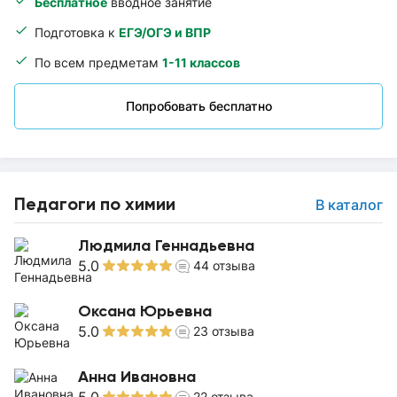
Бесплатное
вводное занятие
Подготовка к
ЕГЭ/ОГЭ и ВПР
По всем предметам
1-11 классов
Попробовать бесплатно
Педагоги по химии
В каталог
Людмила Геннадьевна
5.0
44
отзыва
Оксана Юрьевна
5.0
23
отзыва
Анна Ивановна
22
отзыва