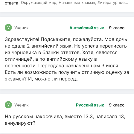
Окружающий мир, Начальные классы, Литературное
чтение, Русский язык
У
Ученик
Английский язык
9 класс
Здравствуйте! Подскажите, пожалуйста. Моя дочь
не сдала 2 английский язык. Не успела переписать
из черновика в бланки ответов. Хотя, является
отличницей, а по английскому языку в
особенности. Пересдача назначена нам 3 июля.
Есть ли возможность получить отличную оценку за
экзамен? И, можно ли пересд...
У
Ученик
Русский язык
9 класс
На русском накосячила, вместо 13.3, написала 13,
аннулируют?