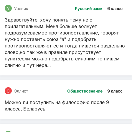
У
Ученик
Русский язык
6 класс
Здравствуйте, хочу понять тему не с
прилагательным. Меня больше волнует
подразумеваемое противопоставление, говорят
нужно поставить союз "а" и подобрать
противопоставляют ее и тогда пишется раздельно
слово,но так же в правиле присутствует
пункт:если можно подобрать синоним то пишем
слитно и тут нера...
Э
Эллиот
Обществознание
9 класс
Можно ли поступить на философию после 9
класса, Беларусь