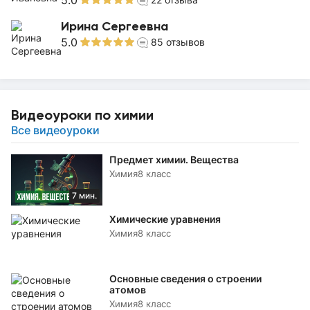
5.0
Ирина Сергеевна
5.0
85
отзывов
Видеоуроки по химии
Все видеоуроки
Предмет химии. Вещества
Химия
8 класс
7 мин.
Химические уравнения
Химия
8 класс
Основные сведения о строении
атомов
Химия
8 класс