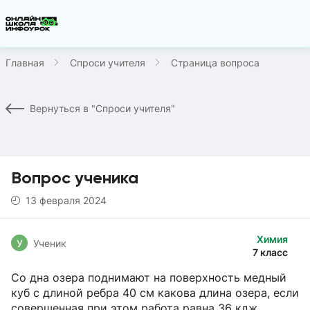
Главная
Спроси учителя
Страница вопроса
Вернуться в "Спроси учителя"
Вопрос ученика
13 февраля 2024
Химия
У
Ученик
7 класс
Со дна озера поднимают на поверхность медный
куб с длиной ребра 40 см какова длина озера, если
совершенная при этом работа равна 36 кдж