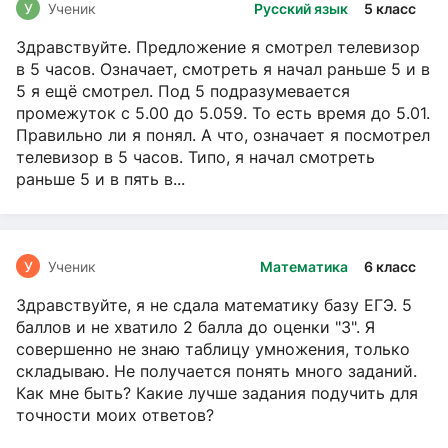
У
Ученик
Русский язык
5 класс
Здравствуйте. Предложение я смотрел телевизор
в 5 часов. Означает, смотреть я начал раньше 5 и в
5 я ещё смотрел. Под 5 подразумевается
промежуток с 5.00 до 5.059. То есть время до 5.01.
Правильно ли я понял. А что, означает я посмотрел
телевизор в 5 часов. Типо, я начал смотреть
раньше 5 и в пять в...
У
Ученик
Математика
6 класс
Здравствуйте, я не сдала математику базу ЕГЭ. 5
баллов и не хватило 2 балла до оценки "3". Я
совершенно не знаю таблицу умножения, только
складываю. Не получается понять много заданий.
Как мне быть? Какие лучше задания подучить для
точности моих ответов?