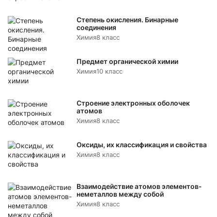
Степень окисления. Бинарные
соединения
Химия
8 класс
Предмет органической химии
Химия
10 класс
Строение электронных оболочек
атомов
Химия
8 класс
Оксиды, их классификация и свойства
Химия
8 класс
Взаимодействие атомов элементов-
неметаллов между собой
Химия
8 класс