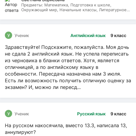
Предметы:
Математика, Подготовка к школе,
Окружающий мир, Начальные классы, Литературное
чтение, Русский язык
У
Ученик
Английский язык
9 класс
Здравствуйте! Подскажите, пожалуйста. Моя дочь
не сдала 2 английский язык. Не успела переписать
из черновика в бланки ответов. Хотя, является
отличницей, а по английскому языку в
особенности. Пересдача назначена нам 3 июля.
Есть ли возможность получить отличную оценку за
экзамен? И, можно ли пересд...
У
Ученик
Русский язык
9 класс
На русском накосячила, вместо 13.3, написала 13,
аннулируют?