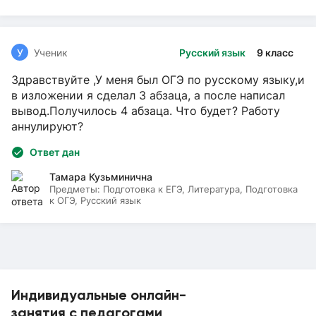
У
Ученик
Русский язык
9 класс
Здравствуйте ,У меня был ОГЭ по русскому языку,и
в изложении я сделал 3 абзаца, а после написал
вывод.Получилось 4 абзаца. Что будет? Работу
аннулируют?
Ответ дан
Тамара Кузьминична
Предметы:
Подготовка к ЕГЭ, Литература, Подготовка
к ОГЭ, Русский язык
Индивидуальные онлайн-
занятия с педагогами