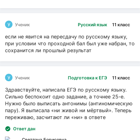
У
Ученик
Русский язык
11 класс
если не явится на пересдачу по русскому языку,
при условии что проходной бал был уже набран, то
сохранится ли прошлый результат
У
Ученик
Подготовка к ЕГЭ
11 класс
Здравствуйте, написала ЕГЭ по русскому языку.
Сильно беспокоит одно задание, а точнее 25-е.
Нужно было выписать антонимы (антиномическую
пару). Я выписала «ни живой ни мёртвый». Теперь
переживаю, засчитают ли «ни» в ответе
Ответ дан
Светлана Борисовна