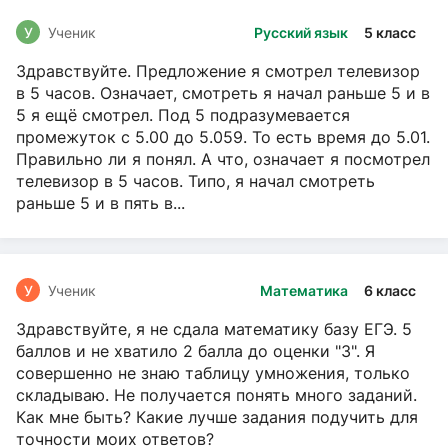
У
Ученик
Русский язык
5 класс
Здравствуйте. Предложение я смотрел телевизор
в 5 часов. Означает, смотреть я начал раньше 5 и в
5 я ещё смотрел. Под 5 подразумевается
промежуток с 5.00 до 5.059. То есть время до 5.01.
Правильно ли я понял. А что, означает я посмотрел
телевизор в 5 часов. Типо, я начал смотреть
раньше 5 и в пять в...
У
Ученик
Математика
6 класс
Здравствуйте, я не сдала математику базу ЕГЭ. 5
баллов и не хватило 2 балла до оценки "3". Я
совершенно не знаю таблицу умножения, только
складываю. Не получается понять много заданий.
Как мне быть? Какие лучше задания подучить для
точности моих ответов?