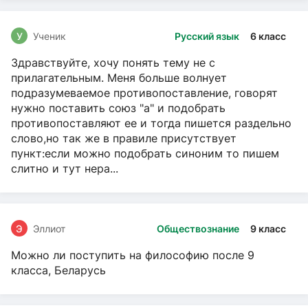
У
Ученик
Русский язык
6 класс
Здравствуйте, хочу понять тему не с
прилагательным. Меня больше волнует
подразумеваемое противопоставление, говорят
нужно поставить союз "а" и подобрать
противопоставляют ее и тогда пишется раздельно
слово,но так же в правиле присутствует
пункт:если можно подобрать синоним то пишем
слитно и тут нера...
Э
Эллиот
Обществознание
9 класс
Можно ли поступить на философию после 9
класса, Беларусь