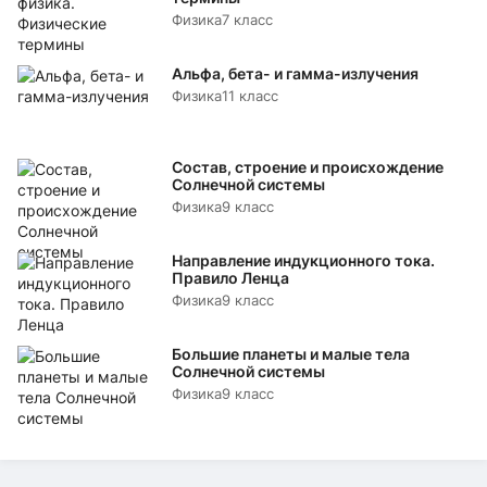
Физика
7 класс
Альфа, бета- и гамма-излучения
Физика
11 класс
Состав, строение и происхождение
Солнечной системы
Физика
9 класс
Направление индукционного тока.
Правило Ленца
Физика
9 класс
Большие планеты и малые тела
Солнечной системы
Физика
9 класс