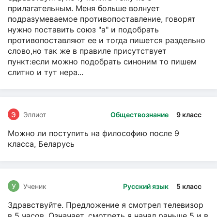
прилагательным. Меня больше волнует
подразумеваемое противопоставление, говорят
нужно поставить союз "а" и подобрать
противопоставляют ее и тогда пишется раздельно
слово,но так же в правиле присутствует
пункт:если можно подобрать синоним то пишем
слитно и тут нера...
Э
Эллиот
Обществознание
9 класс
Можно ли поступить на философию после 9
класса, Беларусь
У
Ученик
Русский язык
5 класс
Здравствуйте. Предложение я смотрел телевизор
в 5 часов. Означает, смотреть я начал раньше 5 и в