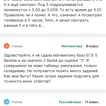
5 я ещё смотрел. Под 5 подразумевается
промежуток с 5.00 до 5.059. То есть время до 5.01.
Правильно ли я понял. А что, означает я посмотрел
телевизор в 5 часов. Типо, я начал смотреть
раньше 5 и в пять в...
У
Ученик
Математика
6 класс
Здравствуйте, я не сдала математику базу ЕГЭ. 5
баллов и не хватило 2 балла до оценки "3". Я
совершенно не знаю таблицу умножения, только
складываю. Не получается понять много заданий.
Как мне быть? Какие лучше задания подучить для
точности моих ответов?
У
Ученик
Русский язык
11 класс