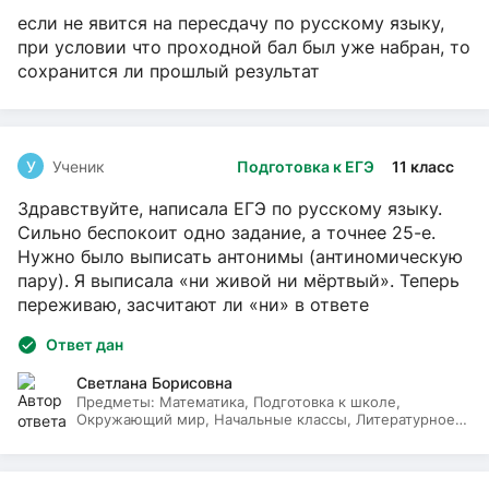
если не явится на пересдачу по русскому языку,
при условии что проходной бал был уже набран, то
сохранится ли прошлый результат
У
Ученик
Подготовка к ЕГЭ
11 класс
Здравствуйте, написала ЕГЭ по русскому языку.
Сильно беспокоит одно задание, а точнее 25-е.
Нужно было выписать антонимы (антиномическую
пару). Я выписала «ни живой ни мёртвый». Теперь
переживаю, засчитают ли «ни» в ответе
Ответ дан
Светлана Борисовна
Предметы:
Математика, Подготовка к школе,
Окружающий мир, Начальные классы, Литературное
чтение, Русский язык