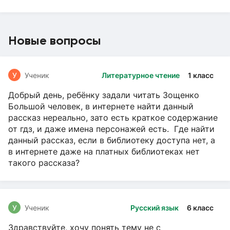
Новые вопросы
У
Ученик
Литературное чтение
1 класс
Добрый день, ребёнку задали читать Зощенко
Большой человек, в интернете найти данный
рассказ нереально, зато есть краткое содержание
от гдз, и даже имена персонажей есть. Где найти
данный рассказ, если в библиотеку доступа нет, а
в интернете даже на платных библиотеках нет
такого рассказа?
У
Ученик
Русский язык
6 класс
Здравствуйте, хочу понять тему не с