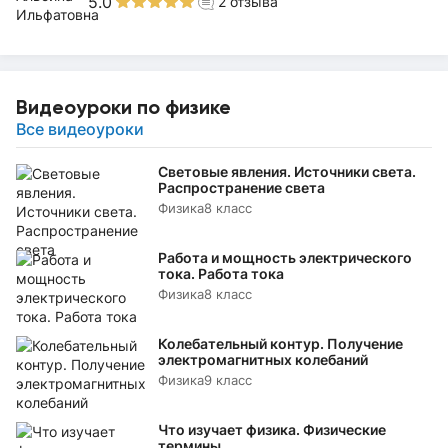
5.0
2
отзыва
Видеоуроки по физике
Все видеоуроки
Световые явления. Источники света.
Распространение света
Физика
8 класс
Работа и мощность электрического
тока. Работа тока
Физика
8 класс
Колебательный контур. Получение
электромагнитных колебаний
Физика
9 класс
Что изучает физика. Физические
термины