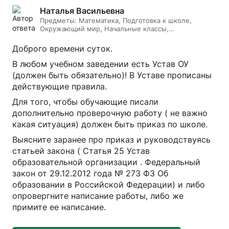
Наталья Васильевна
Предметы:
Математика, Подготовка к школе,
Окружающий мир, Начальные классы,
Литературное чтение, Русский язык, Онлайн няня
Доброго времени суток.
В любом учебном заведении есть Устав ОУ
(должен быть обязательно)! В Уставе прописаны
действующие правила.
Для того, чтобы обучающие писали
дополнительно проверочную работу ( не важно
какая ситуация) должен быть приказ по школе.
Выясните заранее про приказ и руководствуясь
статьей закона ( Статья 25 Устав
образовательной организации . Федеральный
закон от 29.12.2012 года № 273 ФЗ Об
образовании в Российской Федерации) и либо
опровергните написание работы, либо же
примите ее написание.