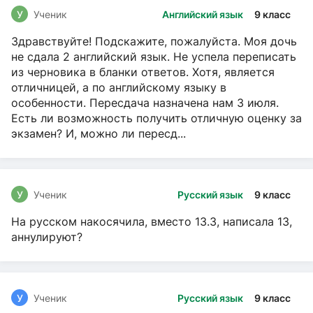
У
Ученик
Английский язык
9 класс
Здравствуйте! Подскажите, пожалуйста. Моя дочь
не сдала 2 английский язык. Не успела переписать
из черновика в бланки ответов. Хотя, является
отличницей, а по английскому языку в
особенности. Пересдача назначена нам 3 июля.
Есть ли возможность получить отличную оценку за
экзамен? И, можно ли пересд...
У
Ученик
Русский язык
9 класс
На русском накосячила, вместо 13.3, написала 13,
аннулируют?
У
Ученик
Русский язык
9 класс