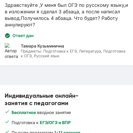
Здравствуйте ,У меня был ОГЭ по русскому языку,и
в изложении я сделал 3 абзаца, а после написал
вывод.Получилось 4 абзаца. Что будет? Работу
аннулируют?
Ответ дан
Тамара Кузьминична
Предметы:
Подготовка к ЕГЭ, Литература, Подготовка
к ОГЭ, Русский язык
Индивидуальные онлайн-
занятия с педагогами
Бесплатное
вводное занятие
Подготовка к
ЕГЭ/ОГЭ и ВПР
По всем предметам
1-11 классов