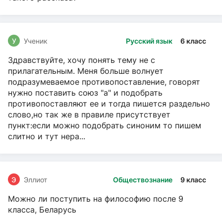
У
Ученик
Русский язык
6 класс
Здравствуйте, хочу понять тему не с
прилагательным. Меня больше волнует
подразумеваемое противопоставление, говорят
нужно поставить союз "а" и подобрать
противопоставляют ее и тогда пишется раздельно
слово,но так же в правиле присутствует
пункт:если можно подобрать синоним то пишем
слитно и тут нера...
Э
Эллиот
Обществознание
9 класс
Можно ли поступить на философию после 9
класса, Беларусь