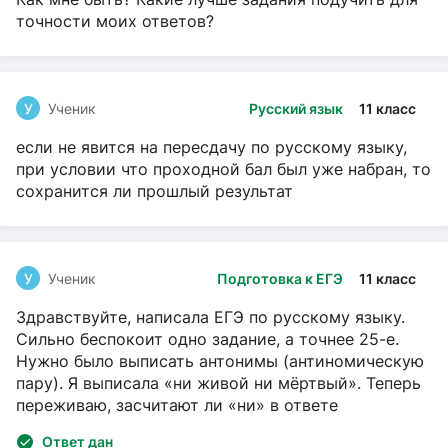
точности моих ответов?
У
Ученик
Русский язык
11 класс
если не явится на пересдачу по русскому языку,
при условии что проходной бал был уже набран, то
сохранится ли прошлый результат
У
Ученик
Подготовка к ЕГЭ
11 класс
Здравствуйте, написала ЕГЭ по русскому языку.
Сильно беспокоит одно задание, а точнее 25-е.
Нужно было выписать антонимы (антиномическую
пару). Я выписала «ни живой ни мёртвый». Теперь
переживаю, засчитают ли «ни» в ответе
Ответ дан