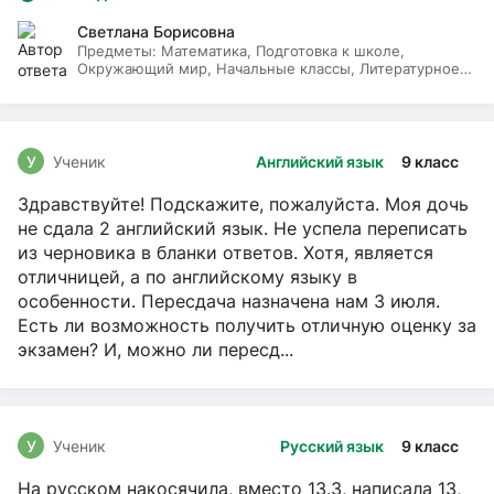
Светлана Борисовна
Предметы:
Математика, Подготовка к школе,
Окружающий мир, Начальные классы, Литературное
чтение, Русский язык
У
Ученик
Английский язык
9 класс
Здравствуйте! Подскажите, пожалуйста. Моя дочь
не сдала 2 английский язык. Не успела переписать
из черновика в бланки ответов. Хотя, является
отличницей, а по английскому языку в
особенности. Пересдача назначена нам 3 июля.
Есть ли возможность получить отличную оценку за
экзамен? И, можно ли пересд...
У
Ученик
Русский язык
9 класс
На русском накосячила, вместо 13.3, написала 13,