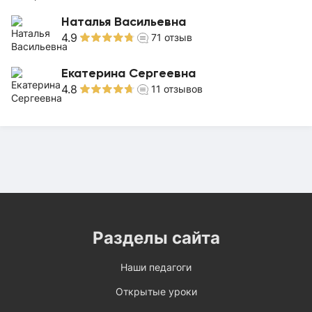
Наталья Васильевна
4.9
71
отзыв
Екатерина Сергеевна
4.8
11
отзывов
Разделы сайта
Наши педагоги
Открытые уроки