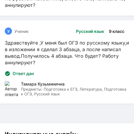
аннулируют?
У
Ученик
Русский язык
9 класс
Здравствуйте ,У меня был ОГЭ по русскому языку,и
в изложении я сделал 3 абзаца, а после написал
вывод.Получилось 4 абзаца. Что будет? Работу
аннулируют?
Ответ дан
Тамара Кузьминична
Предметы:
Подготовка к ЕГЭ, Литература, Подготовка
к ОГЭ, Русский язык