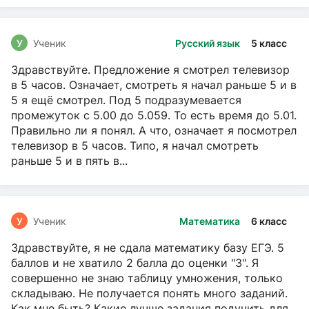
У
Ученик
Русский язык
5 класс
Здравствуйте. Предложение я смотрел телевизор
в 5 часов. Означает, смотреть я начал раньше 5 и в
5 я ещё смотрел. Под 5 подразумевается
промежуток с 5.00 до 5.059. То есть время до 5.01.
Правильно ли я понял. А что, означает я посмотрел
телевизор в 5 часов. Типо, я начал смотреть
раньше 5 и в пять в...
У
Ученик
Математика
6 класс
Здравствуйте, я не сдала математику базу ЕГЭ. 5
баллов и не хватило 2 балла до оценки "3". Я
совершенно не знаю таблицу умножения, только
складываю. Не получается понять много заданий.
Как мне быть? Какие лучше задания подучить для