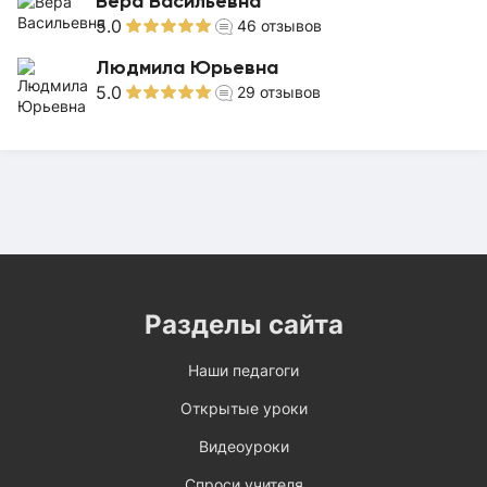
Вера Васильевна
5.0
46
отзывов
Людмила Юрьевна
5.0
29
отзывов
Разделы сайта
Наши педагоги
Открытые уроки
Видеоуроки
Спроси учителя