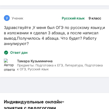
У
Ученик
Русский язык
9 класс
Здравствуйте ,У меня был ОГЭ по русскому языку,и
в изложении я сделал 3 абзаца, а после написал
вывод.Получилось 4 абзаца. Что будет? Работу
аннулируют?
Ответ дан
Тамара Кузьминична
Предметы:
Подготовка к ЕГЭ, Литература, Подготовка
к ОГЭ, Русский язык
Индивидуальные онлайн-
занятия с педагогами