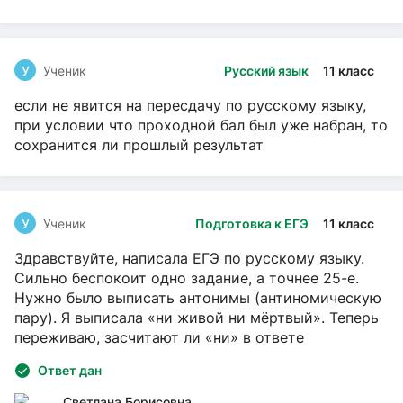
У
Ученик
Русский язык
11 класс
если не явится на пересдачу по русскому языку,
при условии что проходной бал был уже набран, то
сохранится ли прошлый результат
У
Ученик
Подготовка к ЕГЭ
11 класс
Здравствуйте, написала ЕГЭ по русскому языку.
Сильно беспокоит одно задание, а точнее 25-е.
Нужно было выписать антонимы (антиномическую
пару). Я выписала «ни живой ни мёртвый». Теперь
переживаю, засчитают ли «ни» в ответе
Ответ дан
Светлана Борисовна