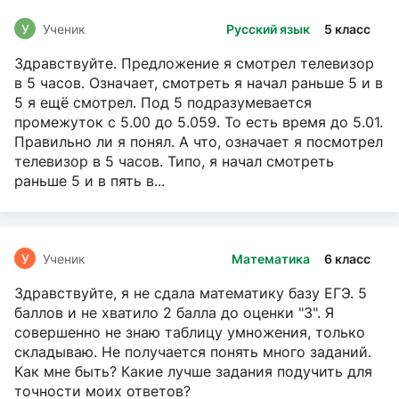
У
Ученик
Русский язык
5 класс
Здравствуйте. Предложение я смотрел телевизор
в 5 часов. Означает, смотреть я начал раньше 5 и в
5 я ещё смотрел. Под 5 подразумевается
промежуток с 5.00 до 5.059. То есть время до 5.01.
Правильно ли я понял. А что, означает я посмотрел
телевизор в 5 часов. Типо, я начал смотреть
раньше 5 и в пять в...
У
Ученик
Математика
6 класс
Здравствуйте, я не сдала математику базу ЕГЭ. 5
баллов и не хватило 2 балла до оценки "3". Я
совершенно не знаю таблицу умножения, только
складываю. Не получается понять много заданий.
Как мне быть? Какие лучше задания подучить для
точности моих ответов?