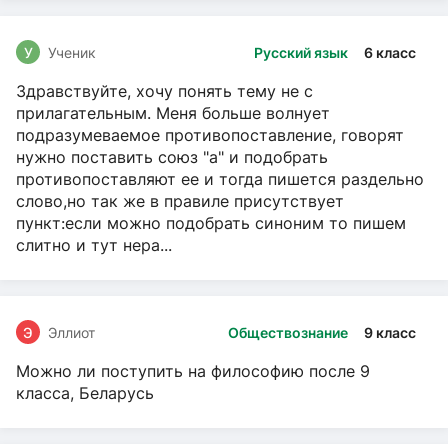
У
Ученик
Русский язык
6 класс
Здравствуйте, хочу понять тему не с
прилагательным. Меня больше волнует
подразумеваемое противопоставление, говорят
нужно поставить союз "а" и подобрать
противопоставляют ее и тогда пишется раздельно
слово,но так же в правиле присутствует
пункт:если можно подобрать синоним то пишем
слитно и тут нера...
Э
Эллиот
Обществознание
9 класс
Можно ли поступить на философию после 9
класса, Беларусь