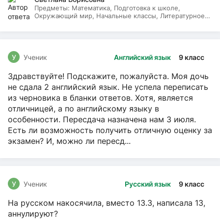
Предметы:
Математика, Подготовка к школе,
Окружающий мир, Начальные классы, Литературное
чтение, Русский язык
У
Ученик
Английский язык
9 класс
Здравствуйте! Подскажите, пожалуйста. Моя дочь
не сдала 2 английский язык. Не успела переписать
из черновика в бланки ответов. Хотя, является
отличницей, а по английскому языку в
особенности. Пересдача назначена нам 3 июля.
Есть ли возможность получить отличную оценку за
экзамен? И, можно ли пересд...
У
Ученик
Русский язык
9 класс
На русском накосячила, вместо 13.3, написала 13,
аннулируют?