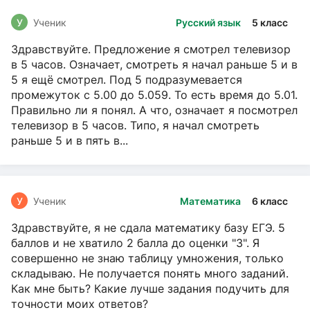
У
Ученик
Русский язык
5 класс
Здравствуйте. Предложение я смотрел телевизор
в 5 часов. Означает, смотреть я начал раньше 5 и в
5 я ещё смотрел. Под 5 подразумевается
промежуток с 5.00 до 5.059. То есть время до 5.01.
Правильно ли я понял. А что, означает я посмотрел
телевизор в 5 часов. Типо, я начал смотреть
раньше 5 и в пять в...
У
Ученик
Математика
6 класс
Здравствуйте, я не сдала математику базу ЕГЭ. 5
баллов и не хватило 2 балла до оценки "3". Я
совершенно не знаю таблицу умножения, только
складываю. Не получается понять много заданий.
Как мне быть? Какие лучше задания подучить для
точности моих ответов?