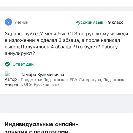
У
Ученик
Русский язык
9 класс
Здравствуйте ,У меня был ОГЭ по русскому языку,и
в изложении я сделал 3 абзаца, а после написал
вывод.Получилось 4 абзаца. Что будет? Работу
аннулируют?
Ответ дан
Тамара Кузьминична
Предметы:
Подготовка к ЕГЭ, Литература, Подготовка
к ОГЭ, Русский язык
Индивидуальные онлайн-
занятия с педагогами