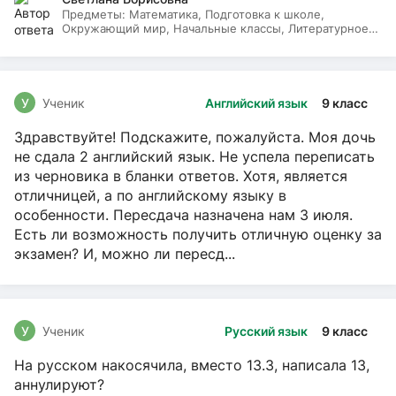
Предметы:
Математика, Подготовка к школе,
Окружающий мир, Начальные классы, Литературное
чтение, Русский язык
У
Ученик
Английский язык
9 класс
Здравствуйте! Подскажите, пожалуйста. Моя дочь
не сдала 2 английский язык. Не успела переписать
из черновика в бланки ответов. Хотя, является
отличницей, а по английскому языку в
особенности. Пересдача назначена нам 3 июля.
Есть ли возможность получить отличную оценку за
экзамен? И, можно ли пересд...
У
Ученик
Русский язык
9 класс
На русском накосячила, вместо 13.3, написала 13,
аннулируют?