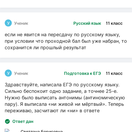
У
Ученик
Русский язык
11 класс
если не явится на пересдачу по русскому языку,
при условии что проходной бал был уже набран, то
сохранится ли прошлый результат
У
Ученик
Подготовка к ЕГЭ
11 класс
Здравствуйте, написала ЕГЭ по русскому языку.
Сильно беспокоит одно задание, а точнее 25-е.
Нужно было выписать антонимы (антиномическую
пару). Я выписала «ни живой ни мёртвый». Теперь
переживаю, засчитают ли «ни» в ответе
Ответ дан
Светлана Борисовна