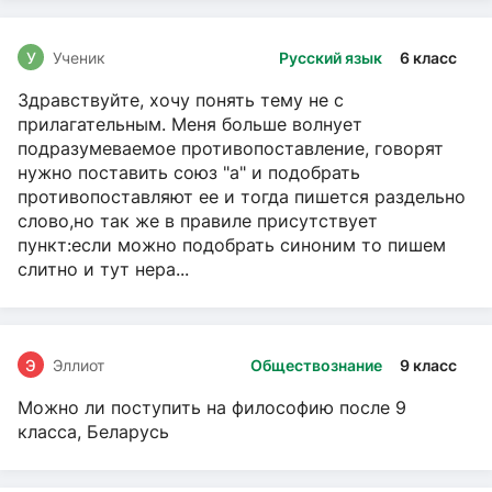
У
Ученик
Русский язык
6 класс
Здравствуйте, хочу понять тему не с
прилагательным. Меня больше волнует
подразумеваемое противопоставление, говорят
нужно поставить союз "а" и подобрать
противопоставляют ее и тогда пишется раздельно
слово,но так же в правиле присутствует
пункт:если можно подобрать синоним то пишем
слитно и тут нера...
Э
Эллиот
Обществознание
9 класс
Можно ли поступить на философию после 9
класса, Беларусь