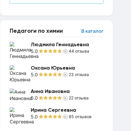
Педагоги по химии
В каталог
Людмила Геннадьевна
5.0
44
отзыва
Оксана Юрьевна
5.0
23
отзыва
Анна Ивановна
5.0
22
отзыва
Ирина Сергеевна
5.0
85
отзывов