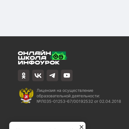
Лицензия на осуществление
образовательной деятельности:
№Л035-01253-67/00192532 от 02.04.2018