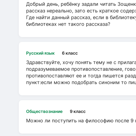
Добрый день, ребёнку задали читать Зощенк
рассказ нереально, зато есть краткое содер
Где найти данный рассказ, если в библиотек
библиотеках нет такого рассказа?
Русский язык
6 класс
Здравствуйте, хочу понять тему не с прила
подразумеваемое противопоставление, говор
противопоставляют ее и тогда пишется разд
пункт:если можно подобрать синоним то пише
Обществознание
9 класс
Можно ли поступить на философию после 9 