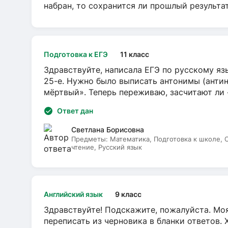
набран, то сохранится ли прошлый результа
Подготовка к ЕГЭ
11 класс
Здравствуйте, написала ЕГЭ по русскому язы
25-е. Нужно было выписать антонимы (антин
мёртвый». Теперь переживаю, засчитают ли
Ответ дан
Светлана Борисовна
Предметы:
Математика, Подготовка к школе,
чтение, Русский язык
Английский язык
9 класс
Здравствуйте! Подскажите, пожалуйста. Моя
переписать из черновика в бланки ответов. 