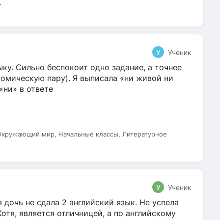
т
У
Ученик
ку. Сильно беспокоит одно задание, а точнее
омическую пару). Я выписала «ни живой ни
 «ни» в ответе
 Окружающий мир, Начальные классы, Литературное
У
Ученик
 дочь не сдала 2 английский язык. Не успела
Хотя, является отличницей, а по английскому