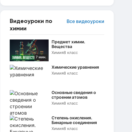
Видеоуроки по
Все видеоуроки
химии
Предмет химии.
Вещества
Химия
8 класс
7 мин.
Химические уравнения
Химия
8 класс
Основные сведения о
строении атомов
Химия
8 класс
Степень окисления.
Бинарные соединения
Химия
8 класс