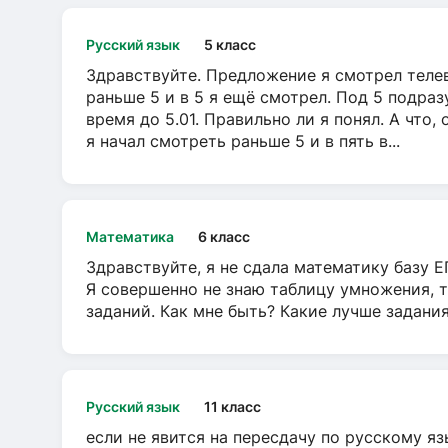
Русский язык
5 класс
Здравствуйте. Предложение я смотрел телеви
раньше 5 и в 5 я ещё смотрел. Под 5 подраз
время до 5.01. Правильно ли я понял. А что,
я начал смотреть раньше 5 и в пять в...
Математика
6 класс
Здравствуйте, я не сдала математику базу ЕГ
Я совершенно не знаю таблицу умножения, т
заданий. Как мне быть? Какие лучше задани
Русский язык
11 класс
если не явится на пересдачу по русскому яз