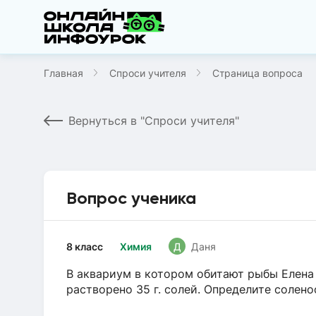
Главная
Спроси учителя
Страница вопроса
Вернуться в "Спроси учителя"
Вопрос ученика
8 класс
Химия
Д
Даня
В аквариум в котором обитают рыбы Елена 
растворено 35 г. солей. Определите солен