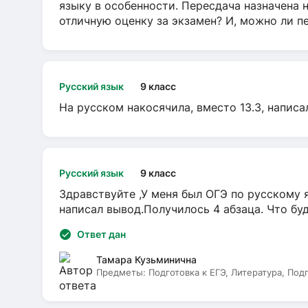
языку в особенности. Пересдача назначена 
отличную оценку за экзамен? И, можно ли пе
Русский язык
9 класс
На русском накосячила, вместо 13.3, написа
Русский язык
9 класс
Здравствуйте ,У меня был ОГЭ по русскому я
написал вывод.Получилось 4 абзаца. Что бу
Ответ дан
Тамара Кузьминична
Предметы:
Подготовка к ЕГЭ, Литература, Под