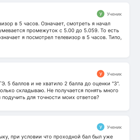
У
Ученик
зор в 5 часов. Означает, смотреть я начал
умевается промежуток с 5.00 до 5.059. То есть
 означает я посмотрел телевизор в 5 часов. Типо,
У
Ученик
Э. 5 баллов и не хватило 2 балла до оценки "3".
олько складываю. Не получается понять много
я подучить для точности моих ответов?
У
Ученик
ыку, при условии что проходной бал был уже