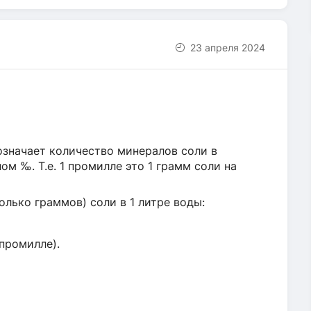
23 апреля 2024
означает количество минералов соли в
м ‰. Т.е. 1 промилле это 1 грамм соли на
олько граммов) соли в 1 литре воды:
промилле).