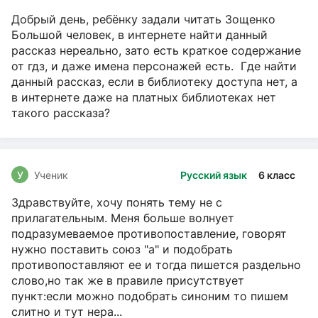
Добрый день, ребёнку задали читать Зощенко
Большой человек, в интернете найти данный
рассказ нереально, зато есть краткое содержание
от гдз, и даже имена персонажей есть. Где найти
данный рассказ, если в библиотеку доступа нет, а
в интернете даже на платных библиотеках нет
такого рассказа?
У
Ученик
Русский язык
6 класс
Здравствуйте, хочу понять тему не с
прилагательным. Меня больше волнует
подразумеваемое противопоставление, говорят
нужно поставить союз "а" и подобрать
противопоставляют ее и тогда пишется раздельно
слово,но так же в правиле присутствует
пункт:если можно подобрать синоним то пишем
слитно и тут нера...