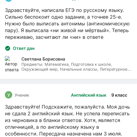
Здравствуйте, написала ЕГЭ по русскому языку.
Сильно беспокоит одно задание, а точнее 25-е.
Нужно было выписать антонимы (антиномическую
пару). Я выписала «ни живой ни мёртвый». Теперь
переживаю, засчитают ли «ни» в ответе
Ответ дан
Светлана Борисовна
Предметы:
Математика, Подготовка к школе,
Окружающий мир, Начальные классы, Литературное
чтение, Русский язык
У
Ученик
Английский язык
9 класс
Здравствуйте! Подскажите, пожалуйста. Моя дочь
не сдала 2 английский язык. Не успела переписать
из черновика в бланки ответов. Хотя, является
отличницей, а по английскому языку в
особенности. Пересдача назначена нам 3 июля.