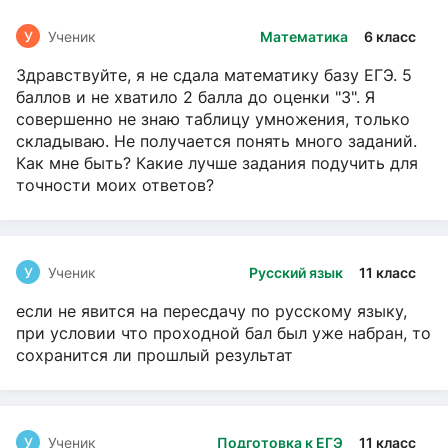
У
Ученик
Математика
6 класс
Здравствуйте, я не сдала математику базу ЕГЭ. 5
баллов и не хватило 2 балла до оценки "3". Я
совершенно не знаю таблицу умножения, только
складываю. Не получается понять много заданий.
Как мне быть? Какие лучше задания подучить для
точности моих ответов?
У
Ученик
Русский язык
11 класс
если не явится на пересдачу по русскому языку,
при условии что проходной бал был уже набран, то
сохранится ли прошлый результат
У
Ученик
Подготовка к ЕГЭ
11 класс