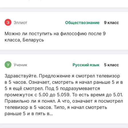
Э
Эллиот
Обществознание
9 класс
Можно ли поступить на философию после 9
класса, Беларусь
У
Ученик
Русский язык
5 класс
Здравствуйте. Предложение я смотрел телевизор
в 5 часов. Означает, смотреть я начал раньше 5 и в
5 я ещё смотрел. Под 5 подразумевается
промежуток с 5.00 до 5.059. То есть время до 5.01.
Правильно ли я понял. А что, означает я посмотрел
телевизор в 5 часов. Типо, я начал смотреть
раньше 5 и в пять в...