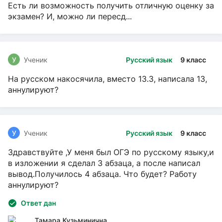
Есть ли возможность получить отличную оценку за
экзамен? И, можно ли пересд...
У
Ученик
Русский язык
9 класс
На русском накосячила, вместо 13.3, написала 13,
аннулируют?
У
Ученик
Русский язык
9 класс
Здравствуйте ,У меня был ОГЭ по русскому языку,и
в изложении я сделал 3 абзаца, а после написал
вывод.Получилось 4 абзаца. Что будет? Работу
аннулируют?
Ответ дан
Тамара Кузьминична