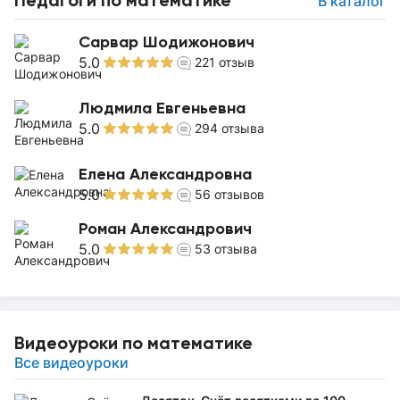
Педагоги по математике
В каталог
Сарвар Шодижонович
5.0
221
отзыв
Людмила Евгеньевна
5.0
294
отзыва
Елена Александровна
5.0
56
отзывов
Роман Александрович
5.0
53
отзыва
Видеоуроки по математике
Все видеоуроки