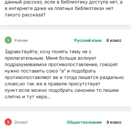
данный рассказ, если в библиотеку доступа нет, а
в интернете даже на платных библиотеках нет
такого рассказа?
У
Ученик
Русский язык
6 класс
Здравствуйте, хочу понять тему не с
прилагательным. Меня больше волнует
подразумеваемое противопоставление, говорят
нужно поставить союз "а" и подобрать
противопоставляют ее и тогда пишется раздельно
слово,но так же в правиле присутствует
пункт:если можно подобрать синоним то пишем
слитно и тут нера...
Э
Эллиот
Обществознание
9 класс