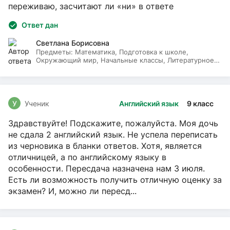
переживаю, засчитают ли «ни» в ответе
Ответ дан
Светлана Борисовна
Предметы:
Математика, Подготовка к школе,
Окружающий мир, Начальные классы, Литературное
чтение, Русский язык
У
Ученик
Английский язык
9 класс
Здравствуйте! Подскажите, пожалуйста. Моя дочь
не сдала 2 английский язык. Не успела переписать
из черновика в бланки ответов. Хотя, является
отличницей, а по английскому языку в
особенности. Пересдача назначена нам 3 июля.
Есть ли возможность получить отличную оценку за
экзамен? И, можно ли пересд...