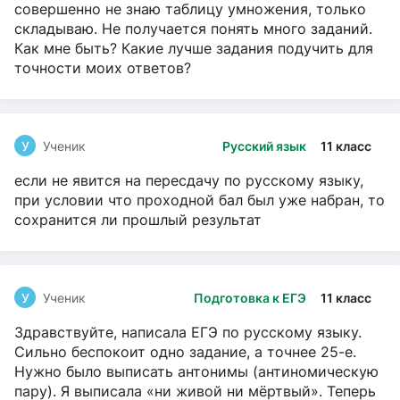
совершенно не знаю таблицу умножения, только
складываю. Не получается понять много заданий.
Как мне быть? Какие лучше задания подучить для
точности моих ответов?
У
Ученик
Русский язык
11 класс
если не явится на пересдачу по русскому языку,
при условии что проходной бал был уже набран, то
сохранится ли прошлый результат
У
Ученик
Подготовка к ЕГЭ
11 класс
Здравствуйте, написала ЕГЭ по русскому языку.
Сильно беспокоит одно задание, а точнее 25-е.
Нужно было выписать антонимы (антиномическую
пару). Я выписала «ни живой ни мёртвый». Теперь