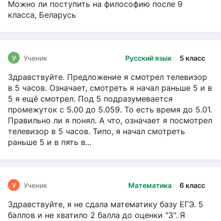
Можно ли поступить на философию после 9
класса, Беларусь
У
Ученик
Русский язык
5 класс
Здравствуйте. Предложение я смотрел телевизор
в 5 часов. Означает, смотреть я начал раньше 5 и в
5 я ещё смотрел. Под 5 подразумевается
промежуток с 5.00 до 5.059. То есть время до 5.01.
Правильно ли я понял. А что, означает я посмотрел
телевизор в 5 часов. Типо, я начал смотреть
раньше 5 и в пять в...
У
Ученик
Математика
6 класс
Здравствуйте, я не сдала математику базу ЕГЭ. 5
баллов и не хватило 2 балла до оценки "3". Я