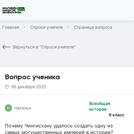
Главная
Спроси учителя
Страница вопроса
Вернуться в "Спроси учителя"
Вопрос ученика
26 декабря 2025
Всеобщая
Н
Наталья
история
6 класс
Почему Чингисхану удалось создать одну из
самых могущественных империй в истории?