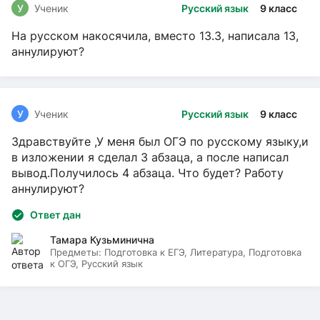
У
Ученик
Русский язык
9 класс
На русском накосячила, вместо 13.3, написала 13,
аннулируют?
У
Ученик
Русский язык
9 класс
Здравствуйте ,У меня был ОГЭ по русскому языку,и
в изложении я сделал 3 абзаца, а после написал
вывод.Получилось 4 абзаца. Что будет? Работу
аннулируют?
Ответ дан
Тамара Кузьминична
Предметы:
Подготовка к ЕГЭ, Литература, Подготовка
к ОГЭ, Русский язык