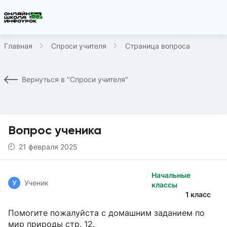
Главная
Спроси учителя
Страница вопроса
Вернуться в "Спроси учителя"
Вопрос ученика
21 февраля 2025
Начальные
У
Ученик
классы
1 класс
Помогите пожалуйста с домашним заданием по
мир природы стр. 12.