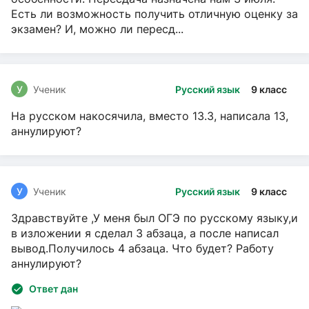
Есть ли возможность получить отличную оценку за
экзамен? И, можно ли пересд...
У
Ученик
Русский язык
9 класс
На русском накосячила, вместо 13.3, написала 13,
аннулируют?
У
Ученик
Русский язык
9 класс
Здравствуйте ,У меня был ОГЭ по русскому языку,и
в изложении я сделал 3 абзаца, а после написал
вывод.Получилось 4 абзаца. Что будет? Работу
аннулируют?
Ответ дан