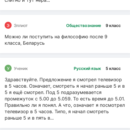
слитно и тут нера...
Э
Эллиот
Обществознание
9 класс
Можно ли поступить на философию после 9
класса, Беларусь
У
Ученик
Русский язык
5 класс
Здравствуйте. Предложение я смотрел телевизор
в 5 часов. Означает, смотреть я начал раньше 5 и в
5 я ещё смотрел. Под 5 подразумевается
промежуток с 5.00 до 5.059. То есть время до 5.01.
Правильно ли я понял. А что, означает я посмотрел
телевизор в 5 часов. Типо, я начал смотреть
раньше 5 и в пять в...