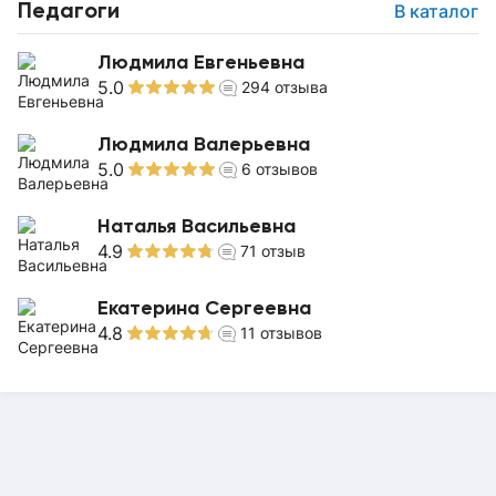
Педагоги
В каталог
Людмила Евгеньевна
5.0
294
отзыва
Людмила Валерьевна
5.0
6
отзывов
Наталья Васильевна
4.9
71
отзыв
Екатерина Сергеевна
4.8
11
отзывов