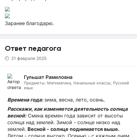
Заранее благодарю.
Ответ педагога
21 февраля 2025
Гульшат Рамиловна
Предметы:
Математика, Начальные классы, Русский
язык
Времена года:
зима, весна, лето, осень.
Расскажи, как изменяется деятельность солнца
весной:
Смена времен года зависит от высоты
солнца над землей. Зимой - солнце низко над
землей.
Весной - солнце поднимается выше.
Летом - солнце высоко. Осенью - с каждым днем