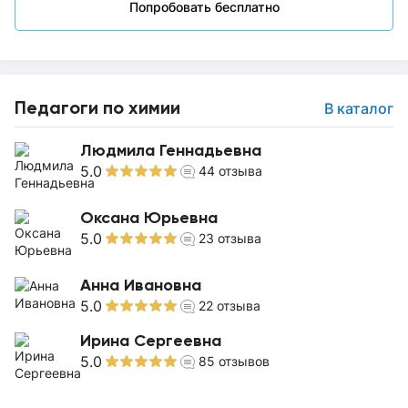
Попробовать бесплатно
Педагоги по химии
В каталог
Людмила Геннадьевна
5.0
44
отзыва
Оксана Юрьевна
5.0
23
отзыва
Анна Ивановна
5.0
22
отзыва
Ирина Сергеевна
5.0
85
отзывов