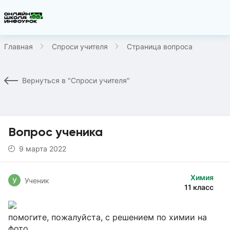
Главная
Спроси учителя
Страница вопроса
Вернуться в "Спроси учителя"
Вопрос ученика
9 марта 2022
Химия
У
Ученик
11 класс
помогите, пожалуйста, с решением по химии на
фото