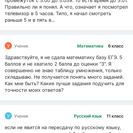
промежуток с 5.00 до 5.059. То есть время до 5.01.
Правильно ли я понял. А что, означает я посмотрел
телевизор в 5 часов. Типо, я начал смотреть
раньше 5 и в пять в...
У
Ученик
Математика
6 класс
Здравствуйте, я не сдала математику базу ЕГЭ. 5
баллов и не хватило 2 балла до оценки "3". Я
совершенно не знаю таблицу умножения, только
складываю. Не получается понять много заданий.
Как мне быть? Какие лучше задания подучить для
точности моих ответов?
У
Ученик
Русский язык
11 класс
если не явится на пересдачу по русскому языку,