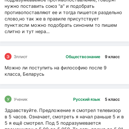
нужно поставить союз "а" и подобрать
противопоставляют ее и тогда пишется раздельно
слово,но так же в правиле присутствует
пункт:если можно подобрать синоним то пишем
слитно и тут нера...
Э
Эллиот
Обществознание
9 класс
Можно ли поступить на философию после 9
класса, Беларусь
У
Ученик
Русский язык
5 класс
Здравствуйте. Предложение я смотрел телевизор
в 5 часов. Означает, смотреть я начал раньше 5 и в
5 я ещё смотрел. Под 5 подразумевается