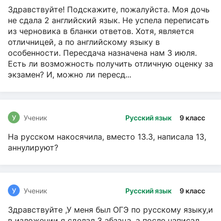
Здравствуйте! Подскажите, пожалуйста. Моя дочь
не сдала 2 английский язык. Не успела переписать
из черновика в бланки ответов. Хотя, является
отличницей, а по английскому языку в
особенности. Пересдача назначена нам 3 июля.
Есть ли возможность получить отличную оценку за
экзамен? И, можно ли пересд...
У
Ученик
Русский язык
9 класс
На русском накосячила, вместо 13.3, написала 13,
аннулируют?
У
Ученик
Русский язык
9 класс
Здравствуйте ,У меня был ОГЭ по русскому языку,и
в изложении я сделал 3 абзаца, а после написал