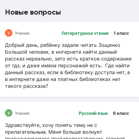
Новые вопросы
У
Ученик
Литературное чтение
1 класс
Добрый день, ребёнку задали читать Зощенко
Большой человек, в интернете найти данный
рассказ нереально, зато есть краткое содержание
от гдз, и даже имена персонажей есть. Где найти
данный рассказ, если в библиотеку доступа нет, а
в интернете даже на платных библиотеках нет
такого рассказа?
У
Ученик
Русский язык
6 класс
Здравствуйте, хочу понять тему не с
прилагательным. Меня больше волнует
подразумеваемое противопоставление, говорят