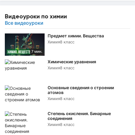
Видеоуроки по химии
Все видеоуроки
Предмет химии. Вещества
Химия
8 класс
7 мин.
Химические уравнения
Химия
8 класс
Основные сведения о строении
атомов
Химия
8 класс
Степень окисления. Бинарные
соединения
Химия
8 класс