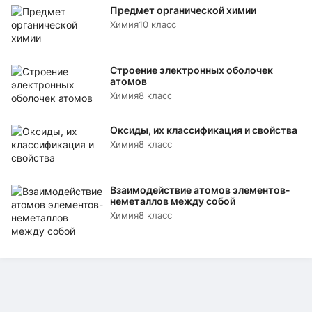
Предмет органической химии
Химия
10 класс
Строение электронных оболочек
атомов
Химия
8 класс
Оксиды, их классификация и свойства
Химия
8 класс
Взаимодействие атомов элементов-
неметаллов между собой
Химия
8 класс