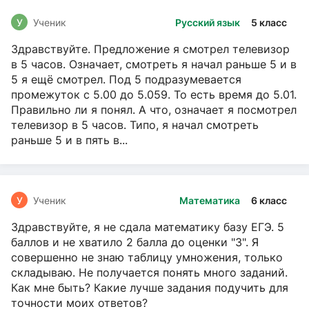
У
Ученик
Русский язык
5 класс
Здравствуйте. Предложение я смотрел телевизор
в 5 часов. Означает, смотреть я начал раньше 5 и в
5 я ещё смотрел. Под 5 подразумевается
промежуток с 5.00 до 5.059. То есть время до 5.01.
Правильно ли я понял. А что, означает я посмотрел
телевизор в 5 часов. Типо, я начал смотреть
раньше 5 и в пять в...
У
Ученик
Математика
6 класс
Здравствуйте, я не сдала математику базу ЕГЭ. 5
баллов и не хватило 2 балла до оценки "3". Я
совершенно не знаю таблицу умножения, только
складываю. Не получается понять много заданий.
Как мне быть? Какие лучше задания подучить для
точности моих ответов?