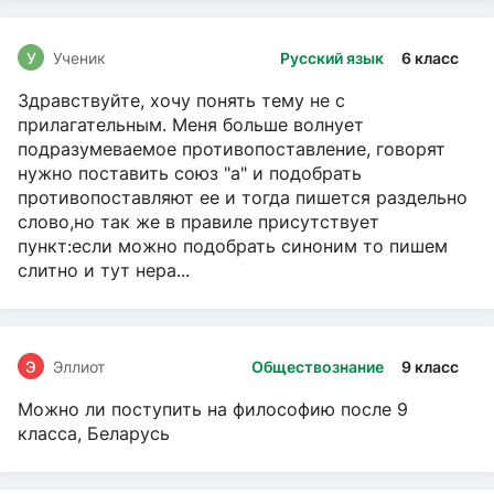
У
Ученик
Русский язык
6 класс
Здравствуйте, хочу понять тему не с
прилагательным. Меня больше волнует
подразумеваемое противопоставление, говорят
нужно поставить союз "а" и подобрать
противопоставляют ее и тогда пишется раздельно
слово,но так же в правиле присутствует
пункт:если можно подобрать синоним то пишем
слитно и тут нера...
Э
Эллиот
Обществознание
9 класс
Можно ли поступить на философию после 9
класса, Беларусь