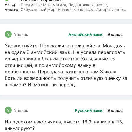
Предметы:
Математика, Подготовка к школе,
Окружающий мир, Начальные классы, Литературное
чтение, Русский язык
У
Ученик
Английский язык
9 класс
Здравствуйте! Подскажите, пожалуйста. Моя дочь
не сдала 2 английский язык. Не успела переписать
из черновика в бланки ответов. Хотя, является
отличницей, а по английскому языку в
особенности. Пересдача назначена нам 3 июля.
Есть ли возможность получить отличную оценку за
экзамен? И, можно ли пересд...
У
Ученик
Русский язык
9 класс
На русском накосячила, вместо 13.3, написала 13,
аннулируют?