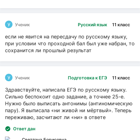
У
Ученик
Русский язык
11 класс
если не явится на пересдачу по русскому языку,
при условии что проходной бал был уже набран, то
сохранится ли прошлый результат
У
Ученик
Подготовка к ЕГЭ
11 класс
Здравствуйте, написала ЕГЭ по русскому языку.
Сильно беспокоит одно задание, а точнее 25-е.
Нужно было выписать антонимы (антиномическую
пару). Я выписала «ни живой ни мёртвый». Теперь
переживаю, засчитают ли «ни» в ответе
Ответ дан
Светлана Борисовна