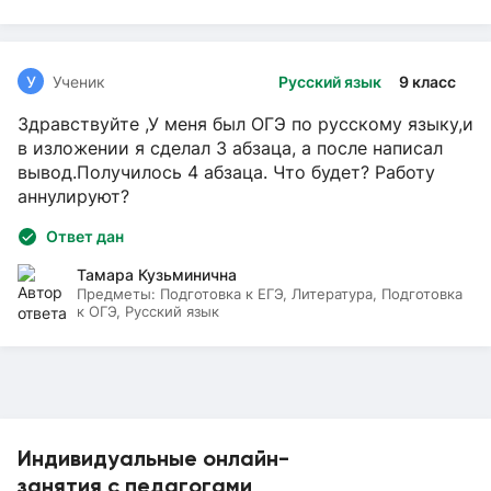
У
Ученик
Русский язык
9 класс
Здравствуйте ,У меня был ОГЭ по русскому языку,и
в изложении я сделал 3 абзаца, а после написал
вывод.Получилось 4 абзаца. Что будет? Работу
аннулируют?
Ответ дан
Тамара Кузьминична
Предметы:
Подготовка к ЕГЭ, Литература, Подготовка
к ОГЭ, Русский язык
Индивидуальные онлайн-
занятия с педагогами