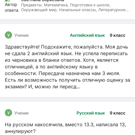
Предметы:
Математика, Подготовка к школе,
Окружающий мир, Начальные классы, Литературное
чтение, Русский язык
У
Ученик
Английский язык
9 класс
Здравствуйте! Подскажите, пожалуйста. Моя дочь
не сдала 2 английский язык. Не успела переписать
из черновика в бланки ответов. Хотя, является
отличницей, а по английскому языку в
особенности. Пересдача назначена нам 3 июля.
Есть ли возможность получить отличную оценку за
экзамен? И, можно ли пересд...
У
Ученик
Русский язык
9 класс
На русском накосячила, вместо 13.3, написала 13,
аннулируют?