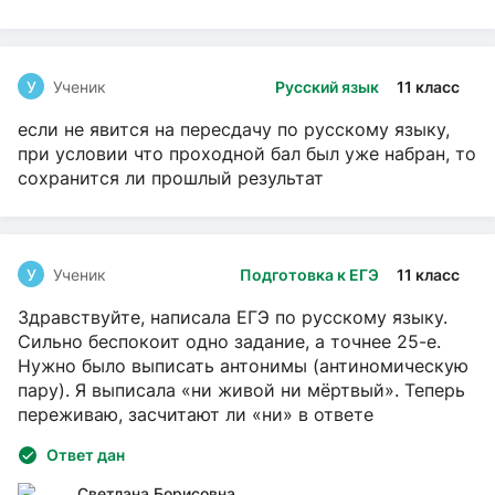
У
Ученик
Русский язык
11 класс
если не явится на пересдачу по русскому языку,
при условии что проходной бал был уже набран, то
сохранится ли прошлый результат
У
Ученик
Подготовка к ЕГЭ
11 класс
Здравствуйте, написала ЕГЭ по русскому языку.
Сильно беспокоит одно задание, а точнее 25-е.
Нужно было выписать антонимы (антиномическую
пару). Я выписала «ни живой ни мёртвый». Теперь
переживаю, засчитают ли «ни» в ответе
Ответ дан
Светлана Борисовна