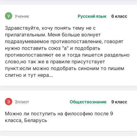
У
Ученик
Русский язык
6 класс
Здравствуйте, хочу понять тему не с
прилагательным. Меня больше волнует
подразумеваемое противопоставление, говорят
нужно поставить союз "а" и подобрать
противопоставляют ее и тогда пишется раздельно
слово,но так же в правиле присутствует
пункт:если можно подобрать синоним то пишем
слитно и тут нера...
Э
Эллиот
Обществознание
9 класс
Можно ли поступить на философию после 9
класса, Беларусь