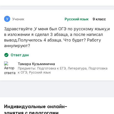
У
Ученик
Русский язык
9 класс
Здравствуйте ,У меня был ОГЭ по русскому языку,и
в изложении я сделал 3 абзаца, а после написал
вывод.Получилось 4 абзаца. Что будет? Работу
аннулируют?
Ответ дан
Тамара Кузьминична
Предметы:
Подготовка к ЕГЭ, Литература, Подготовка
к ОГЭ, Русский язык
Индивидуальные онлайн-
занятия с педагогами