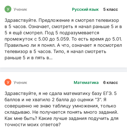
У
Ученик
Русский язык
5 класс
Здравствуйте. Предложение я смотрел телевизор
в 5 часов. Означает, смотреть я начал раньше 5 и в
5 я ещё смотрел. Под 5 подразумевается
промежуток с 5.00 до 5.059. То есть время до 5.01.
Правильно ли я понял. А что, означает я посмотрел
телевизор в 5 часов. Типо, я начал смотреть
раньше 5 и в пять в...
У
Ученик
Математика
6 класс
Здравствуйте, я не сдала математику базу ЕГЭ. 5
баллов и не хватило 2 балла до оценки "3". Я
совершенно не знаю таблицу умножения, только
складываю. Не получается понять много заданий.
Как мне быть? Какие лучше задания подучить для
точности моих ответов?