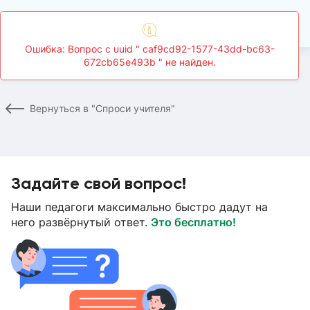
Ошибка: Вопрос c uuid " caf9cd92-1577-43dd-bc63-
672cb65e493b " не найден.
Главная
Спроси учителя
Страница вопроса
Вернуться в "Спроси учителя"
Задайте свой вопрос!
Наши педагоги максимально быстро дадут на
него развёрнутый ответ.
Это бесплатно!