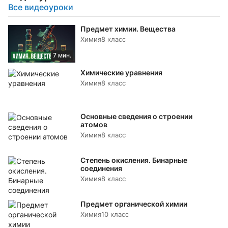
Все видеоуроки
Предмет химии. Вещества
Химия
8 класс
7 мин.
Химические уравнения
Химия
8 класс
Основные сведения о строении
атомов
Химия
8 класс
Степень окисления. Бинарные
соединения
Химия
8 класс
Предмет органической химии
Химия
10 класс