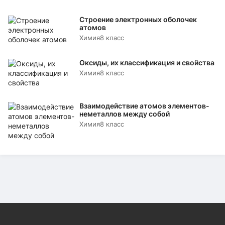
Строение электронных оболочек
атомов
Химия
8 класс
Оксиды, их классификация и свойства
Химия
8 класс
Взаимодействие атомов элементов-
неметаллов между собой
Химия
8 класс