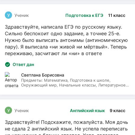
У
Ученик
Подготовка к ЕГЭ
11 класс
Здравствуйте, написала ЕГЭ по русскому языку.
Сильно беспокоит одно задание, а точнее 25-е.
Нужно было выписать антонимы (антиномическую
пару). Я выписала «ни живой ни мёртвый». Теперь
переживаю, засчитают ли «ни» в ответе
Ответ дан
Светлана Борисовна
Предметы:
Математика, Подготовка к школе,
Окружающий мир, Начальные классы, Литературное
чтение, Русский язык
У
Ученик
Английский язык
9 класс
Здравствуйте! Подскажите, пожалуйста. Моя дочь
не сдала 2 английский язык. Не успела переписать