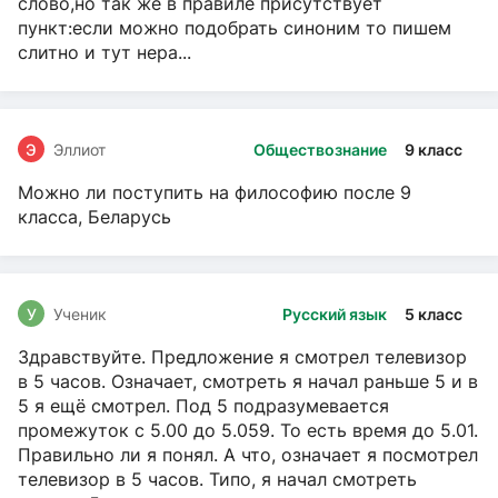
слово,но так же в правиле присутствует
пункт:если можно подобрать синоним то пишем
слитно и тут нера...
Э
Эллиот
Обществознание
9 класс
Можно ли поступить на философию после 9
класса, Беларусь
У
Ученик
Русский язык
5 класс
Здравствуйте. Предложение я смотрел телевизор
в 5 часов. Означает, смотреть я начал раньше 5 и в
5 я ещё смотрел. Под 5 подразумевается
промежуток с 5.00 до 5.059. То есть время до 5.01.
Правильно ли я понял. А что, означает я посмотрел
телевизор в 5 часов. Типо, я начал смотреть