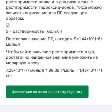
растворимости цинка и в два раза меньше
растворимости гидроксид-ионов, тогда можно
записать выражение для ПР следующим
образом:
S - растворимость (моль/л)
Поставляя значение ПР, находим S=1,44*10^(-6)
моль/л
Чтобы найти значение растворимости в г/л,
достаточно найденное значение умножить на
молярную массу:
7,28*10^(-7) моль/л * 99,38 г/моль = 1,43*10^(-4)
г/л
Записаться на занятие к этому педагогу