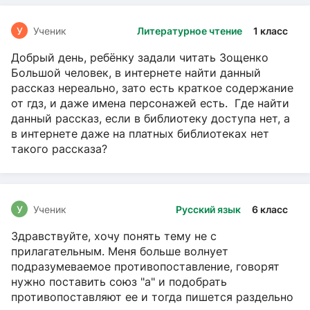
У
Ученик
Литературное чтение
1 класс
Добрый день, ребёнку задали читать Зощенко
Большой человек, в интернете найти данный
рассказ нереально, зато есть краткое содержание
от гдз, и даже имена персонажей есть. Где найти
данный рассказ, если в библиотеку доступа нет, а
в интернете даже на платных библиотеках нет
такого рассказа?
У
Ученик
Русский язык
6 класс
Здравствуйте, хочу понять тему не с
прилагательным. Меня больше волнует
подразумеваемое противопоставление, говорят
нужно поставить союз "а" и подобрать
противопоставляют ее и тогда пишется раздельно