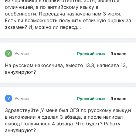
из черновика в бланки ответов. Хотя, является
отличницей, а по английскому языку в
особенности. Пересдача назначена нам 3 июля.
Есть ли возможность получить отличную оценку за
экзамен? И, можно ли пересд...
У
Ученик
Русский язык
9 класс
На русском накосячила, вместо 13.3, написала 13,
аннулируют?
У
Ученик
Русский язык
9 класс
Здравствуйте ,У меня был ОГЭ по русскому языку,и
в изложении я сделал 3 абзаца, а после написал
вывод.Получилось 4 абзаца. Что будет? Работу
аннулируют?