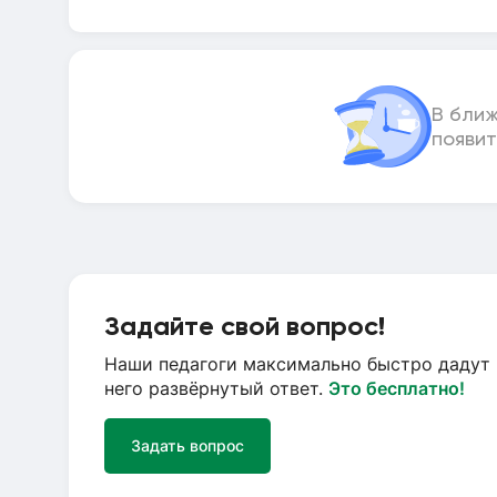
В бли
появит
Задайте свой вопрос!
Наши педагоги максимально быстро дадут 
него развёрнутый ответ.
Это бесплатно!
Задать вопрос