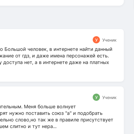
У
Ученик
о Большой человек, в интернете найти данный
жание от гдз, и даже имена персонажей есть.
у доступа нет, а в интернете даже на платных
У
Ученик
гательным. Меня больше волнует
ят нужно поставить союз "а" и подобрать
ельно слово,но так же в правиле присутствует
м слитно и тут нера...