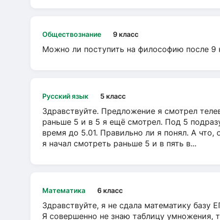
Обществознание
9 класс
Можно ли поступить на философию после 9 
Русский язык
5 класс
Здравствуйте. Предложение я смотрел телеви
раньше 5 и в 5 я ещё смотрел. Под 5 подраз
время до 5.01. Правильно ли я понял. А что,
я начал смотреть раньше 5 и в пять в...
Математика
6 класс
Здравствуйте, я не сдала математику базу ЕГ
Я совершенно не знаю таблицу умножения, т