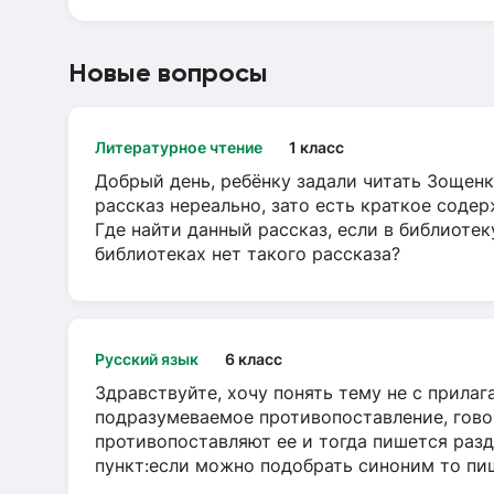
Новые вопросы
Литературное чтение
1 класс
Добрый день, ребёнку задали читать Зощенк
рассказ нереально, зато есть краткое содер
Где найти данный рассказ, если в библиотек
библиотеках нет такого рассказа?
Русский язык
6 класс
Здравствуйте, хочу понять тему не с прила
подразумеваемое противопоставление, говор
противопоставляют ее и тогда пишется разд
пункт:если можно подобрать синоним то пише