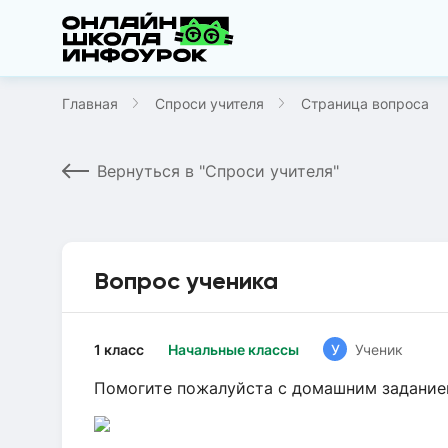
Главная
Спроси учителя
Страница вопроса
Вернуться в "Спроси учителя"
Вопрос ученика
1 класс
Начальные классы
У
Ученик
Помогите пожалуйста с домашним заданием