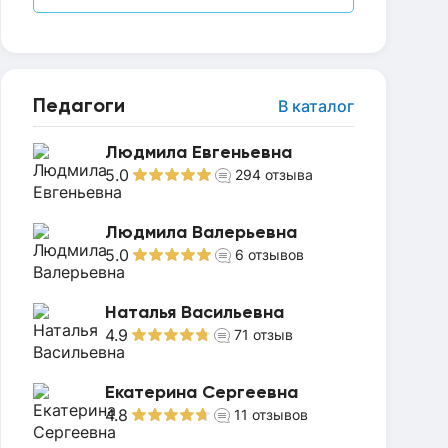
Педагоги
В каталог
Людмила Евгеньевна
5.0
294
отзыва
Людмила Валерьевна
5.0
6
отзывов
Наталья Васильевна
4.9
71
отзыв
Екатерина Сергеевна
4.8
11
отзывов