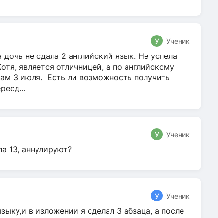
У
Ученик
 дочь не сдала 2 английский язык. Не успела
Хотя, является отличницей, а по английскому
нам 3 июля. Есть ли возможность получить
ресд...
У
Ученик
ла 13, аннулируют?
У
Ученик
зыку,и в изложении я сделал 3 абзаца, а после