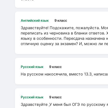
Английский язык
9 класс
Здравствуйте! Подскажите, пожалуйста. Моя
переписать из черновика в бланки ответов. 
языку в особенности. Пересдача назначена 
отличную оценку за экзамен? И, можно ли пе
Русский язык
9 класс
На русском накосячила, вместо 13.3, написа
Русский язык
9 класс
Здравствуйте ,У меня был ОГЭ по русскому я