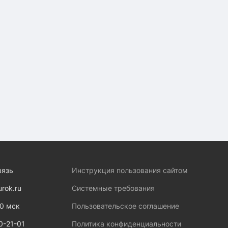
вязь
Инструкция пользования сайтом
urok.ru
Системные требования
00 мск
Пользовательское соглашение
0-21-01
Политика конфиденциальности