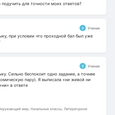
я подучить для точности моих ответов?
У
Ученик
ыку, при условии что проходной бал был уже
т
У
Ученик
ку. Сильно беспокоит одно задание, а точнее
омическую пару). Я выписала «ни живой ни
 «ни» в ответе
 Окружающий мир, Начальные классы, Литературное