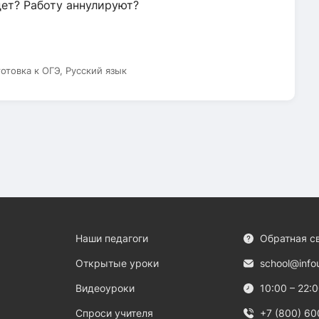
дет? Работу аннулируют?
готовка к ОГЭ, Русский язык
Наши педагоги
Обратная с
Открытые уроки
school@info
Видеоуроки
10:00 – 22:
Спроси учителя
+7 (800) 60