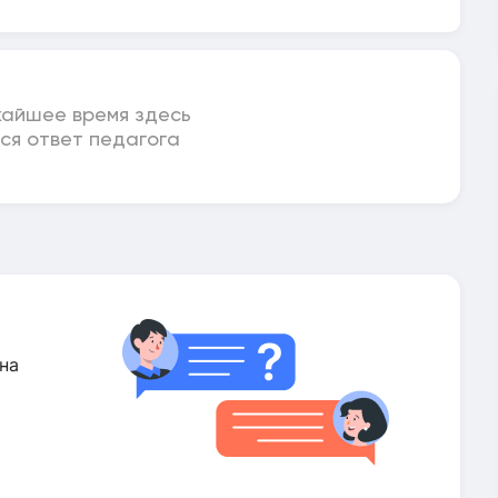
жайшее время здесь
ся ответ педагога
на