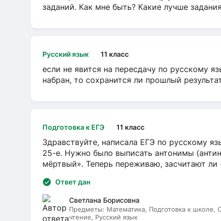
заданий. Как мне быть? Какие лучше задани
Русский язык
11 класс
если не явится на пересдачу по русскому яз
набран, то сохранится ли прошлый результа
Подготовка к ЕГЭ
11 класс
Здравствуйте, написала ЕГЭ по русскому язы
25-е. Нужно было выписать антонимы (антин
мёртвый». Теперь переживаю, засчитают ли
Ответ дан
Светлана Борисовна
Предметы:
Математика, Подготовка к школе,
чтение, Русский язык