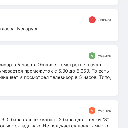
Э
Эллиот
класса, Беларусь
У
Ученик
зор в 5 часов. Означает, смотреть я начал
умевается промежуток с 5.00 до 5.059. То есть
 означает я посмотрел телевизор в 5 часов. Типо,
У
Ученик
Э. 5 баллов и не хватило 2 балла до оценки "3".
олько складываю. Не получается понять много