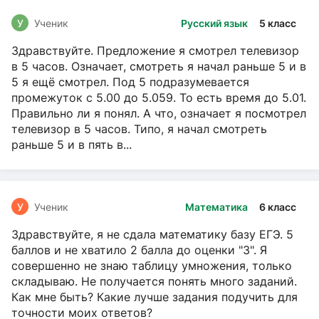
У
Ученик
Русский язык
5 класс
Здравствуйте. Предложение я смотрел телевизор
в 5 часов. Означает, смотреть я начал раньше 5 и в
5 я ещё смотрел. Под 5 подразумевается
промежуток с 5.00 до 5.059. То есть время до 5.01.
Правильно ли я понял. А что, означает я посмотрел
телевизор в 5 часов. Типо, я начал смотреть
раньше 5 и в пять в...
У
Ученик
Математика
6 класс
Здравствуйте, я не сдала математику базу ЕГЭ. 5
баллов и не хватило 2 балла до оценки "3". Я
совершенно не знаю таблицу умножения, только
складываю. Не получается понять много заданий.
Как мне быть? Какие лучше задания подучить для
точности моих ответов?