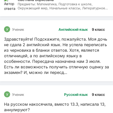
Предметы:
Математика, Подготовка к школе,
Окружающий мир, Начальные классы, Литературное
чтение, Русский язык
У
Ученик
Английский язык
9 класс
Здравствуйте! Подскажите, пожалуйста. Моя дочь
не сдала 2 английский язык. Не успела переписать
из черновика в бланки ответов. Хотя, является
отличницей, а по английскому языку в
особенности. Пересдача назначена нам 3 июля.
Есть ли возможность получить отличную оценку за
экзамен? И, можно ли пересд...
У
Ученик
Русский язык
9 класс
На русском накосячила, вместо 13.3, написала 13,
аннулируют?