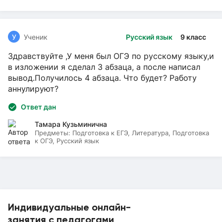
У
Ученик
Русский язык
9 класс
Здравствуйте ,У меня был ОГЭ по русскому языку,и
в изложении я сделал 3 абзаца, а после написал
вывод.Получилось 4 абзаца. Что будет? Работу
аннулируют?
Ответ дан
Тамара Кузьминична
Предметы:
Подготовка к ЕГЭ, Литература, Подготовка
к ОГЭ, Русский язык
Индивидуальные онлайн-
занятия с педагогами