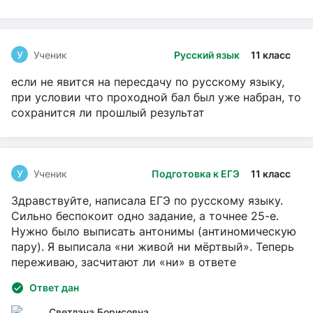
У
Ученик
Русский язык
11 класс
если не явится на пересдачу по русскому языку,
при условии что проходной бал был уже набран, то
сохранится ли прошлый результат
У
Ученик
Подготовка к ЕГЭ
11 класс
Здравствуйте, написала ЕГЭ по русскому языку.
Сильно беспокоит одно задание, а точнее 25-е.
Нужно было выписать антонимы (антиномическую
пару). Я выписала «ни живой ни мёртвый». Теперь
переживаю, засчитают ли «ни» в ответе
Ответ дан
Светлана Борисовна