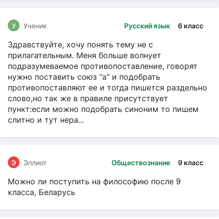
У
Ученик
Русский язык
6 класс
Здравствуйте, хочу понять тему не с
прилагательным. Меня больше волнует
подразумеваемое противопоставление, говорят
нужно поставить союз "а" и подобрать
противопоставляют ее и тогда пишется раздельно
слово,но так же в правиле присутствует
пункт:если можно подобрать синоним то пишем
слитно и тут нера...
Э
Эллиот
Обществознание
9 класс
Можно ли поступить на философию после 9
класса, Беларусь