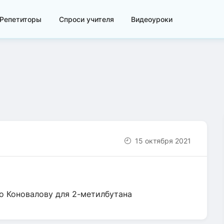
Репетиторы
Спроси учителя
Видеоуроки
15 октября 2021
о Коновалову для 2-метилбутана