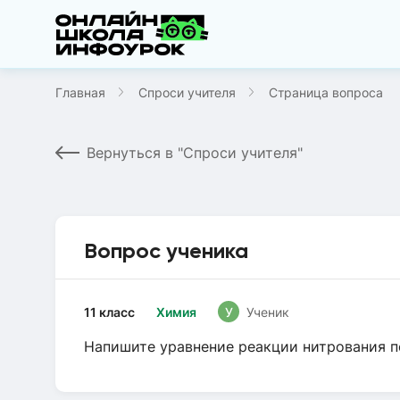
Главная
Спроси учителя
Страница вопроса
Вернуться в "Спроси учителя"
Вопрос ученика
11 класс
Химия
У
Ученик
Напишите уравнение реакции нитрования п