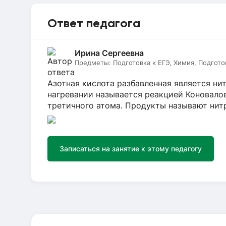
Ответ педагога
Ирина Сергеевна
Предметы:
Подготовка к ЕГЭ, Химия, Подгото
Азотная кислота разбавленная является н
нагревании называется реакцией Коновало
третичного атома. Продукты называют нит
Записаться на занятие к этому педагогу