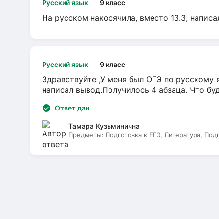
Русский язык
9 класс
На русском накосячила, вместо 13.3, написа
Русский язык
9 класс
Здравствуйте ,У меня был ОГЭ по русскому я
написал вывод.Получилось 4 абзаца. Что бу
Ответ дан
Тамара Кузьминична
Предметы:
Подготовка к ЕГЭ, Литература, Под