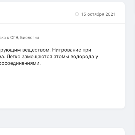
15 октября 2021
вка к ОГЭ, Биология
итрующим веществом. Нитрование при
ва. Легко замещаются атомы водорода у
росоединениями.