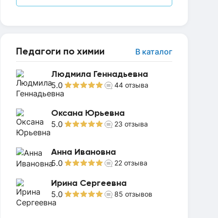
Педагоги по химии
В каталог
Людмила Геннадьевна
5.0
44
отзыва
Оксана Юрьевна
5.0
23
отзыва
Анна Ивановна
5.0
22
отзыва
Ирина Сергеевна
5.0
85
отзывов