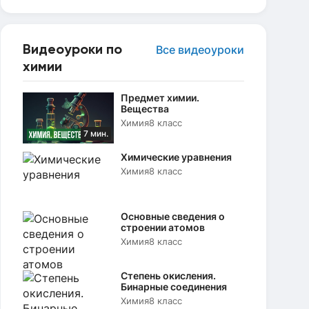
Видеоуроки по
Все видеоуроки
химии
Предмет химии.
Вещества
Химия
8 класс
7 мин.
Химические уравнения
Химия
8 класс
Основные сведения о
строении атомов
Химия
8 класс
Степень окисления.
Бинарные соединения
Химия
8 класс