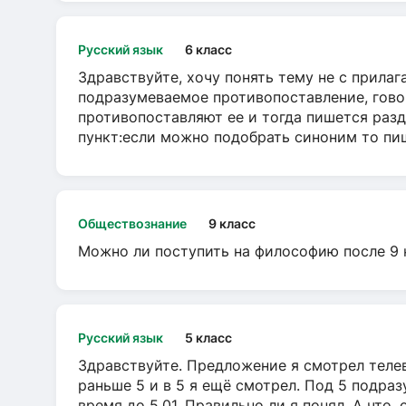
Русский язык
6 класс
Здравствуйте, хочу понять тему не с прила
подразумеваемое противопоставление, говор
противопоставляют ее и тогда пишется разд
пункт:если можно подобрать синоним то пише
Обществознание
9 класс
Можно ли поступить на философию после 9 
Русский язык
5 класс
Здравствуйте. Предложение я смотрел телеви
раньше 5 и в 5 я ещё смотрел. Под 5 подраз
время до 5.01. Правильно ли я понял. А что,