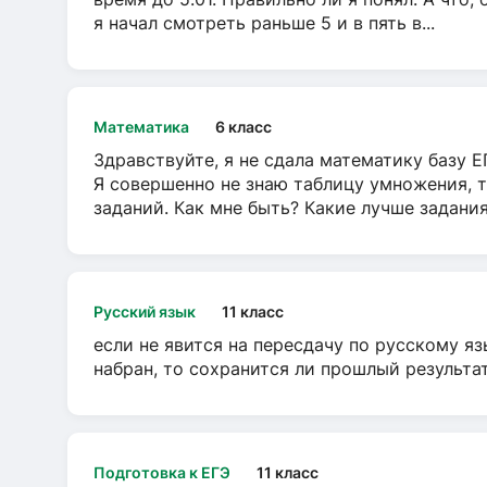
я начал смотреть раньше 5 и в пять в...
Математика
6 класс
Здравствуйте, я не сдала математику базу ЕГ
Я совершенно не знаю таблицу умножения, т
заданий. Как мне быть? Какие лучше задани
Русский язык
11 класс
если не явится на пересдачу по русскому яз
набран, то сохранится ли прошлый результа
Подготовка к ЕГЭ
11 класс