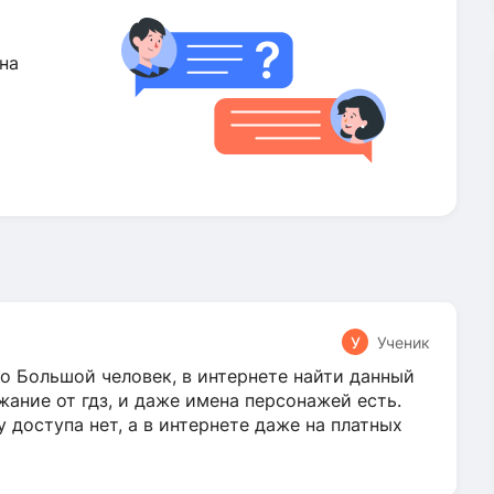
на
У
Ученик
о Большой человек, в интернете найти данный
жание от гдз, и даже имена персонажей есть.
у доступа нет, а в интернете даже на платных