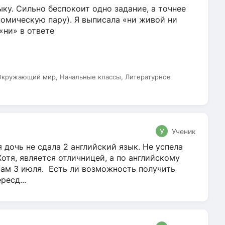
ку. Сильно беспокоит одно задание, а точнее
омическую пару). Я выписала «ни живой ни
 «ни» в ответе
 Окружающий мир, Начальные классы, Литературное
У
Ученик
 дочь не сдала 2 английский язык. Не успела
Хотя, является отличницей, а по английскому
нам 3 июля. Есть ли возможность получить
ресд...