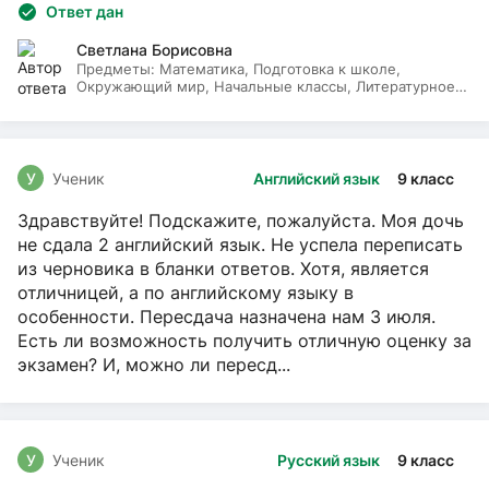
Ответ дан
Светлана Борисовна
Предметы:
Математика, Подготовка к школе,
Окружающий мир, Начальные классы, Литературное
чтение, Русский язык
У
Ученик
Английский язык
9 класс
Здравствуйте! Подскажите, пожалуйста. Моя дочь
не сдала 2 английский язык. Не успела переписать
из черновика в бланки ответов. Хотя, является
отличницей, а по английскому языку в
особенности. Пересдача назначена нам 3 июля.
Есть ли возможность получить отличную оценку за
экзамен? И, можно ли пересд...
У
Ученик
Русский язык
9 класс