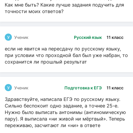
Как мне быть? Какие лучше задания подучить для
точности моих ответов?
У
Ученик
Русский язык
11 класс
если не явится на пересдачу по русскому языку,
при условии что проходной бал был уже набран, то
сохранится ли прошлый результат
У
Ученик
Подготовка к ЕГЭ
11 класс
Здравствуйте, написала ЕГЭ по русскому языку.
Сильно беспокоит одно задание, а точнее 25-е.
Нужно было выписать антонимы (антиномическую
пару). Я выписала «ни живой ни мёртвый». Теперь
переживаю, засчитают ли «ни» в ответе