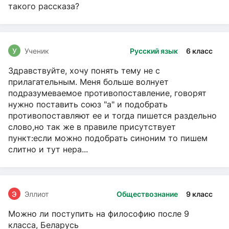
такого рассказа?
У
Ученик
Русский язык
6 класс
Здравствуйте, хочу понять тему не с
прилагательным. Меня больше волнует
подразумеваемое противопоставление, говорят
нужно поставить союз "а" и подобрать
противопоставляют ее и тогда пишется раздельно
слово,но так же в правиле присутствует
пункт:если можно подобрать синоним то пишем
слитно и тут нера...
Э
Эллиот
Обществознание
9 класс
Можно ли поступить на философию после 9
класса, Беларусь