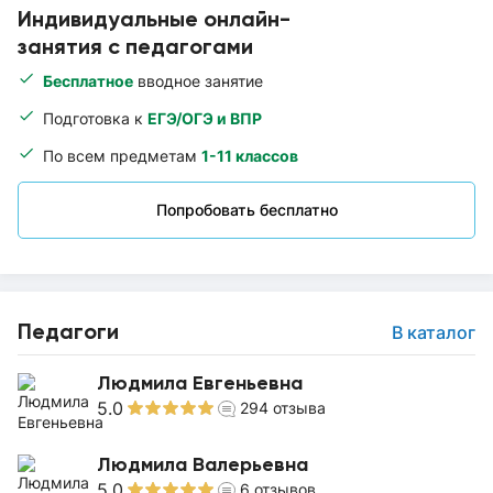
Индивидуальные онлайн-
занятия с педагогами
Бесплатное
вводное занятие
Подготовка к
ЕГЭ/ОГЭ и ВПР
По всем предметам
1-11 классов
Попробовать бесплатно
Педагоги
В каталог
Людмила Евгеньевна
5.0
294
отзыва
Людмила Валерьевна
5.0
6
отзывов