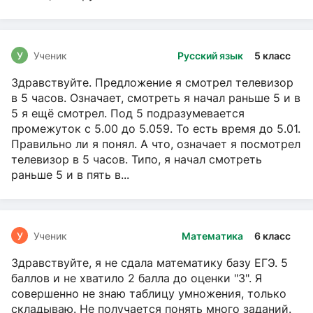
У
Ученик
Русский язык
5 класс
Здравствуйте. Предложение я смотрел телевизор
в 5 часов. Означает, смотреть я начал раньше 5 и в
5 я ещё смотрел. Под 5 подразумевается
промежуток с 5.00 до 5.059. То есть время до 5.01.
Правильно ли я понял. А что, означает я посмотрел
телевизор в 5 часов. Типо, я начал смотреть
раньше 5 и в пять в...
У
Ученик
Математика
6 класс
Здравствуйте, я не сдала математику базу ЕГЭ. 5
баллов и не хватило 2 балла до оценки "3". Я
совершенно не знаю таблицу умножения, только
складываю. Не получается понять много заданий.