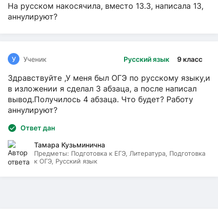
На русском накосячила, вместо 13.3, написала 13,
аннулируют?
У
Ученик
Русский язык
9 класс
Здравствуйте ,У меня был ОГЭ по русскому языку,и
в изложении я сделал 3 абзаца, а после написал
вывод.Получилось 4 абзаца. Что будет? Работу
аннулируют?
Ответ дан
Тамара Кузьминична
Предметы:
Подготовка к ЕГЭ, Литература, Подготовка
к ОГЭ, Русский язык