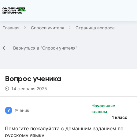
Главная
Спроси учителя
Страница вопроса
Вернуться в "Спроси учителя"
Вопрос ученика
14 февраля 2025
Начальные
У
Ученик
классы
1 класс
Помогите пожалуйста с домашним заданием по
русскому языку