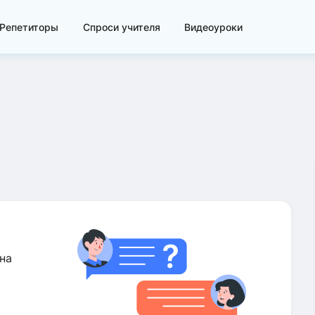
Репетиторы
Спроси учителя
Видеоуроки
на