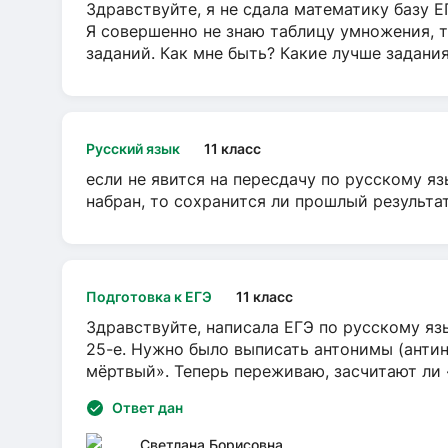
Здравствуйте, я не сдала математику базу ЕГ
Я совершенно не знаю таблицу умножения, т
заданий. Как мне быть? Какие лучше задани
Русский язык
11 класс
если не явится на пересдачу по русскому яз
набран, то сохранится ли прошлый результа
Подготовка к ЕГЭ
11 класс
Здравствуйте, написала ЕГЭ по русскому язы
25-е. Нужно было выписать антонимы (антин
мёртвый». Теперь переживаю, засчитают ли
Ответ дан
Светлана Борисовна