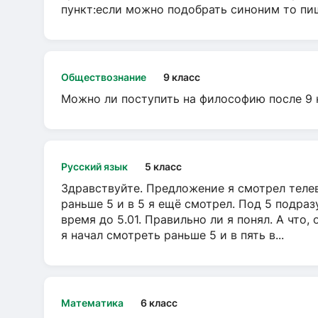
пункт:если можно подобрать синоним то пише
Обществознание
9 класс
Можно ли поступить на философию после 9 
Русский язык
5 класс
Здравствуйте. Предложение я смотрел телеви
раньше 5 и в 5 я ещё смотрел. Под 5 подраз
время до 5.01. Правильно ли я понял. А что,
я начал смотреть раньше 5 и в пять в...
Математика
6 класс