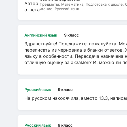
Предметы:
Математика, Подготовка к школе,
чтение, Русский язык
Английский язык
9 класс
Здравствуйте! Подскажите, пожалуйста. Моя
переписать из черновика в бланки ответов. 
языку в особенности. Пересдача назначена 
отличную оценку за экзамен? И, можно ли пе
Русский язык
9 класс
На русском накосячила, вместо 13.3, написа
Русский язык
9 класс