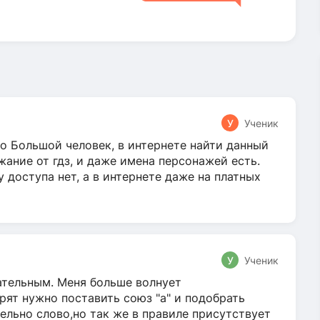
У
Ученик
о Большой человек, в интернете найти данный
жание от гдз, и даже имена персонажей есть.
у доступа нет, а в интернете даже на платных
У
Ученик
гательным. Меня больше волнует
ят нужно поставить союз "а" и подобрать
ельно слово,но так же в правиле присутствует