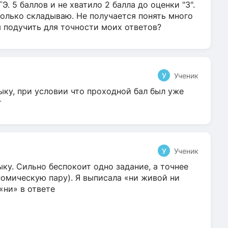
Э. 5 баллов и не хватило 2 балла до оценки "3".
олько складываю. Не получается понять много
я подучить для точности моих ответов?
У
Ученик
ыку, при условии что проходной бал был уже
т
У
Ученик
ку. Сильно беспокоит одно задание, а точнее
омическую пару). Я выписала «ни живой ни
 «ни» в ответе