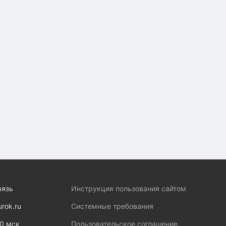
вязь
Инструкция пользования сайтом
urok.ru
Системные требования
00 мск
Пользовательское соглашение