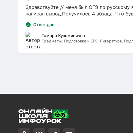
Здравствуйте ,У меня был ОГЭ по русскому я
написал вывод.Получилось 4 абзаца. Что бу
Ответ дан
Тамара Кузьминична
Предметы:
Подготовка к ЕГЭ, Литература, Под