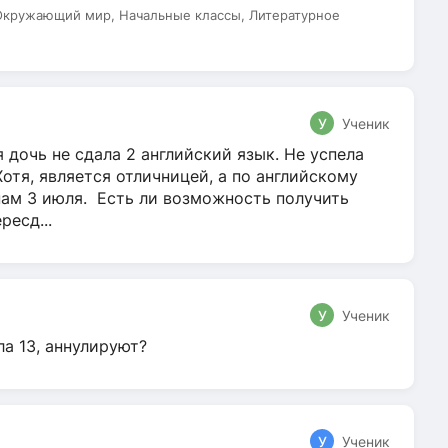
 Окружающий мир, Начальные классы, Литературное
У
Ученик
 дочь не сдала 2 английский язык. Не успела
Хотя, является отличницей, а по английскому
нам 3 июля. Есть ли возможность получить
ресд...
У
Ученик
ла 13, аннулируют?
У
Ученик