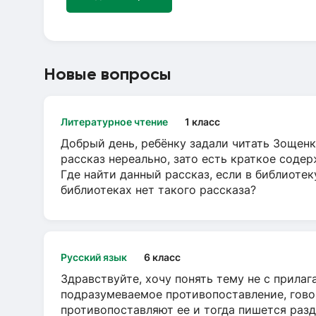
Новые вопросы
Литературное чтение
1 класс
Добрый день, ребёнку задали читать Зощенк
рассказ нереально, зато есть краткое содер
Где найти данный рассказ, если в библиотек
библиотеках нет такого рассказа?
Русский язык
6 класс
Здравствуйте, хочу понять тему не с прила
подразумеваемое противопоставление, говор
противопоставляют ее и тогда пишется разд