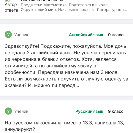
Предметы:
Математика, Подготовка к школе,
Окружающий мир, Начальные классы, Литературное
чтение, Русский язык
У
Ученик
Английский язык
9 класс
Здравствуйте! Подскажите, пожалуйста. Моя дочь
не сдала 2 английский язык. Не успела переписать
из черновика в бланки ответов. Хотя, является
отличницей, а по английскому языку в
особенности. Пересдача назначена нам 3 июля.
Есть ли возможность получить отличную оценку за
экзамен? И, можно ли пересд...
У
Ученик
Русский язык
9 класс
На русском накосячила, вместо 13.3, написала 13,
аннулируют?