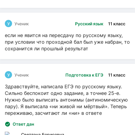
У
Ученик
Русский язык
11 класс
если не явится на пересдачу по русскому языку,
при условии что проходной бал был уже набран, то
сохранится ли прошлый результат
У
Ученик
Подготовка к ЕГЭ
11 класс
Здравствуйте, написала ЕГЭ по русскому языку.
Сильно беспокоит одно задание, а точнее 25-е.
Нужно было выписать антонимы (антиномическую
пару). Я выписала «ни живой ни мёртвый». Теперь
переживаю, засчитают ли «ни» в ответе
Ответ дан
Светлана Борисовна