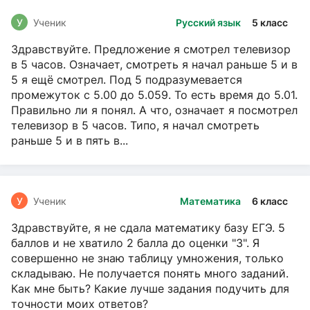
У
Ученик
Русский язык
5 класс
Здравствуйте. Предложение я смотрел телевизор
в 5 часов. Означает, смотреть я начал раньше 5 и в
5 я ещё смотрел. Под 5 подразумевается
промежуток с 5.00 до 5.059. То есть время до 5.01.
Правильно ли я понял. А что, означает я посмотрел
телевизор в 5 часов. Типо, я начал смотреть
раньше 5 и в пять в...
У
Ученик
Математика
6 класс
Здравствуйте, я не сдала математику базу ЕГЭ. 5
баллов и не хватило 2 балла до оценки "3". Я
совершенно не знаю таблицу умножения, только
складываю. Не получается понять много заданий.
Как мне быть? Какие лучше задания подучить для
точности моих ответов?