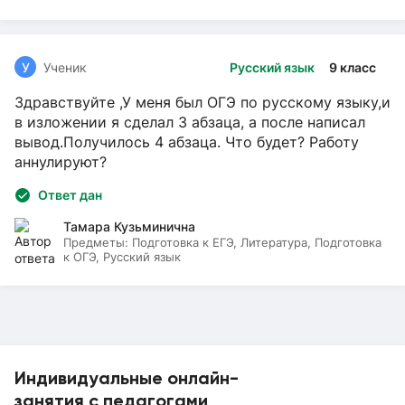
У
Ученик
Русский язык
9 класс
Здравствуйте ,У меня был ОГЭ по русскому языку,и
в изложении я сделал 3 абзаца, а после написал
вывод.Получилось 4 абзаца. Что будет? Работу
аннулируют?
Ответ дан
Тамара Кузьминична
Предметы:
Подготовка к ЕГЭ, Литература, Подготовка
к ОГЭ, Русский язык
Индивидуальные онлайн-
занятия с педагогами