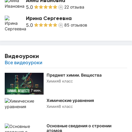
Анна Ивановна
5.0
22
отзыва
Ирина Сергеевна
5.0
85
отзывов
Видеоуроки
Все видеоуроки
Предмет химии. Вещества
Химия
8 класс
7 мин.
Химические уравнения
Химия
8 класс
Основные сведения о строении
атомов