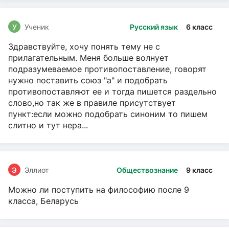
У
Ученик
Русский язык
6 класс
Здравствуйте, хочу понять тему не с
прилагательным. Меня больше волнует
подразумеваемое противопоставление, говорят
нужно поставить союз "а" и подобрать
противопоставляют ее и тогда пишется раздельно
слово,но так же в правиле присутствует
пункт:если можно подобрать синоним то пишем
слитно и тут нера...
Э
Эллиот
Обществознание
9 класс
Можно ли поступить на философию после 9
класса, Беларусь