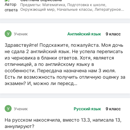
Предметы:
Математика, Подготовка к школе,
Окружающий мир, Начальные классы, Литературное
чтение, Русский язык
У
Ученик
Английский язык
9 класс
Здравствуйте! Подскажите, пожалуйста. Моя дочь
не сдала 2 английский язык. Не успела переписать
из черновика в бланки ответов. Хотя, является
отличницей, а по английскому языку в
особенности. Пересдача назначена нам 3 июля.
Есть ли возможность получить отличную оценку за
экзамен? И, можно ли пересд...
У
Ученик
Русский язык
9 класс
На русском накосячила, вместо 13.3, написала 13,
аннулируют?