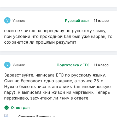
У
Ученик
Русский язык
11 класс
если не явится на пересдачу по русскому языку,
при условии что проходной бал был уже набран, то
сохранится ли прошлый результат
У
Ученик
Подготовка к ЕГЭ
11 класс
Здравствуйте, написала ЕГЭ по русскому языку.
Сильно беспокоит одно задание, а точнее 25-е.
Нужно было выписать антонимы (антиномическую
пару). Я выписала «ни живой ни мёртвый». Теперь
переживаю, засчитают ли «ни» в ответе
Ответ дан
Светлана Борисовна