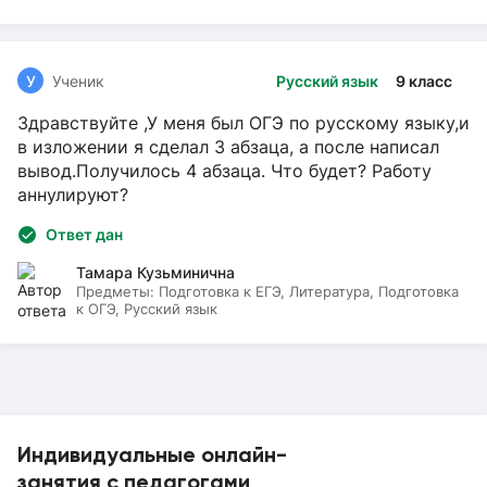
У
Ученик
Русский язык
9 класс
Здравствуйте ,У меня был ОГЭ по русскому языку,и
в изложении я сделал 3 абзаца, а после написал
вывод.Получилось 4 абзаца. Что будет? Работу
аннулируют?
Ответ дан
Тамара Кузьминична
Предметы:
Подготовка к ЕГЭ, Литература, Подготовка
к ОГЭ, Русский язык
Индивидуальные онлайн-
занятия с педагогами