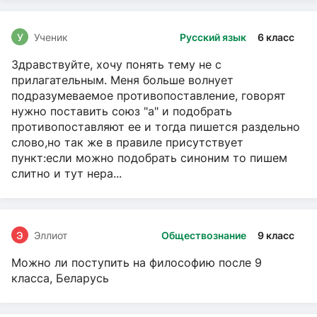
У
Ученик
Русский язык
6 класс
Здравствуйте, хочу понять тему не с
прилагательным. Меня больше волнует
подразумеваемое противопоставление, говорят
нужно поставить союз "а" и подобрать
противопоставляют ее и тогда пишется раздельно
слово,но так же в правиле присутствует
пункт:если можно подобрать синоним то пишем
слитно и тут нера...
Э
Эллиот
Обществознание
9 класс
Можно ли поступить на философию после 9
класса, Беларусь