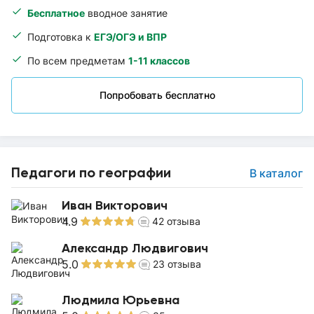
Бесплатное
вводное занятие
Подготовка к
ЕГЭ/ОГЭ и ВПР
По всем предметам
1-11 классов
Попробовать бесплатно
Педагоги по географии
В каталог
Иван Викторович
4.9
42
отзыва
Александр Людвигович
5.0
23
отзыва
Людмила Юрьевна