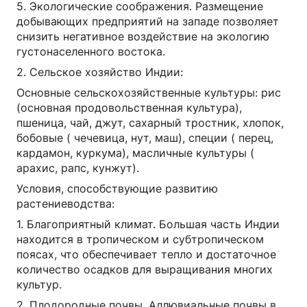
5. Экологические соображения. Размещение
добывающих предприятий на западе позволяет
снизить негативное воздействие на экологию
густонаселенного востока.
2. Сельское хозяйство Индии:
Основные сельскохозяйственные культуры: рис
(основная продовольственная культура),
пшеница, чай, джут, сахарный тростник, хлопок,
бобовые ( чечевица, нут, маш), специи ( перец,
кардамон, куркума), масличные культуры (
арахис, рапс, кунжут).
Условия, способствующие развитию
растениеводства:
1. Благоприятный климат. Большая часть Индии
находится в тропическом и субтропическом
поясах, что обеспечивает тепло и достаточное
количество осадков для выращивания многих
культур.
2. Плодородные почвы. Аллювиальные почвы в