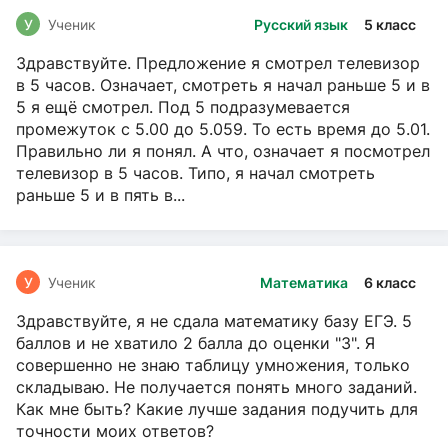
У
Ученик
Русский язык
5 класс
Здравствуйте. Предложение я смотрел телевизор
в 5 часов. Означает, смотреть я начал раньше 5 и в
5 я ещё смотрел. Под 5 подразумевается
промежуток с 5.00 до 5.059. То есть время до 5.01.
Правильно ли я понял. А что, означает я посмотрел
телевизор в 5 часов. Типо, я начал смотреть
раньше 5 и в пять в...
У
Ученик
Математика
6 класс
Здравствуйте, я не сдала математику базу ЕГЭ. 5
баллов и не хватило 2 балла до оценки "3". Я
совершенно не знаю таблицу умножения, только
складываю. Не получается понять много заданий.
Как мне быть? Какие лучше задания подучить для
точности моих ответов?