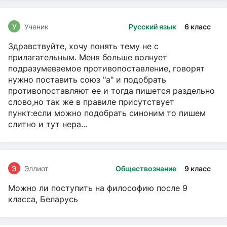
У
Ученик
Русский язык
6 класс
Здравствуйте, хочу понять тему не с
прилагательным. Меня больше волнует
подразумеваемое противопоставление, говорят
нужно поставить союз "а" и подобрать
противопоставляют ее и тогда пишется раздельно
слово,но так же в правиле присутствует
пункт:если можно подобрать синоним то пишем
слитно и тут нера...
Э
Эллиот
Обществознание
9 класс
Можно ли поступить на философию после 9
класса, Беларусь