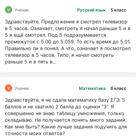
У
Ученик
Русский язык
5 класс
Здравствуйте. Предложение я смотрел телевизор
в 5 часов. Означает, смотреть я начал раньше 5 и в
5 я ещё смотрел. Под 5 подразумевается
промежуток с 5.00 до 5.059. То есть время до 5.01.
Правильно ли я понял. А что, означает я посмотрел
телевизор в 5 часов. Типо, я начал смотреть
раньше 5 и в пять в...
У
Ученик
Математика
6 класс
Здравствуйте, я не сдала математику базу ЕГЭ. 5
баллов и не хватило 2 балла до оценки "3". Я
совершенно не знаю таблицу умножения, только
складываю. Не получается понять много заданий.
Как мне быть? Какие лучше задания подучить для
точности моих ответов?