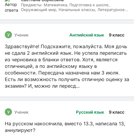
Предметы:
Математика, Подготовка к школе,
Окружающий мир, Начальные классы, Литературное
чтение, Русский язык
У
Ученик
Английский язык
9 класс
Здравствуйте! Подскажите, пожалуйста. Моя дочь
не сдала 2 английский язык. Не успела переписать
из черновика в бланки ответов. Хотя, является
отличницей, а по английскому языку в
особенности. Пересдача назначена нам 3 июля.
Есть ли возможность получить отличную оценку за
экзамен? И, можно ли пересд...
У
Ученик
Русский язык
9 класс
На русском накосячила, вместо 13.3, написала 13,
аннулируют?