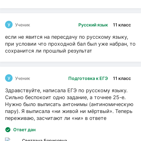
У
Ученик
Русский язык
11 класс
если не явится на пересдачу по русскому языку,
при условии что проходной бал был уже набран, то
сохранится ли прошлый результат
У
Ученик
Подготовка к ЕГЭ
11 класс
Здравствуйте, написала ЕГЭ по русскому языку.
Сильно беспокоит одно задание, а точнее 25-е.
Нужно было выписать антонимы (антиномическую
пару). Я выписала «ни живой ни мёртвый». Теперь
переживаю, засчитают ли «ни» в ответе
Ответ дан
Светлана Борисовна