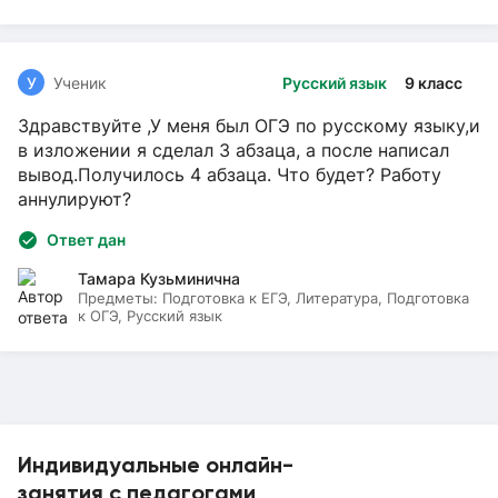
У
Ученик
Русский язык
9 класс
Здравствуйте ,У меня был ОГЭ по русскому языку,и
в изложении я сделал 3 абзаца, а после написал
вывод.Получилось 4 абзаца. Что будет? Работу
аннулируют?
Ответ дан
Тамара Кузьминична
Предметы:
Подготовка к ЕГЭ, Литература, Подготовка
к ОГЭ, Русский язык
Индивидуальные онлайн-
занятия с педагогами