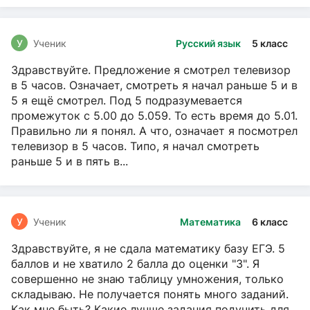
У
Ученик
Русский язык
5 класс
Здравствуйте. Предложение я смотрел телевизор
в 5 часов. Означает, смотреть я начал раньше 5 и в
5 я ещё смотрел. Под 5 подразумевается
промежуток с 5.00 до 5.059. То есть время до 5.01.
Правильно ли я понял. А что, означает я посмотрел
телевизор в 5 часов. Типо, я начал смотреть
раньше 5 и в пять в...
У
Ученик
Математика
6 класс
Здравствуйте, я не сдала математику базу ЕГЭ. 5
баллов и не хватило 2 балла до оценки "3". Я
совершенно не знаю таблицу умножения, только
складываю. Не получается понять много заданий.
Как мне быть? Какие лучше задания подучить для