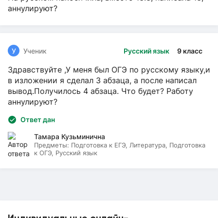
аннулируют?
У
Ученик
Русский язык
9 класс
Здравствуйте ,У меня был ОГЭ по русскому языку,и
в изложении я сделал 3 абзаца, а после написал
вывод.Получилось 4 абзаца. Что будет? Работу
аннулируют?
Ответ дан
Тамара Кузьминична
Предметы:
Подготовка к ЕГЭ, Литература, Подготовка
к ОГЭ, Русский язык