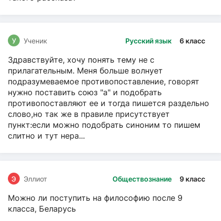
У
Ученик
Русский язык
6 класс
Здравствуйте, хочу понять тему не с
прилагательным. Меня больше волнует
подразумеваемое противопоставление, говорят
нужно поставить союз "а" и подобрать
противопоставляют ее и тогда пишется раздельно
слово,но так же в правиле присутствует
пункт:если можно подобрать синоним то пишем
слитно и тут нера...
Э
Эллиот
Обществознание
9 класс
Можно ли поступить на философию после 9
класса, Беларусь