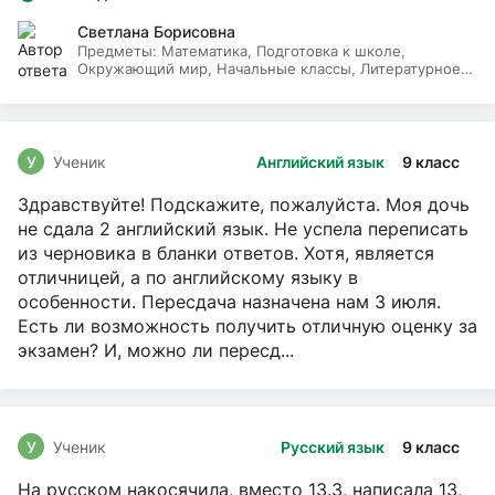
Светлана Борисовна
Предметы:
Математика, Подготовка к школе,
Окружающий мир, Начальные классы, Литературное
чтение, Русский язык
У
Ученик
Английский язык
9 класс
Здравствуйте! Подскажите, пожалуйста. Моя дочь
не сдала 2 английский язык. Не успела переписать
из черновика в бланки ответов. Хотя, является
отличницей, а по английскому языку в
особенности. Пересдача назначена нам 3 июля.
Есть ли возможность получить отличную оценку за
экзамен? И, можно ли пересд...
У
Ученик
Русский язык
9 класс
На русском накосячила, вместо 13.3, написала 13,