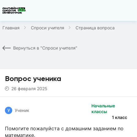
Главная
Спроси учителя
Страница вопроса
Вернуться в "Спроси учителя"
Вопрос ученика
26 февраля 2025
Начальные
У
Ученик
классы
1 класс
Помогите пожалуйста с домашним заданием по
математике.