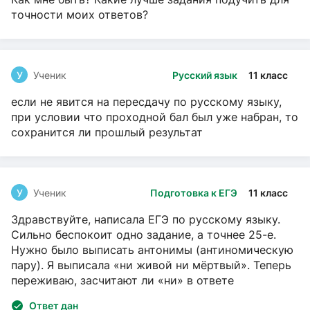
точности моих ответов?
У
Ученик
Русский язык
11 класс
если не явится на пересдачу по русскому языку,
при условии что проходной бал был уже набран, то
сохранится ли прошлый результат
У
Ученик
Подготовка к ЕГЭ
11 класс
Здравствуйте, написала ЕГЭ по русскому языку.
Сильно беспокоит одно задание, а точнее 25-е.
Нужно было выписать антонимы (антиномическую
пару). Я выписала «ни живой ни мёртвый». Теперь
переживаю, засчитают ли «ни» в ответе
Ответ дан