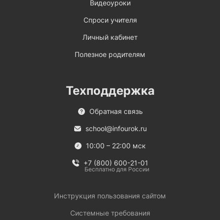
Видеоуроки
Спроси учителя
Личный кабинет
Полезное родителям
Техподдержка
Обратная связь
school@infourok.ru
10:00 – 22:00 мск
+7 (800) 600-21-01
Бесплатно для России
Инструкция пользования сайтом
Системные требования