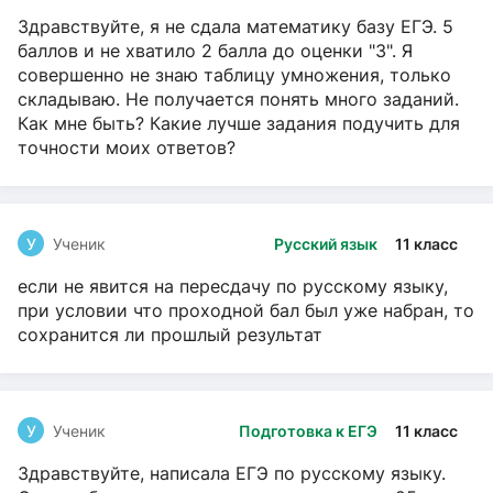
Здравствуйте, я не сдала математику базу ЕГЭ. 5
баллов и не хватило 2 балла до оценки "3". Я
совершенно не знаю таблицу умножения, только
складываю. Не получается понять много заданий.
Как мне быть? Какие лучше задания подучить для
точности моих ответов?
У
Ученик
Русский язык
11 класс
если не явится на пересдачу по русскому языку,
при условии что проходной бал был уже набран, то
сохранится ли прошлый результат
У
Ученик
Подготовка к ЕГЭ
11 класс
Здравствуйте, написала ЕГЭ по русскому языку.