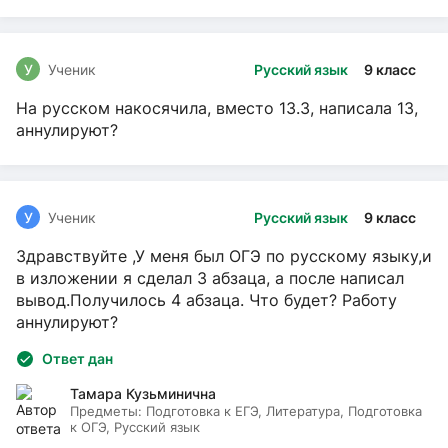
У
Ученик
Русский язык
9 класс
На русском накосячила, вместо 13.3, написала 13,
аннулируют?
У
Ученик
Русский язык
9 класс
Здравствуйте ,У меня был ОГЭ по русскому языку,и
в изложении я сделал 3 абзаца, а после написал
вывод.Получилось 4 абзаца. Что будет? Работу
аннулируют?
Ответ дан
Тамара Кузьминична
Предметы:
Подготовка к ЕГЭ, Литература, Подготовка
к ОГЭ, Русский язык