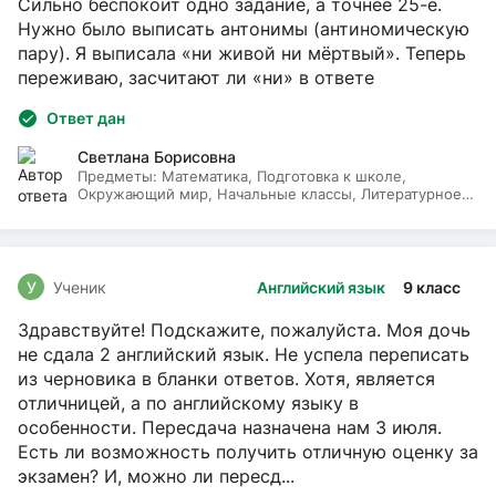
Сильно беспокоит одно задание, а точнее 25-е.
Нужно было выписать антонимы (антиномическую
пару). Я выписала «ни живой ни мёртвый». Теперь
переживаю, засчитают ли «ни» в ответе
Ответ дан
Светлана Борисовна
Предметы:
Математика, Подготовка к школе,
Окружающий мир, Начальные классы, Литературное
чтение, Русский язык
У
Ученик
Английский язык
9 класс
Здравствуйте! Подскажите, пожалуйста. Моя дочь
не сдала 2 английский язык. Не успела переписать
из черновика в бланки ответов. Хотя, является
отличницей, а по английскому языку в
особенности. Пересдача назначена нам 3 июля.
Есть ли возможность получить отличную оценку за
экзамен? И, можно ли пересд...