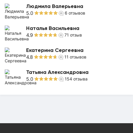
Людмила Валерьевна
5.0
6
отзывов
Наталья Васильевна
4.9
71
отзыв
Екатерина Сергеевна
4.8
11
отзывов
Татьяна Александровна
5.0
154
отзыва