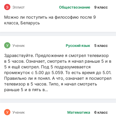
Э
Эллиот
Обществознание
9 класс
Можно ли поступить на философию после 9
класса, Беларусь
У
Ученик
Русский язык
5 класс
Здравствуйте. Предложение я смотрел телевизор
в 5 часов. Означает, смотреть я начал раньше 5 и в
5 я ещё смотрел. Под 5 подразумевается
промежуток с 5.00 до 5.059. То есть время до 5.01.
Правильно ли я понял. А что, означает я посмотрел
телевизор в 5 часов. Типо, я начал смотреть
раньше 5 и в пять в...
У
Ученик
Математика
6 класс