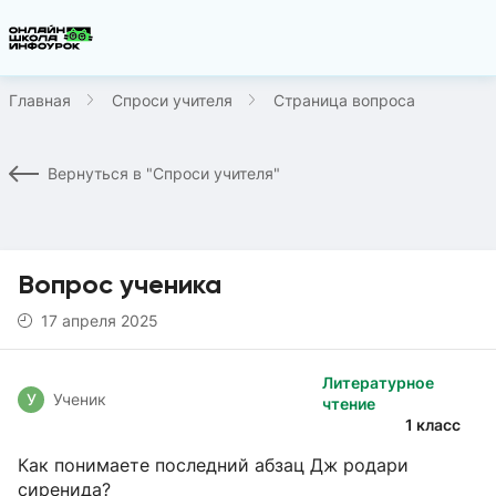
Главная
Спроси учителя
Страница вопроса
Вернуться в "Спроси учителя"
Вопрос ученика
17 апреля 2025
Литературное
У
Ученик
чтение
1 класс
Как понимаете последний абзац Дж родари
сиренида?