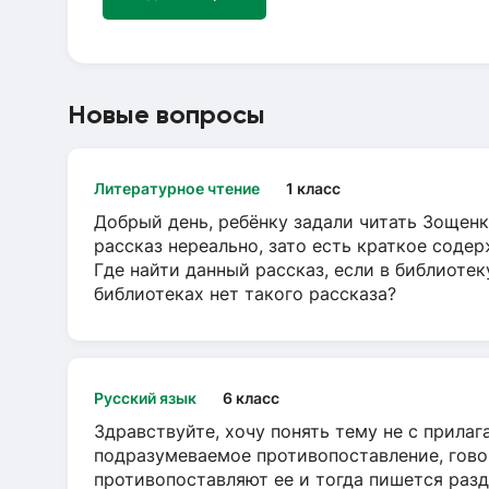
Новые вопросы
Литературное чтение
1 класс
Добрый день, ребёнку задали читать Зощенк
рассказ нереально, зато есть краткое содер
Где найти данный рассказ, если в библиотек
библиотеках нет такого рассказа?
Русский язык
6 класс
Здравствуйте, хочу понять тему не с прила
подразумеваемое противопоставление, говор
противопоставляют ее и тогда пишется разд