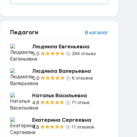
Педагоги
В каталог
Людмила Евгеньевна
5.0
294
отзыва
Людмила Валерьевна
5.0
6
отзывов
Наталья Васильевна
4.9
71
отзыв
Екатерина Сергеевна
4.8
11
отзывов