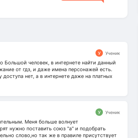
У
Ученик
о Большой человек, в интернете найти данный
жание от гдз, и даже имена персонажей есть.
у доступа нет, а в интернете даже на платных
У
Ученик
гательным. Меня больше волнует
ят нужно поставить союз "а" и подобрать
ельно слово,но так же в правиле присутствует