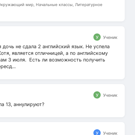
 Окружающий мир, Начальные классы, Литературное
У
Ученик
 дочь не сдала 2 английский язык. Не успела
Хотя, является отличницей, а по английскому
нам 3 июля. Есть ли возможность получить
ресд...
У
Ученик
ла 13, аннулируют?
У
Ученик