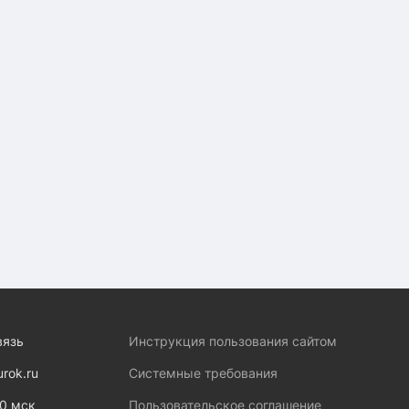
вязь
Инструкция пользования сайтом
urok.ru
Системные требования
00 мск
Пользовательское соглашение