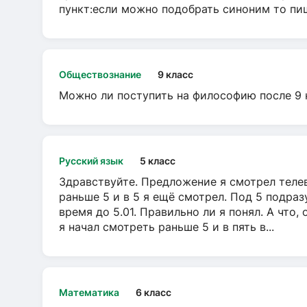
пункт:если можно подобрать синоним то пише
Обществознание
9 класс
Можно ли поступить на философию после 9 
Русский язык
5 класс
Здравствуйте. Предложение я смотрел телеви
раньше 5 и в 5 я ещё смотрел. Под 5 подраз
время до 5.01. Правильно ли я понял. А что,
я начал смотреть раньше 5 и в пять в...
Математика
6 класс