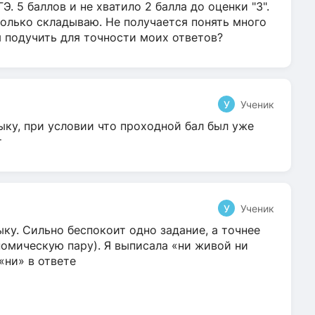
Э. 5 баллов и не хватило 2 балла до оценки "3".
олько складываю. Не получается понять много
я подучить для точности моих ответов?
У
Ученик
ыку, при условии что проходной бал был уже
т
У
Ученик
ку. Сильно беспокоит одно задание, а точнее
омическую пару). Я выписала «ни живой ни
 «ни» в ответе