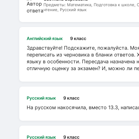
Предметы:
Математика, Подготовка к школе,
чтение, Русский язык
Английский язык
9 класс
Здравствуйте! Подскажите, пожалуйста. Моя
переписать из черновика в бланки ответов. 
языку в особенности. Пересдача назначена 
отличную оценку за экзамен? И, можно ли пе
Русский язык
9 класс
На русском накосячила, вместо 13.3, написа
Русский язык
9 класс