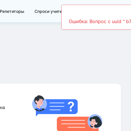
Репетиторы
Спроси учителя
Видеоуроки
на