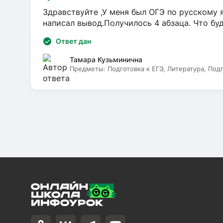
Здравствуйте ,У меня был ОГЭ по русскому я
написал вывод.Получилось 4 абзаца. Что бу
Ответ дан
Тамара Кузьминична
Предметы:
Подготовка к ЕГЭ, Литература, Под