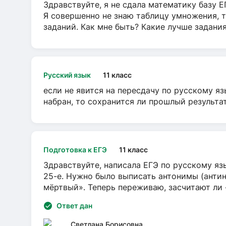
Здравствуйте, я не сдала математику базу ЕГ
Я совершенно не знаю таблицу умножения, т
заданий. Как мне быть? Какие лучше задани
Русский язык
11 класс
если не явится на пересдачу по русскому яз
набран, то сохранится ли прошлый результа
Подготовка к ЕГЭ
11 класс
Здравствуйте, написала ЕГЭ по русскому язы
25-е. Нужно было выписать антонимы (антин
мёртвый». Теперь переживаю, засчитают ли
Ответ дан
Светлана Борисовна