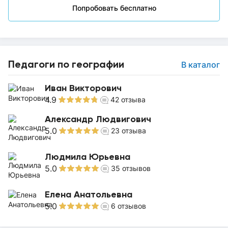
Попробовать бесплатно
Педагоги по географии
В каталог
Иван Викторович
4.9
42
отзыва
Александр Людвигович
5.0
23
отзыва
Людмила Юрьевна
5.0
35
отзывов
Елена Анатольевна
5.0
6
отзывов