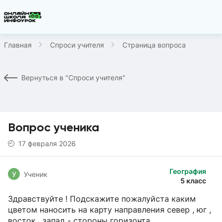
Главная
Спроси учителя
Страница вопроса
Вернуться в "Спроси учителя"
Вопрос ученика
17 февраля 2026
География
У
Ученик
5 класс
Здравствуйте ! Подскажите пожалуйста каким
цветом наносить на карту направления север , юг ,
восток , запад - стороны горизонта