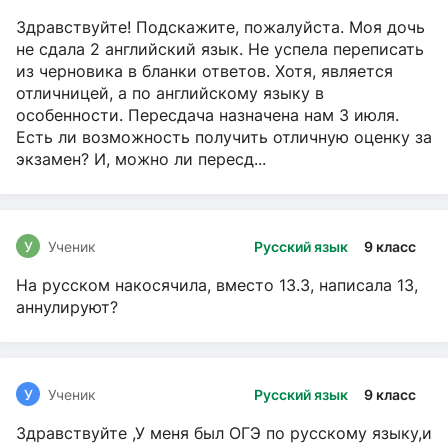
Здравствуйте! Подскажите, пожалуйста. Моя дочь
не сдала 2 английский язык. Не успела переписать
из черновика в бланки ответов. Хотя, является
отличницей, а по английскому языку в
особенности. Пересдача назначена нам 3 июля.
Есть ли возможность получить отличную оценку за
экзамен? И, можно ли пересд...
У
Ученик
Русский язык
9 класс
На русском накосячила, вместо 13.3, написала 13,
аннулируют?
У
Ученик
Русский язык
9 класс
Здравствуйте ,У меня был ОГЭ по русскому языку,и