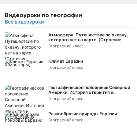
Видеоуроки по географии
Все видеоуроки
Атмосфера. Путешествие по океану,
которого нет на карте. (Строение
атмосферы)
География
6 класс
Климат Евразии
География
7 класс
Географическое положение Северной
Америки. История открытия и
исследования
География
7 класс
Разнообразие природы Евразии
География
7 класс