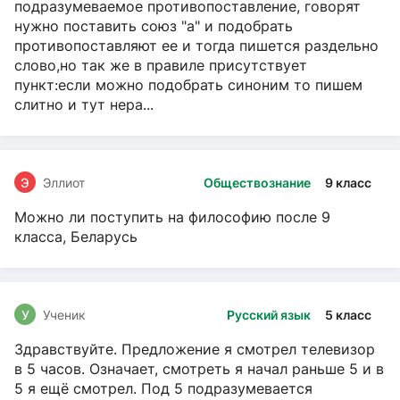
подразумеваемое противопоставление, говорят
нужно поставить союз "а" и подобрать
противопоставляют ее и тогда пишется раздельно
слово,но так же в правиле присутствует
пункт:если можно подобрать синоним то пишем
слитно и тут нера...
Э
Эллиот
Обществознание
9 класс
Можно ли поступить на философию после 9
класса, Беларусь
У
Ученик
Русский язык
5 класс
Здравствуйте. Предложение я смотрел телевизор
в 5 часов. Означает, смотреть я начал раньше 5 и в
5 я ещё смотрел. Под 5 подразумевается