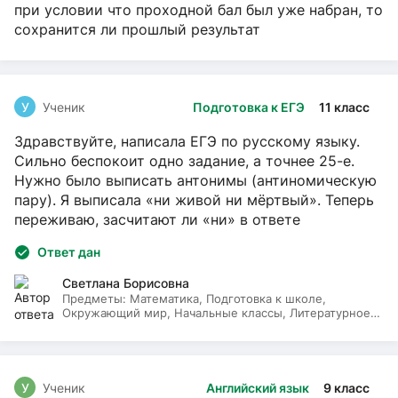
при условии что проходной бал был уже набран, то
сохранится ли прошлый результат
У
Ученик
Подготовка к ЕГЭ
11 класс
Здравствуйте, написала ЕГЭ по русскому языку.
Сильно беспокоит одно задание, а точнее 25-е.
Нужно было выписать антонимы (антиномическую
пару). Я выписала «ни живой ни мёртвый». Теперь
переживаю, засчитают ли «ни» в ответе
Ответ дан
Светлана Борисовна
Предметы:
Математика, Подготовка к школе,
Окружающий мир, Начальные классы, Литературное
чтение, Русский язык
У
Ученик
Английский язык
9 класс