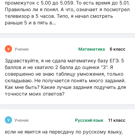
промежуток с 5.00 до 5.059. То есть время до 5.01.
Правильно ли я понял. А что, означает я посмотрел
телевизор в 5 часов. Типо, я начал смотреть
раньше 5 и в пять в...
У
Ученик
Математика
6 класс
Здравствуйте, я не сдала математику базу ЕГЭ. 5
баллов и не хватило 2 балла до оценки "3". Я
совершенно не знаю таблицу умножения, только
складываю. Не получается понять много заданий.
Как мне быть? Какие лучше задания подучить для
точности моих ответов?
У
Ученик
Русский язык
11 класс
если не явится на пересдачу по русскому языку,