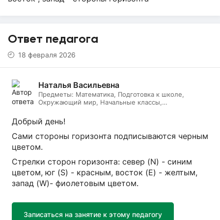
Ответ педагога
18 февраля 2026
Наталья Васильевна
Предметы:
Математика, Подготовка к школе,
Окружающий мир, Начальные классы,
Литературное чтение, Русский язык, Онлайн няня
Добрый день!
Сами стороны горизонта подписываются черным
цветом.
Стрелки сторон горизонта: север (N) - синим
цветом, юг (S) - красным, восток (E) - желтым,
запад (W)- фиолетовым цветом.
Записаться на занятие к этому педагогу