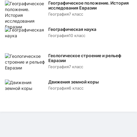
Географическое положение. История
исследования Евразии
География
7 класс
Географическая наука
География
10 класс
Геологическое строение и рельеф
Евразии
География
7 класс
Движения земной коры
География
6 класс