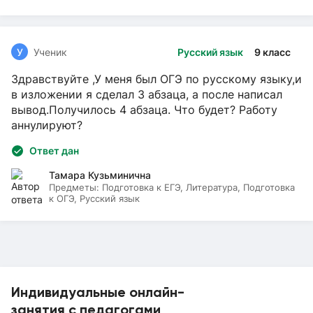
У
Ученик
Русский язык
9 класс
Здравствуйте ,У меня был ОГЭ по русскому языку,и
в изложении я сделал 3 абзаца, а после написал
вывод.Получилось 4 абзаца. Что будет? Работу
аннулируют?
Ответ дан
Тамара Кузьминична
Предметы:
Подготовка к ЕГЭ, Литература, Подготовка
к ОГЭ, Русский язык
Индивидуальные онлайн-
занятия с педагогами