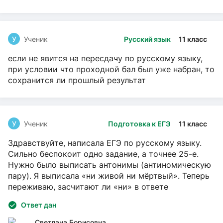
У
Ученик
Русский язык
11 класс
если не явится на пересдачу по русскому языку,
при условии что проходной бал был уже набран, то
сохранится ли прошлый результат
У
Ученик
Подготовка к ЕГЭ
11 класс
Здравствуйте, написала ЕГЭ по русскому языку.
Сильно беспокоит одно задание, а точнее 25-е.
Нужно было выписать антонимы (антиномическую
пару). Я выписала «ни живой ни мёртвый». Теперь
переживаю, засчитают ли «ни» в ответе
Ответ дан
Светлана Борисовна