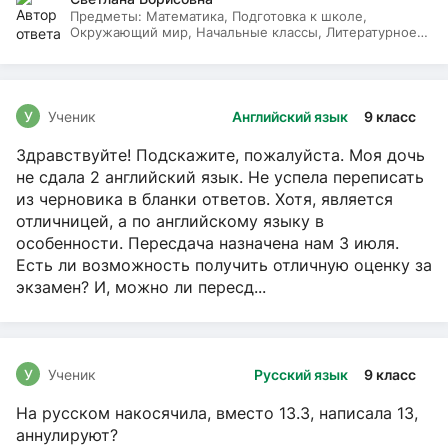
Предметы:
Математика, Подготовка к школе,
Окружающий мир, Начальные классы, Литературное
чтение, Русский язык
У
Ученик
Английский язык
9 класс
Здравствуйте! Подскажите, пожалуйста. Моя дочь
не сдала 2 английский язык. Не успела переписать
из черновика в бланки ответов. Хотя, является
отличницей, а по английскому языку в
особенности. Пересдача назначена нам 3 июля.
Есть ли возможность получить отличную оценку за
экзамен? И, можно ли пересд...
У
Ученик
Русский язык
9 класс
На русском накосячила, вместо 13.3, написала 13,
аннулируют?