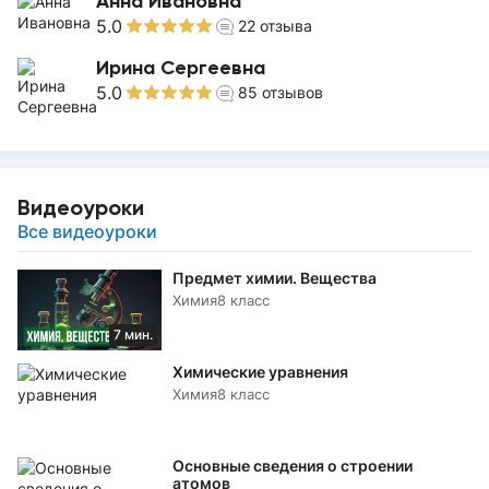
Анна Ивановна
5.0
22
отзыва
Ирина Сергеевна
5.0
85
отзывов
Видеоуроки
Все видеоуроки
Предмет химии. Вещества
Химия
8 класс
7 мин.
Химические уравнения
Химия
8 класс
Основные сведения о строении
атомов