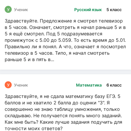
У
Ученик
Русский язык
5 класс
Здравствуйте. Предложение я смотрел телевизор
в 5 часов. Означает, смотреть я начал раньше 5 и в
5 я ещё смотрел. Под 5 подразумевается
промежуток с 5.00 до 5.059. То есть время до 5.01.
Правильно ли я понял. А что, означает я посмотрел
телевизор в 5 часов. Типо, я начал смотреть
раньше 5 и в пять в...
У
Ученик
Математика
6 класс
Здравствуйте, я не сдала математику базу ЕГЭ. 5
баллов и не хватило 2 балла до оценки "3". Я
совершенно не знаю таблицу умножения, только
складываю. Не получается понять много заданий.
Как мне быть? Какие лучше задания подучить для
точности моих ответов?