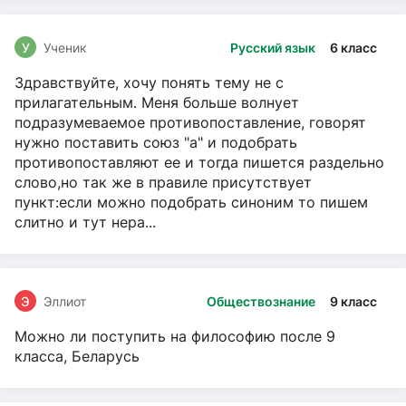
У
Ученик
Русский язык
6 класс
Здравствуйте, хочу понять тему не с
прилагательным. Меня больше волнует
подразумеваемое противопоставление, говорят
нужно поставить союз "а" и подобрать
противопоставляют ее и тогда пишется раздельно
слово,но так же в правиле присутствует
пункт:если можно подобрать синоним то пишем
слитно и тут нера...
Э
Эллиот
Обществознание
9 класс
Можно ли поступить на философию после 9
класса, Беларусь