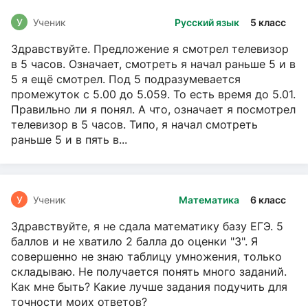
У
Ученик
Русский язык
5 класс
Здравствуйте. Предложение я смотрел телевизор
в 5 часов. Означает, смотреть я начал раньше 5 и в
5 я ещё смотрел. Под 5 подразумевается
промежуток с 5.00 до 5.059. То есть время до 5.01.
Правильно ли я понял. А что, означает я посмотрел
телевизор в 5 часов. Типо, я начал смотреть
раньше 5 и в пять в...
У
Ученик
Математика
6 класс
Здравствуйте, я не сдала математику базу ЕГЭ. 5
баллов и не хватило 2 балла до оценки "3". Я
совершенно не знаю таблицу умножения, только
складываю. Не получается понять много заданий.
Как мне быть? Какие лучше задания подучить для
точности моих ответов?