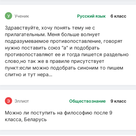
У
Ученик
Русский язык
6 класс
Здравствуйте, хочу понять тему не с
прилагательным. Меня больше волнует
подразумеваемое противопоставление, говорят
нужно поставить союз "а" и подобрать
противопоставляют ее и тогда пишется раздельно
слово,но так же в правиле присутствует
пункт:если можно подобрать синоним то пишем
слитно и тут нера...
Э
Эллиот
Обществознание
9 класс
Можно ли поступить на философию после 9
класса, Беларусь